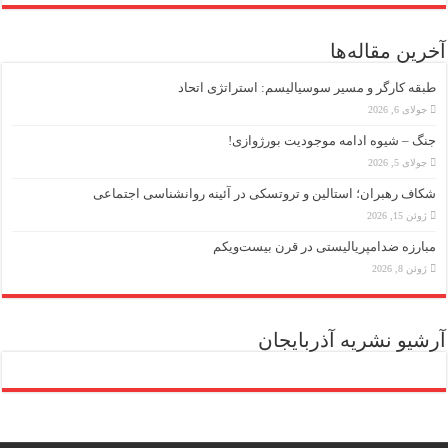
آخرین مقاله‌ها
طبقه کارگر و مسیر سوسیالیسم: استراتژی اتحاد
جولای 6, 2026
جنگ – شیوه ادامه موجودیت بورژوازی!
جولای 5, 2026
شکاف رهبران؛ استالین و تروتسکی در آئینه روانشناسی اجتماعی
ژوئن 15, 2026
مبارزه ضد‌امپریالیستی در قرن بیست‌ویکم
ژوئن 8, 2026
آرشیو نشریه آذربایجان