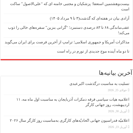
بیست‌وهشتمین استعفا؛ پزشکیان و مجتبی خامنه ای که “علی‌الاصول” ساکت
است
آزادی بیان در هفته‌ای که گذشت(۳ تا ۹ مرداد ۱۴۰۵)
عقب‌ماندگی ۶۸ تا ۸۳ درصدی دستمزد؛ “گرانی بنزین” سفره‌های خالی را ذوب
می‌کند!
مذاکرات آمریکا و جمهوری اسلامی؛ ترامپ از آخرین فرصت برای ایران می‌گوید
تا دو ماه آینده موج جدیدی از تورم در راه است
آخرین بیانیه‌ها
تسلیت به مناسبت درگذشت اکبرعبدی
جولای 25, 2026
اعلامیه هیات سیاسی فرقه دمکرات آذربایجان به مناسبت اول ماه مه، ۱۱
اردیبهشت، روز جهانی کارگر
آوریل 30, 2026
اعلامیّه فدراسیون جهانی اتّحادیّه‌های کارگری به‌مناسبت روز کارگر سال ۲۰۲۶
آوریل 23, 2026