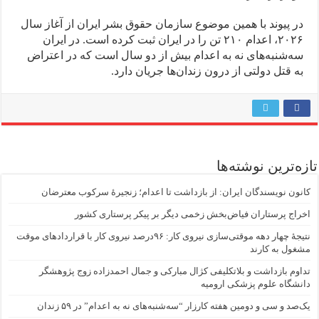
در پیوند با همین موضوع سازمان حقوق بشر ایران از آغاز سال
۲۰۲۶، اعدام ۲۱۰ تن را در ایران ثبت کرده است. در ایران
سه‌شنبه‌های نه به اعدام بیش از دو سال است که در اعتراض
به قتل دولتی از درون زندان‌ها جریان دارد.
تازه‌ترین نوشته‌ها
کانون نویسندگان ایران: از بازداشت تا اعدام؛ زنجیرۀ سرکوب معترضان
اخراج پرستاران فیاض‌بخش زخمی دیگر بر پیکر پرستاری کشور
نتیجهٔ چهار دهه موقتی‌سازی نیروی کار: ۹۶درصد نیروی کار با قراردادهای موقت
مشغول به کارند
تداوم بازداشت و بلاتکلیفی کژال مبارکی و جمال احمدزاده زوج پژوهشگر
دانشگاه علوم پزشکی ارومیه
یک‌صد و سی و دومین هفته کارزار “سه‌شنبه‌های نه به اعدام” در ۵۹ زندان