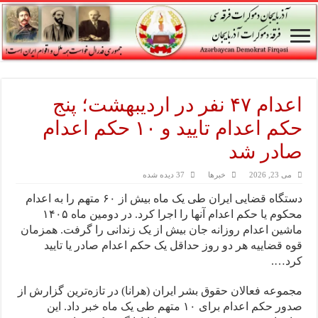
اعدام ۴۷ نفر در اردیبهشت؛ پنج
حکم اعدام تایید و ۱۰ حکم اعدام
صادر شد
می 23, 2026
خبرها
37 دیده شده
دستگاه قضایی ایران طی یک ماه بیش از ۶۰ متهم را به اعدام
محکوم یا حکم اعدام آنها را اجرا کرد. در دومین ماه ۱۴۰۵
ماشین اعدام روزانه جان بیش از یک زندانی را گرفت. همزمان
قوه قضاییه هر دو روز حداقل یک حکم اعدام صادر یا تایید
کرد….
مجموعه فعالان حقوق بشر ایران (هرانا) در تازه‌ترین گزارش از
صدور حکم اعدام برای ۱۰ متهم طی یک ماه خبر داد. این