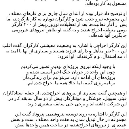
مشغول به کار بوده‌اند.
او توضیح داد قرار بوده از ابتدای سال جاری برای فازهای مختلف
این مجموعه نیرو جذب شود و کارگران دوباره به کار بازگردند، اما
پس از آغاز فعالیت‌ها بعد از تعطیلات نوروز، بیش از ۲۰۰ کارگر
بومی منطقه اخراج شدند و به گفته او ظاهراً نیروهای غیربومی
جایگزین آنها شده‌اند.
این کارگر اخراجی با اشاره به وضعیت معیشتی کارگران گفت اغلب
این ۲۰۰ نفر متأهل و دارای فرزند هستند و بسیاری از آنها با امید به
ادامه اشتغال، وام گرفته‌اند. او افزود:
با وجود اینکه نیروی پروژه‌ای بودیم، تصور می‌کردیم
چون این واحد در جریان جنگ اخیر آسیبی ندیده و
پروژه‌های آن ادامه دارد، می‌توانیم برای زندگی‌مان
برنامه‌ریزی کنیم، اما حالا همه ما اخراج شده‌ایم.
او همچنین گفت بسیاری از نیروهای اخراج‌شده، از جمله استادکاران
فیتر، سیویل، جوشکار و مونتاژکار، بیش از دو سال سابقه کار در
این شرکت داشته‌اند و برخی حتی سابقه بیشتری دارند.
این کارگر با اشاره به روند توسعه پتروشیمی پتروناد گفت این
مجموعه در حال تبدیل شدن به هفت واحد مختلف است و بخش
عمده‌ای از نیروهای اخراج‌شده، در ساخت همین واحدها نقش