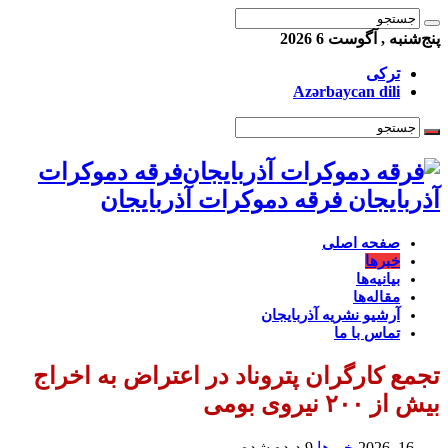
پنج‌شنبه , آگوست 6 2026
ترکی
Azərbaycan dili
فرقه دموکرات
آذربایجان فرقه دموکرات آذربایجان
صفحه اصلی
خبرها
بیانیه‌ها
مقاله‌ها
آرشیو نشریه آذربایجان
تماس با ما
تجمع کارگران پتروناد در اعتراض به اخراج
بیش از ۲۰۰ نیروی بومی
می 16, 2026
خبرها
9 دیده شده