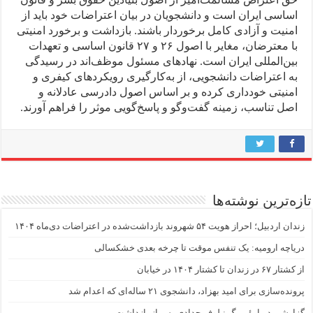
اساسی ایران است و دانشجویان در بیان اعتراضات خود باید از
امنیت و آزادی کامل برخوردار باشند. بازداشت و برخورد امنیتی
با معترضان، مغایر با اصول ۲۶ و ۲۷ قانون اساسی و تعهدات
بین‌المللی ایران است. نهادهای مسئول موظف‌اند در رسیدگی
به اعتراضات دانشجویی، از به‌کارگیری رویکردهای کیفری و
امنیتی خودداری کرده و بر اساس اصول دادرسی عادلانه و
اصل تناسب، زمینه گفت‌وگو و پاسخ‌گویی موثر را فراهم آورند.
تازه‌ترین نوشته‌ها
زندان اردبیل؛ احراز هویت ۵۴ شهروند بازداشت‌شده در اعتراضات دی‌ماه ۱۴۰۴
دریاچه ارومیه: یک تنفس موقت تا چرخه بعدی خشکسالی
از کشتار ۶۷ در زندان تا کشتار ۱۴۰۴ در خیابان
پرونده‌سازی برای امید بهزاد، دانشجوی ۲۱ ساله‌ای که اعدام شد
گزارشی دربارهٔ مرگ نیلوفر حدادی پس از بازداشت