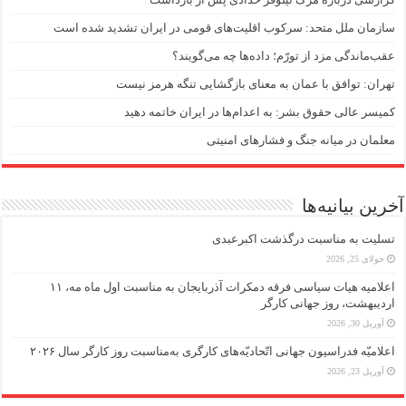
سازمان ملل متحد: سرکوب اقلیت‌های قومی در ایران تشدید شده است
عقب‌ماندگی مزد از تورّم؛ داده‌ها چه می‌گویند؟
تهران: توافق با عمان به معنای بازگشایی تنگه هرمز نیست
کمیسر عالی حقوق بشر: به اعدام‌ها در ایران خاتمه دهید
معلمان در میانه جنگ و فشارهای امنیتی
آخرین بیانیه‌ها
تسلیت به مناسبت درگذشت اکبرعبدی
جولای 25, 2026
اعلامیه هیات سیاسی فرقه دمکرات آذربایجان به مناسبت اول ماه مه، ۱۱
اردیبهشت، روز جهانی کارگر
آوریل 30, 2026
اعلامیّه فدراسیون جهانی اتّحادیّه‌های کارگری به‌مناسبت روز کارگر سال ۲۰۲۶
آوریل 23, 2026