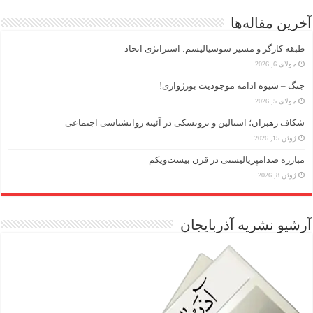
آخرین مقاله‌ها
طبقه کارگر و مسیر سوسیالیسم: استراتژی اتحاد
جولای 6, 2026
جنگ – شیوه ادامه موجودیت بورژوازی!
جولای 5, 2026
شکاف رهبران؛ استالین و تروتسکی در آئینه روانشناسی اجتماعی
ژوئن 15, 2026
مبارزه ضد‌امپریالیستی در قرن بیست‌ویکم
ژوئن 8, 2026
آرشیو نشریه آذربایجان