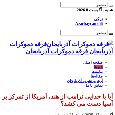
شنبه , آگوست 8 2026
ترکی
Azərbaycan dili
فرقه دموکرات
آذربایجان فرقه دموکرات آذربایجان
صفحه اصلی
خبرها
بیانیه‌ها
مقاله‌ها
آرشیو نشریه آذربایجان
تماس با ما
آیا با جدایی ترامپ از هند، آمریکا از تمرکز بر
آسیا دست می کشد؟
آگوست 17, 2025
خبرها
25 دیده شده