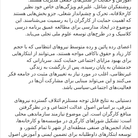
روشنفکران شاغل، علیرغم ویژگی‌های خاص خود نظیر
کارِخلاقانه، تحرک و چشم‌انداز شغلی، جزو بخش‌هایی هستند
که اهمیت حمایت از کارگران را به رسمیت می‌شناسند. این
موضوع در ایجاد مدارسی برای مطالعه عمیق برنامه درسی
کلاسیک و در طرح‌های توسعه علوم ملی تجلی می‌یابد.
اعضای رده پائین و رده متوسط نیروهای انتظامی که با حجم
کار زیاد و حقوق ناکافی مواجه هستند، می‌توانند از ابتکارهایی
برای بهبود مزایای اجتماعی حمایت کنند. سربازانی که
خدمتشان به پایان رسیده، پس از بازگشت به زندگی
غیرنظامی، اغلب در مورد نیاز به تغییرهای مثبت در جامعه فکر
می‌کنند و این می‌تواند مبنایی برای مشارکت آن‌ها در
فعالیت‌های اجتماعی-سیاسی باشد.
دستیابی به نتایج قابل توجه مستلزم ائتلاف گسترده نیروهای
مترقی، بر اساس اصول عدالت اجتماعی و در نظرگرفتن
منافع کارگران است. این موضوع نیازمند سازماندهی محلی
است: تشکیل شوراهای کارگری در مؤسسه‌ها و کارخانه‌ها،
ایجاد انجمن‌های صنفی منطقه‌ای از شهر تا تمام کشور، و
توسعه ابتکارهای داوطلبانه برای تضمین ایمنی و آموزش اصول