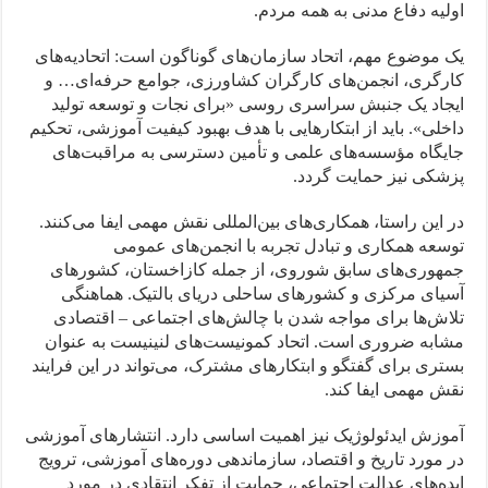
اولیه دفاع مدنی به همه مردم.
یک موضوع مهم، اتحاد سازمان‌های گوناگون است: اتحادیه‌های
کارگری، انجمن‌های کارگران کشاورزی، جوامع حرفه‌ای‌… و
ایجاد یک جنبش سراسری روسی «برای نجات و توسعه تولید
داخلی». باید از ابتکارهایی با هدف بهبود کیفیت آموزشی، تحکیم
جایگاه مؤسسه‌های علمی و تأمین دسترسی به مراقبت‌های
پزشکی نیز حمایت گردد.
در این راستا، همکاری‌های بین‌المللی نقش مهمی ایفا می‌کنند.
توسعه همکاری و تبادل تجربه با انجمن‌های عمومی
جمهوری‌های سابق شوروی، از جمله کازاخستان، کشورهای
آسیای مرکزی و کشورهای ساحلی دریای بالتیک. هماهنگی
تلاش‌ها برای مواجه شدن با چالش‌های اجتماعی – اقتصادی
مشابه ضروری است. اتحاد کمونیست‌های لنینیست به عنوان
بستری برای گفتگو و ابتکار‌های مشترک، می‌تواند در این فرایند
نقش مهمی ایفا کند.
آموزش ایدئولوژیک نیز اهمیت اساسی دارد. انتشارهای آموزشی
در مورد تاریخ و اقتصاد، سازماندهی دوره‌های آموزشی، ترویج
ایده‌های عدالت اجتماعی، حمایت از تفکر انتقادی در مورد