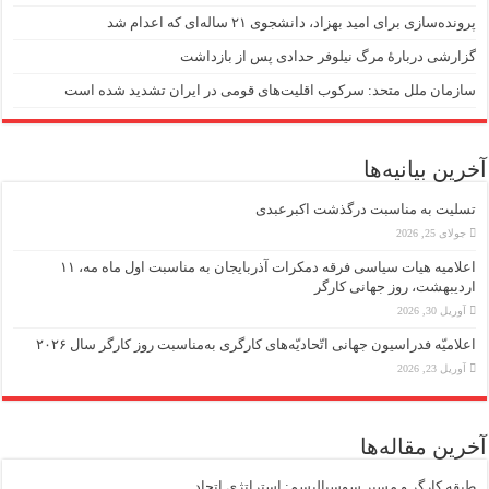
ونده‌سازی برای امید بهزاد، دانشجوی ۲۱ ساله‌ای که اعدام شد
زارشی دربارهٔ مرگ نیلوفر حدادی پس از بازداشت
ازمان ملل متحد: سرکوب اقلیت‌های قومی در ایران تشدید شده است
رین بیانیه‌ها
سلیت به مناسبت درگذشت اکبرعبدی
جولای 25, 2026
اعلامیه هیات سیاسی فرقه دمکرات آذربایجان به مناسبت اول ماه مه، ۱۱
ردیبهشت، روز جهانی کارگر
آوریل 30, 2026
علامیّه فدراسیون جهانی اتّحادیّه‌های کارگری به‌مناسبت روز کارگر سال ۲۰۲۶
آوریل 23, 2026
رین مقاله‌ها
بقه کارگر و مسیر سوسیالیسم: استراتژی اتحاد