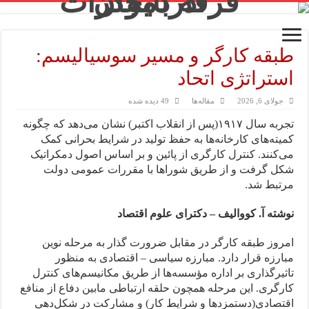
طبقه کارگر و مسیر سوسیالیسم:
استراتژی اتحاد
جولای 6, 2026
مقاله‌ها
49 دیده شده
تجربه سال ۱۹۱۷(پس از انقلاب اکتبر) نشان می‌دهد که چگونه
کمیته‌های کارخانه‌ها به حفظ تولید در شرایط بحرانی کمک
می‌کنند. کنترل کارگری از پائین و بر اساس اصول دمکراتیک
شکل گرفت و از طریق شوراها با مقررات عمومی دولت
مرتبط شد.
نوشته آ. کووالیف – دکترای علوم اقتصاد
امروز طبقه کارگر در مقابل ضرورت گذار به مرحله نوین
مبارزه قرار دارد. مبارزه سیاسی – اقتصادی به‌ منظور
تاثیر‌گذاری بر اداره مؤسسه‌ها از طریق مکانیسم‌های کنترل
کارگری. این مرحله همچون حلقه ارتباطی مابین دفاع از منافع
اقتصادی(دستمزدها و شرایط کار) و مشارکت در شکل‌دهی