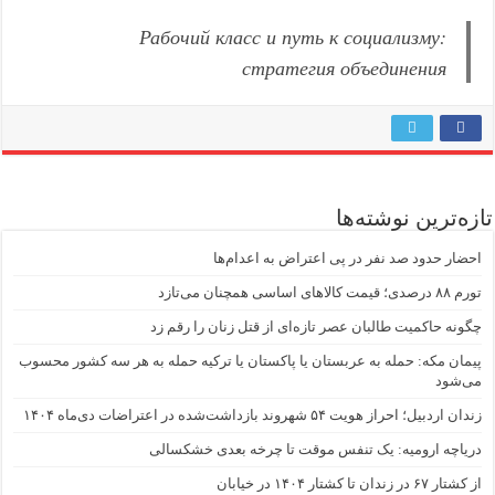
Рабочий класс и путь к социализму:
стратегия объединения
زه‌ترین نوشته‌ها
حضار حدود صد نفر در پی اعتراض به اعدام‌ها
رصدی؛ قیمت کالاهای اساسی همچنان می‌تازد
گونه حاکمیت طالبان عصر تازه‌ای از قتل زنان را رقم زد
یمان مکه: حمله به عربستان یا پاکستان یا ترکیه حمله به هر سه کشور محسوب
ی‌شود
ان اردبیل؛ احراز هویت ۵۴ شهروند بازداشت‌شده در اعتراضات دی‌ماه ۱۴۰۴
ریاچه ارومیه: یک تنفس موقت تا چرخه بعدی خشکسالی
تار ۶۷ در زندان تا کشتار ۱۴۰۴ در خیابان