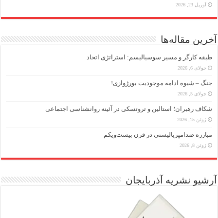
آوریل 23, 2026
آخرین مقاله‌ها
طبقه کارگر و مسیر سوسیالیسم: استراتژی اتحاد
جولای 6, 2026
جنگ – شیوه ادامه موجودیت بورژوازی!
جولای 5, 2026
شکاف رهبران؛ استالین و تروتسکی در آئینه روانشناسی اجتماعی
ژوئن 15, 2026
مبارزه ضد‌امپریالیستی در قرن بیست‌ویکم
ژوئن 8, 2026
آرشیو نشریه آذربایجان