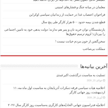
معلمان در میانه جنگ و فشارهای امنیتی
فراخوان اعتصاب غذا در حمایت از زندانیان سیاسی اوکراین
قطع شدن بیمه حدود ۵۰۰ هزار کارگر طی پنج سال
بازنشستگان توان خرید نان و پنیر هم ندارند؛ دولت بدهی خود به تامین اجتماعی
را بپردازد؛ لزوم ترمیم حقوق‌ها
سخن‌گفتن از خون مردم خیانت نیست !
مملکت بی‌صاحب
آخرین بیانیه‌ها
تسلیت به مناسبت درگذشت اکبرعبدی
جولای 25, 2026
اعلامیه هیات سیاسی فرقه دمکرات آذربایجان به مناسبت اول ماه مه، ۱۱
اردیبهشت، روز جهانی کارگر
آوریل 30, 2026
اعلامیّه فدراسیون جهانی اتّحادیّه‌های کارگری به‌مناسبت روز کارگر سال ۲۰۲۶