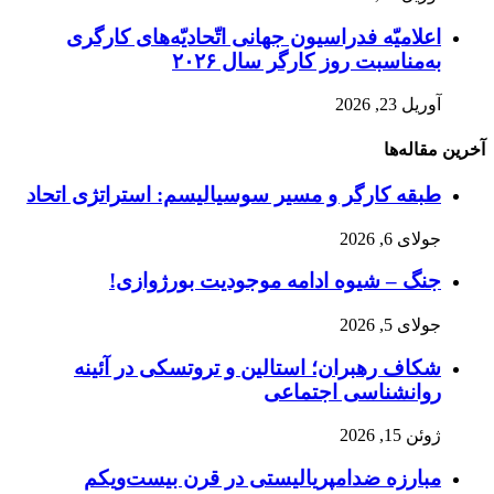
اعلامیّه فدراسیون جهانی اتّحادیّه‌های کارگری
به‌مناسبت روز کارگر سال ۲۰۲۶
آوریل 23, 2026
آخرین مقاله‌ها
طبقه کارگر و مسیر سوسیالیسم: استراتژی اتحاد
جولای 6, 2026
جنگ – شیوه ادامه موجودیت بورژوازی!
جولای 5, 2026
شکاف رهبران؛ استالین و تروتسکی در آئینه
روانشناسی اجتماعی
ژوئن 15, 2026
مبارزه ضد‌امپریالیستی در قرن بیست‌ویکم