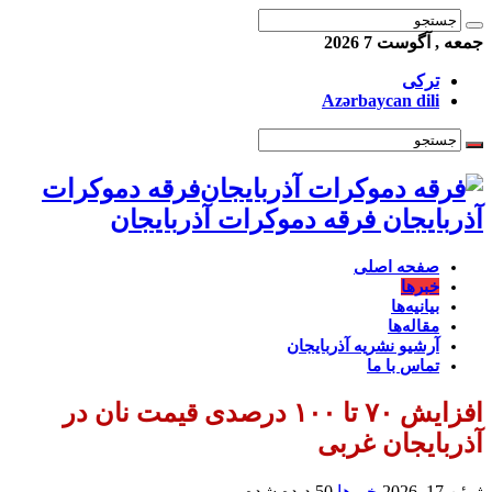
جمعه , آگوست 7 2026
ترکی
Azərbaycan dili
فرقه دموکرات
آذربایجان فرقه دموکرات آذربایجان
صفحه اصلی
خبرها
بیانیه‌ها
مقاله‌ها
آرشیو نشریه آذربایجان
تماس با ما
افزایش ۷۰ تا ۱۰۰ درصدی قیمت نان در
آذربایجان‌ غربی
ژوئن 17, 2026
خبرها
50 دیده شده