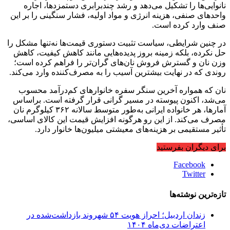
نانوایی‌ها را تشکیل می‌دهد و رشد چندبرابری دستمزدها، اجاره
واحدهای صنفی، هزینه انرژی و مواد اولیه، فشار سنگینی را بر این
صنف وارد کرده است.
در چنین شرایطی، سیاست تثبیت دستوری قیمت‌ها نه‌تنها مشکل را
حل نکرده، بلکه زمینه بروز پدیده‌هایی مانند کاهش کیفیت، کاهش
وزن نان و گسترش فروش نان‌های گران‌تر را فراهم کرده است؛
روندی که در نهایت بیشترین آسیب را به مصرف‌کننده وارد می‌کند.
نان که همواره آخرین سنگر سفره خانوارهای کم‌درآمد محسوب
می‌شد، اکنون پیوسته در مسیر گرانی قرار گرفته است. براساس
آمارها، هر خانواده ایرانی به‌طور متوسط سالانه ۳۶۲ کیلوگرم نان
مصرف می‌کند. از این رو هرگونه افزایش قیمت این کالای اساسی،
تأثیر مستقیمی بر هزینه‌های معیشتی میلیون‌ها خانوار دارد.
برای دیگران بفرستید
Facebook
Twitter
تازه‌ترین نوشته‌ها
زندان اردبیل؛ احراز هویت ۵۴ شهروند بازداشت‌شده در
اعتراضات دی‌ماه ۱۴۰۴