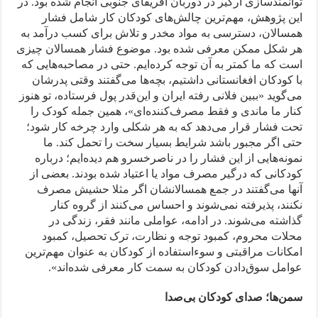
توانمندسازی آرکیر در دوربان آفریقای جنوبی انجام شده بود. در
این پژوهش، مهم‌ترین چالش‌های کودکان کار شامل فشار
همسالان، دسترسی به مواد مخدر و تلاش برای کسب درآمد به
هر شکل ممکن معرفی شده بود. موضوع فشار همسالان چیزی
است که ما کمتر به آن توجه کرده‌ایم. حتی در مصاحبه‌هایی که
با کودکان افغانستانی داشتیم، بچه‌ها می‌گفتند وقتی پدرشان
می‌گوید «ببین فلانی رفته ایران و این‌قدر پول فرستاده، تو هنوز
کنار ما ماندی و فقط مصرف‌کننده‌ای»، همین جمله کودک را
تحت فشار قرار می‌دهد که به هر شکلی وارد چرخه کار شود؛
حتی اگر مجبور باشد شرایط بسیار سخت را تحمل کند. ما
نمونه‌هایی از این فشار را در ناصرخسرو هم دیده‌ایم؛ درباره
کودکانی که درگیر مصرف مواد یا اعتیاد شده بودند. بعضی از
آنها می‌گفتند در جمع همسالانشان اگر مثلا حشیش مصرف
نکنند، پذیرفته نمی‌شوند و احساس می‌کنند از گروه کنار
گذاشته می‌شوند. در ادامه، عواملی مانند فقر، زندگی در
محلات محروم، کمبود توجه و نظارت، ترک تحصیل، کمبود
امکانات مراقبتی و سوءاستفاده از کودکان به‌ عنوان مهم‌ترین
عوامل سوق‌دادن کودکان به سمت کار معرفی شده‌اند».
سمن‌ها؛ صدای کودکان بی‌صدا