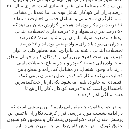
این است که مسئله اصلی، فقر اقتصادی است: «برای مثال، ۶۱
درصد پدران این کودکان شاغل بوده‌اند، اما عمدتا در مشاغلی
مانند کارگری ساختمانی و مشاغل خدماتی فعالیت داشته‌اند.
۱۶ درصد نیز بیکار بوده‌اند. همچنین گزارش نشان می‌دهد که
۵۰ درصد پدران بی‌سواد و ۲۶ درصد دارای تحصیلات ابتدایی
بوده‌اند. وضعیت سواد مادران نیز مشابه است؛ ۵۶ درصد
مادران بی‌سواد یا دارای سواد نهضتی بوده‌اند و ۲۲ درصد
تحصیلات ابتدایی داشته‌اند. بنابراین، آنچه به‌طور کلی می‌توان
فهمید، این است که بخش بزرگی از کودکان کار و خیابان متعلق
به خانواده‌هایی هستند که پدر و مادر سطح تحصیلات پایینی
دارند یا با وجود اشتغال، در مشاغل کم‌درآمد و سطح پایین
فعالیت می‌کنند و کار کودک در عمل به‌عنوان نوعی کمک
اقتصادی به خانواده تلقی می‌شود. یکی از ناراحت‌کننده‌ترین
یافته‌ها این است که ۳۸ درصد کودکان، کار را از پنج تا
هفت‌سالگی آغاز کرده‌اند.
اما در حوزه قانون، چه مقرراتی داریم؟ این پرسشی است که
در ادامه نشست مورد بررسی قرار گرفت. تکاوران با تبیین این
پرسش عنوان کرد: «کنوانسیون پناهندگان و همچنین کنوانسیون
حقوق کودک را در بخش قانون داریم. چرا می‌خواهم درباره