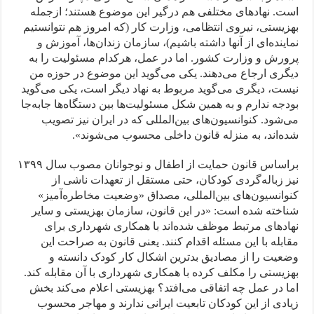
است. نهادهای مختلفی هم درگیر این موضوع هستند؛ از‌جمله
بهزیستی، نیروی انتظامی، وزارت کار (که امروز هم نتوانستیم
نماینده‌ای از آنها داشته باشیم)، سازمان زندان‌ها، آموزش و
پرورش و وزارت کشور. اما در عمل، هرکدام مسئولیت را به
دیگری ارجاع می‌دهند. یکی می‌گوید این موضوع در حوزه من
نیست، دیگری می‌گوید مربوط به نهاد دیگر است، یکی می‌گوید
بودجه ندارم و به همین شکل مسئولیت‌ها بین دستگاه‌ها جابه‌جا
می‌شود. کنوانسیون‌های بین‌المللی که در ایران نیز تصویب
شده‌اند، به منزله قانون داخلی محسوب می‌شوند».
براساس قانون حمایت از اطفال و نوجوانان مصوب سال ۱۳۹۹
نیز زباله‌گردی کودکان، حتی مستقل از تعهدات ناشی از
کنوانسیون‌های بین‌المللی، مصداق «وضعیت مخاطره‌آمیز»
شناخته شده است: «در این قانون، سازمان بهزیستی و سایر
نهادهای مرتبط موظف شده‌اند با همکاری شهرداری برای
مقابله با این مسئله اقدام کنند. یعنی قانون به صراحت‌ این
وضعیت را از مصادیق بدترین اشکال کار کودک دانسته و
بهزیستی را مکلف کرده با همکاری شهرداری با آن مقابله کند.
اما در عمل چه اتفاقی می‌افتد؟ بهزیستی اعلام می‌کند بخش
زیادی از این کودکان تابعیت ایرانی ندارند و مهاجر محسوب