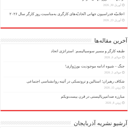
آوریل 30, 2026
اعلامیّه فدراسیون جهانی اتّحادیّه‌های کارگری به‌مناسبت روز کارگر سال ۲۰۲۶
آوریل 23, 2026
آخرین مقاله‌ها
طبقه کارگر و مسیر سوسیالیسم: استراتژی اتحاد
جولای 6, 2026
جنگ – شیوه ادامه موجودیت بورژوازی!
جولای 5, 2026
شکاف رهبران؛ استالین و تروتسکی در آئینه روانشناسی اجتماعی
ژوئن 15, 2026
مبارزه ضد‌امپریالیستی در قرن بیست‌ویکم
ژوئن 8, 2026
آرشیو نشریه آذربایجان