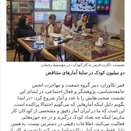
نشست «کارت قرمز به کار کودک» در مؤسسهٔ رحمان.
دو میلیون کودک در سایهٔ آمارهای متناقض
قمر تکاوران، دبیر گروه جمعیت و مهاجرت انجمن
جامعه‌شناسی، پژوهشگر و فعال اجتماعی، در ابتدای این
نشست صحبت‌هایش را با عدد و آمار شروع کرد: «در ابتدا
بگویم‌ دلیل اینکه آمارهایی که می‌گویم احتمالا پراکنده است،
این است که ما در ایران آمار دقیق و مشخصی از کودکان کار
نداریم؛ اینکه چه تعداد کودک درگیرند و در چه حوزه‌هایی
فعالیت می‌کنند، اطلاعات دقیقی در دسترس نیست. به همین
دلیل فقط به چند آمار پراکنده اشاره می‌کنم تا تصویری کلی‌ از