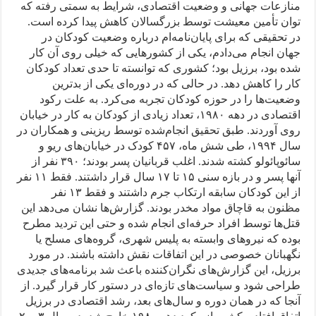
منازعات جهانی و وضعیت اقتصادی، شرایط به سمتی رفته که
توان تأمین معیشت توسط بزرگسالان کاهش پیدا کرده است.
در تحقیقی که برای پایان‌نامه‌ام درباره وضعیت کودکان در
جهان انجام می‌دادم، یکی از کشورهایی که خیلی روی آن کار
شده بود، برزیل بود؛ کشوری که توانسته تا حدی تعداد کودکان
کار را کاهش دهد. در حالی که در دوره‌ای یکی از بدترین
وضعیت‌ها را در حوزه کودکان تجربه می‌کرد. به علت رکود
اقتصادی در دهه ۱۹۸۰، تعداد زیادی از کودکان به کار در خیابان
روی آوردند. طبق تحقیق انجام‌شده توسط ریزینی و همکاران در
سال ۱۹۹۴، طی شش ماه، ۴۵۷ کودک در خیابان‌های ریو و
سائوپائولو کشته شدند. اغلب قربانیان پسر بودند؛ ۳۹۰ نفر از
آنها پسر و در بازه سنی ۱۵ تا ۱۷ سال قرار داشتند. فقط ۱۱ نفر
از این کودکان سابقه ارتکاب جرم داشتند و فقط ۱۳ نفر
مظنون به قاچاق مواد مخدر بودند. گزارش‌ها نشان می‌دهد این
قتل‌ها توسط افراد حرفه‌ای انجام شده و حتی این تردید مطرح
بوده که نیروهای وابسته به پلیس شهری، گروه‌های مسلح یا
نگهبانان خصوصی در این اتفاقات نقش داشته باشند. در مورد
برزیل، این گزارش‌های نگران‌کننده باعث شد برنامه‌های جدیدی
طراحی شود و سیاست‌های تازه‌ای در دستور کار قرار گیرد. از
آنجا که در همان دوره و سال‌های بعد، رشد اقتصادی در برزیل