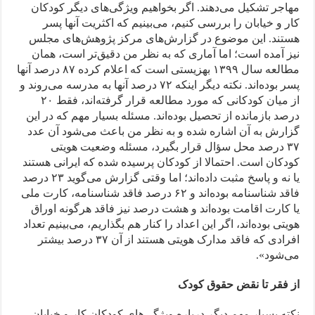
مهاجر تشکیل می‌دهند. اگر بخواهیم ویژگی‌های دیگر کودکان
کار و خیابان را بررسی کنیم، می‌بینیم که اکثریت آنها پسر
هستند. این موضوع در گزارش‌های مرکز پژوهش‌های مجلس
نیز آمده است؛ اما آماری که به نظر من دقیق‌تر است، همان
مطالعه سال ۱۳۹۹ بهزیستی است که اعلام کرده ۸۷ درصد آنها
پسر بوده‌اند. نکته دیگر اینکه ۷۲ درصد آنها به مدرسه می‌روند و
از میان کودکانی که مورد مطالعه قرار گرفته‌اند، فقط ۲۰
درصد بازمانده از تحصیل بوده‌اند. مسئله بسیار مهم که در این
گزارش به آن اشاره شده و به نظر من باعث می‌شود آن عدد
۳۷ درصد محل سؤال قرار بگیرد، مسئله وضعیت هویتی
کودکان است. احتمالا از کودکان پرسیده شده که ایرانی هستند
یا نه و پاسخ مثبت داده‌اند؛ اما وقتی گزارش می‌گوید ۲۳ درصد
فاقد شناسنامه بوده‌اند و ۶۲ درصد فاقد شناسنامه، کارت ملی
یا کارت اقامت بوده‌اند و هشت درصد نیز فاقد هرگونه اوراق
هویتی بوده‌اند، اگر این اعداد را کنار هم بگذاریم، می‌بینیم تعداد
افرادی که فاقد مدارک هویتی هستند از آن ۳۷ درصد بیشتر
می‌شود».
از فقر تا نقض حقوق کودک
نکته بسیار مهم دیگر درباره ویژگی‌های کودکان کار و خیابان