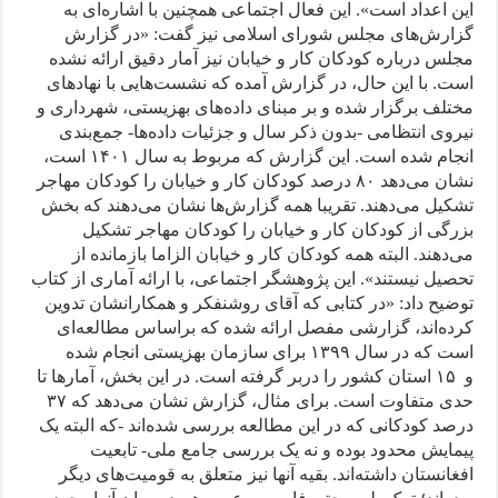
این اعداد است». این فعال اجتماعی همچنین با اشاره‌ای به
گزارش‌های مجلس شورای اسلامی نیز گفت: «در گزارش
مجلس درباره کودکان کار و خیابان نیز آمار دقیق ارائه نشده
است. با این حال، در گزارش آمده که نشست‌هایی با نهادهای
مختلف برگزار شده و بر مبنای داده‌های بهزیستی، شهرداری و
نیروی انتظامی -بدون ذکر سال و جزئیات داده‌ها- جمع‌بندی
انجام شده است. این گزارش که مربوط به سال ۱۴۰۱ است،
نشان می‌دهد‌ ۸۰ درصد کودکان کار و خیابان را کودکان مهاجر
تشکیل می‌دهند. تقریبا همه گزارش‌ها نشان می‌دهند که بخش
بزرگی از کودکان کار و خیابان را کودکان مهاجر تشکیل
می‌دهند. البته همه کودکان کار و خیابان الزاما بازمانده از
تحصیل نیستند». این پژوهشگر اجتماعی، با ارائه آماری از کتاب
توضیح داد: «در کتابی که آقای روشنفکر و همکارانشان تدوین
کرده‌اند، گزارشی مفصل ارائه شده که براساس مطالعه‌ای
است که در سال ۱۳۹۹ برای سازمان بهزیستی انجام شده
و ۱۵ استان کشور را دربر گرفته است. در این بخش، آمارها تا
حدی متفاوت است. برای مثال، گزارش نشان می‌دهد که ۳۷
درصد کودکانی که در این مطالعه بررسی شده‌اند -که البته یک
پیمایش محدود بوده و نه یک بررسی جامع ملی- تابعیت
افغانستان داشته‌اند. بقیه آنها نیز متعلق به قومیت‌های دیگر