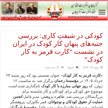
کودکی در شیفتِ کاری: بررسی
جنبه‌های پنهان کار کودک در ایران
در نشست “کارت قرمز به کار
کودک”
ژوئن 16, 2026
خبرها
32 دیده شده
«کارت قرمز به کار کودک
» عنوان نشستی بود که روز شنبه ۲۳
خرداد ۱۴۰۵ در
مؤسسهٔ رحمان
برگزار شد. به مناسبت ۱۲
ژوئن، که
روز جهانی مبارزه با کار کودک
نام‌گذاری شده است،
موضوع حق کودکی برای کودکان و کار شایسته برای
بزرگ‌سالان بررسی شد. طاهره پژوهش، مدیرعامل
انجمن
حمایت از حقوق کودکان و نوجوانان
، قمر تکاوران، پژوهشگر
اجتماعی، و پریسا والنتینا پویان، مدیرعامل
مؤسسهٔ یاریگران