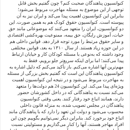
کنوانسیون پناهندگان صحبت کنم؟ چون گفتیم بخش قابل
توجهی از این موضوع به مسئله مهاجرت مربوط می‌شود؛
بنابراین این کنوانسیون اهمیت پیدا می‌کند و ایران نیز به آن
پیوسته است. کنوانسیون حقوق کودک هم به همین صورت. این
دو کنوانسیون، ایران را متعهد می‌کنند که موضوعاتی مانند حق
حیات، آموزش رایگان، حق بیمه، ممنوعیت بهره‌کشی اقتصادی
و سایر حقوق مرتبط را مورد توجه قرار دهد. قوانین داخلی هم
در این حوزه زیاد هستند. از سال ۱۳۱۰ به بعد، قوانین مختلفی
وجود داشته که به‌نوعی با مسئله کودکان کار و خیابان ارتباط
پیدا می‌کنند؛ اما برای اینکه سریع‌تر جلو برویم، فقط به
مهم‌ترین آنها اشاره می‌کنم. باز تأکید می‌کنم که دلیل اشاره به
کنوانسیون پناهندگان این است که گفتیم بخش بزرگی از مسئله
به مهاجرت مربوط می‌شود و در نتیجه این کنوانسیون اهمیت
ویژه‌ای پیدا می‌کند. این کنوانسیون 24 هم دولت‌ها را متعهد
می‌کند نسبت به پناهندگانی که در داخل کشورشان حضور
دارند، همانند اتباع خود رفتار کنند. یعنی وقتی کنوانسیون
پناهندگان در مجلس تصویب شده، به منزله قانون داخلی
محسوب می‌شود و دولت این تعهد را دارد که با پناهندگان مانند
اتباع خود برخورد کند. بنابراین دیگر نمی‌توانیم بگوییم چون این
افراد مهاجر هستند، آنها را کنار می‌گذاریم و مسئولیتی نسبت