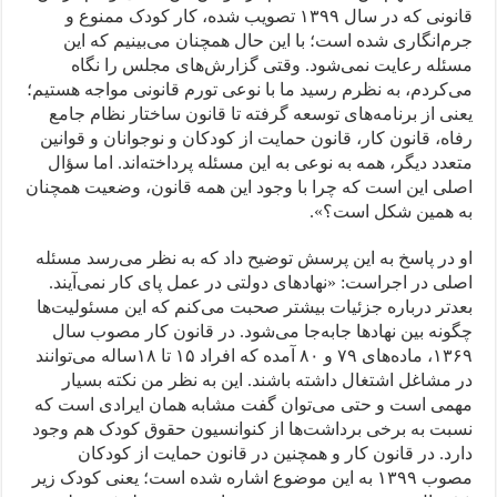
قانونی که در سال ۱۳۹۹ تصویب شده، کار کودک ممنوع و
جرم‌انگاری شده است؛ با این حال همچنان می‌بینیم که این
مسئله رعایت نمی‌شود. وقتی گزارش‌های مجلس را نگاه
می‌کردم، به نظرم رسید ‌ما با نوعی تورم قانونی مواجه هستیم؛
یعنی از برنامه‌های توسعه گرفته تا قانون ساختار نظام جامع
رفاه، قانون کار، قانون حمایت از کودکان و نوجوانان و قوانین
متعدد دیگر، همه به نوعی به این مسئله پرداخته‌اند. اما سؤال
اصلی این است که چرا با وجود این همه قانون، وضعیت همچنان
به همین شکل است؟».
او در پاسخ به این پرسش توضیح داد که به نظر می‌رسد مسئله
اصلی در اجراست: «نهادهای دولتی در عمل پای کار نمی‌آیند.
بعدتر درباره جزئیات بیشتر صحبت می‌کنم که این مسئولیت‌ها
چگونه بین نهادها جابه‌جا می‌شود. در قانون کار مصوب سال
۱۳۶۹، ماده‌های ۷۹ و ۸۰ آمده که افراد ۱۵ تا ۱۸ساله می‌توانند
در مشاغل اشتغال داشته باشند. این به نظر من نکته بسیار
مهمی است و حتی می‌توان گفت مشابه همان ایرادی است که
نسبت به برخی برداشت‌ها از کنوانسیون حقوق کودک هم وجود
دارد. در قانون کار و همچنین در قانون حمایت از کودکان
مصوب ۱۳۹۹ به این موضوع اشاره شده است؛ یعنی کودک زیر