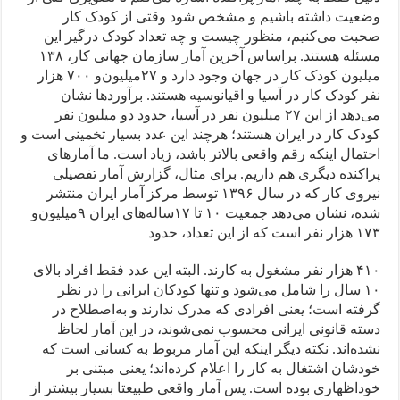
وضعیت داشته باشیم و مشخص شود وقتی از کودک کار
صحبت می‌کنیم، منظور چیست و چه تعداد کودک درگیر این
مسئله هستند. بر‌اساس آخرین آمار سازمان جهانی کار، ۱۳۸
میلیون کودک کار در جهان وجود دارد و ۲۷‌میلیون‌و ۷۰۰ هزار
نفر کودک کار در آسیا و اقیانوسیه هستند. برآوردها نشان
می‌دهد‌ از این ۲۷ میلیون نفر در آسیا، حدود دو میلیون نفر
کودک کار در ایران هستند؛ هرچند این عدد بسیار تخمینی است و
احتمال اینکه رقم واقعی بالاتر باشد، زیاد است. ما آمارهای
پراکنده دیگری هم داریم. برای مثال، گزارش آمار تفصیلی
نیروی کار که در سال ۱۳۹۶ توسط مرکز آمار ایران منتشر
شده، نشان می‌دهد جمعیت ۱۰ تا ۱۷ساله‌های ایران ۹‌میلیون‌و
۱۷۳ هزار نفر است که از این تعداد، حدود
۴۱۰ هزار نفر مشغول به کارند. البته این عدد فقط افراد بالای
۱۰ سال را شامل می‌شود و تنها کودکان ایرانی را در نظر
گرفته است؛ یعنی افرادی که مدرک ندارند و به‌اصطلاح در
دسته قانونی ایرانی محسوب نمی‌شوند، در این آمار لحاظ
نشده‌اند. نکته دیگر اینکه این آمار مربوط به کسانی است که
خودشان اشتغال به کار را اعلام کرده‌اند؛ یعنی مبتنی بر
خوداظهاری بوده است. پس آمار واقعی‌ طبیعتا بسیار بیشتر از