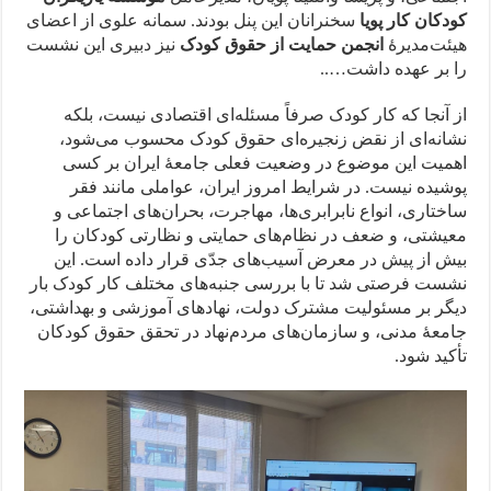
کودکان کار پویا
سخنرانان این پنل بودند. سمانه علوی از اعضای
هیئت‌مدیرهٔ
انجمن حمایت از حقوق کودک
نیز دبیری این نشست
را بر عهده داشت…..
از آنجا که کار کودک صرفاً مسئله‌ای اقتصادی نیست، بلکه
نشانه‌ای از نقض زنجیره‌ای حقوق کودک محسوب می‌شود،
اهمیت این موضوع در وضعیت فعلی جامعهٔ ایران بر کسی
پوشیده نیست. در شرایط امروز ایران، عواملی مانند فقر
ساختاری، انواع نابرابری‌ها، مهاجرت، بحران‌های اجتماعی و
معیشتی، و ضعف در نظام‌های حمایتی و نظارتی کودکان را
بیش از پیش در معرض آسیب‌های جدّی قرار داده است. این
نشست فرصتی شد تا با بررسی جنبه‌های مختلف کار کودک بار
دیگر بر مسئولیت مشترک دولت، نهادهای آموزشی و بهداشتی،
جامعهٔ مدنی، و سازمان‌های مردم‌نهاد در تحقق حقوق کودکان
تأکید شود.