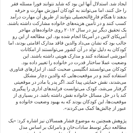
ایجاد شد. استدلال آنها این بود که شاید نتوانند فورا مسئله فقر
را حل کنند، اما می‌توانند به کودکان آموزش مهارت و حرفه
بدهند تا هنگام فارغ‌التحصیلی بتوانند از طریق آن مهارت درآمد
کسب کنند و در تأمین هزینه‌های خانواده مشارکت داشته باشند.
یک تحقیق دیگر نیز در سال ۲۰۱۲ روی خانواده‌های مهاجر
آمریکای لاتین در آمریکا انجام شده بود. این مطالعه از این رو
جالب بود که نشان می‌داد والدین فاقد مدارک اقامتی بودند، اما
کودکان به دلیل تولد در آن کشور می‌توانستند از امکانات
آموزشی استفاده کنند و مدارک هویتی داشته باشند. این
وضعیت عملا ساختار قدرت در خانواده را تغییر داده بود.
کودکان می‌توانستند انگلیسی صحبت کنند، از ابزارهای فناوری
استفاده کنند و در موقعیت‌هایی که والدین دچار مشکل
می‌شدند، نقش حمایتی پیدا کنند. اگر پدر یا مادر در موقعیتی
گرفتار می‌شد، کودک می‌توانست فرایندهای اداری را پیگیری
کند یا در حل مسائل خانواده نقش داشته باشد. در بسیاری از
موقعیت‌ها، این کودکان بودند که به بهبود وضعیت خانواده و
عبور از چالش‌ها کمک می‌کردند».
پژوهش همچنین به موضوع فشار همسالان نیز اشاره کرد: «یک
مطالعه دیگر توسط سادات‌خان و بامرانک بر اساس مدل