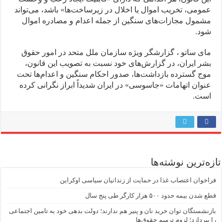
عمومی، تخریب اموال یا اخلال در زیرساخت‌ها» باشد، می‌تواند
مشمول مجازات‌های سنگین از جمله اعدام و مصادره اموال
شود.
مای ساتو ، گزارشگر ویژه سازمان ملل متحد در امور حقوق
بشر ایران، در گزارش‌های خود نسبت به تصویب این قانون،
موج گسترده بازداشت‌ها، صدور احکام سنگین و اعدام‌ها تحت
عنوان اتهامات «جاسوسی» در ایران شدیداً ابراز نگرانی کرده
است.
تازه‌ترین نوشته‌ها
فراخوان اعتصاب غذا در حمایت از زندانیان سیاسی اوکراین
قطع شدن بیمه حدود ۵۰۰ هزار کارگر طی پنج سال
بازنشستگان توان خرید نان و پنیر هم ندارند؛ دولت بدهی خود به تامین اجتماعی
را بپردازد؛ لزوم ترمیم حقوق‌ها