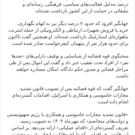
درصد به‌دلیل فعالیت‌های سیاسی، فرهنگی، رسانه‌ای و
تبلیغاتی در حمایت از این کشور بازداشت شده‌اند.
جهانگیر افزود که حدود ۷ درصد دیگر نیز به اتهام نگهداری،
خرید یا فروش تجهیزات ارتباطی و الکترونیکی از جمله اینترنت
ماهواره‌ای استارلینک بازداشت شده‌اند. او همچنین گفت تاکنون
برای حدود هزار نفر از متهمان کیفرخواست صادر شده است.
سخنگوی قوه قضائیه از شناسایی و توقیف دارایی‌های «صدها
نفر» از افراد تحت تعقیب خبر داد و گفت این اموال پس از طی
مراحل قضائی و صدور حکم دادگاه، امکان مصادره خواهند
داشت.
جهانگیر گفت که قوه قضائیه پس از تصویب قانون تشدید
مجازات جاسوسی و همکاری با اسرائیل، اقدامات گسترده‌ای
انجام داده است.
«قانون تشدید مجازات جاسوسی و همکاری با رژیم صهیونیستی
و دولت‌های متخاصم» که مهرماه ۱۴۰۴ به تصویب رسید،
تعریف گسترده‌ای از «اقدام عملیاتی» ارائه می‌دهد. بر اساس
این قانون، هر اقدامی که دارای «قابلیت ایجاد رعب و وحشت