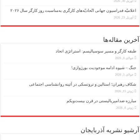
آوریل 30, 2026
اعلامیّه فدراسیون جهانی اتّحادیّه‌های کارگری به‌مناسبت روز کارگر سال ۲۰۲۶
آوریل 23, 2026
آخرین مقاله‌ها
طبقه کارگر و مسیر سوسیالیسم: استراتژی اتحاد
جولای 6, 2026
جنگ – شیوه ادامه موجودیت بورژوازی!
جولای 5, 2026
شکاف رهبران؛ استالین و تروتسکی در آئینه روانشناسی اجتماعی
ژوئن 15, 2026
مبارزه ضد‌امپریالیستی در قرن بیست‌ویکم
ژوئن 8, 2026
آرشیو نشریه آذربایجان