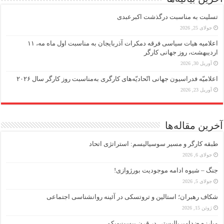
تسلیت به مناسبت درگذشت اکبرعبدی
جولای 25, 2026
اعلامیه هیات سیاسی فرقه دمکرات آذربایجان به مناسبت اول ماه مه، ۱۱
اردیبهشت، روز جهانی کارگر
آوریل 30, 2026
اعلامیّه فدراسیون جهانی اتّحادیّه‌های کارگری به‌مناسبت روز کارگر سال ۲۰۲۶
آوریل 23, 2026
آخرین مقاله‌ها
طبقه کارگر و مسیر سوسیالیسم: استراتژی اتحاد
جولای 6, 2026
جنگ – شیوه ادامه موجودیت بورژوازی!
جولای 5, 2026
شکاف رهبران؛ استالین و تروتسکی در آئینه روانشناسی اجتماعی
ژوئن 15, 2026
مبارزه ضد‌امپریالیستی در قرن بیست‌ویکم