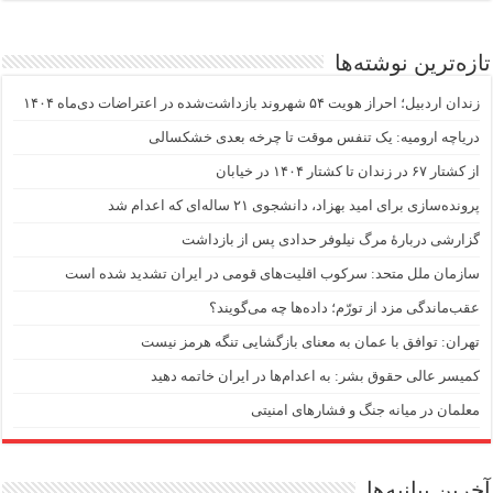
تازه‌ترین نوشته‌ها
زندان اردبیل؛ احراز هویت ۵۴ شهروند بازداشت‌شده در اعتراضات دی‌ماه ۱۴۰۴
دریاچه ارومیه: یک تنفس موقت تا چرخه بعدی خشکسالی
از کشتار ۶۷ در زندان تا کشتار ۱۴۰۴ در خیابان
پرونده‌سازی برای امید بهزاد، دانشجوی ۲۱ ساله‌ای که اعدام شد
گزارشی دربارهٔ مرگ نیلوفر حدادی پس از بازداشت
سازمان ملل متحد: سرکوب اقلیت‌های قومی در ایران تشدید شده است
عقب‌ماندگی مزد از تورّم؛ داده‌ها چه می‌گویند؟
تهران: توافق با عمان به معنای بازگشایی تنگه هرمز نیست
کمیسر عالی حقوق بشر: به اعدام‌ها در ایران خاتمه دهید
معلمان در میانه جنگ و فشارهای امنیتی
آخرین بیانیه‌ها