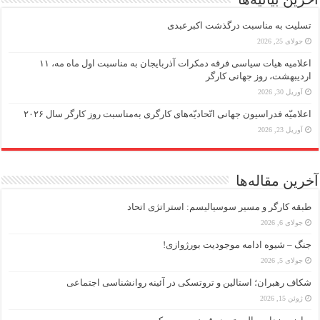
تسلیت به مناسبت درگذشت اکبرعبدی
جولای 25, 2026
اعلامیه هیات سیاسی فرقه دمکرات آذربایجان به مناسبت اول ماه مه، ۱۱
اردیبهشت، روز جهانی کارگر
آوریل 30, 2026
اعلامیّه فدراسیون جهانی اتّحادیّه‌های کارگری به‌مناسبت روز کارگر سال ۲۰۲۶
آوریل 23, 2026
آخرین مقاله‌ها
طبقه کارگر و مسیر سوسیالیسم: استراتژی اتحاد
جولای 6, 2026
جنگ – شیوه ادامه موجودیت بورژوازی!
جولای 5, 2026
شکاف رهبران؛ استالین و تروتسکی در آئینه روانشناسی اجتماعی
ژوئن 15, 2026