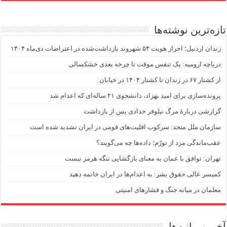
تازه‌ترین نوشته‌ها
زندان اردبیل؛ احراز هویت ۵۴ شهروند بازداشت‌شده در اعتراضات دی‌ماه ۱۴۰۴
دریاچه ارومیه: یک تنفس موقت تا چرخه بعدی خشکسالی
از کشتار ۶۷ در زندان تا کشتار ۱۴۰۴ در خیابان
پرونده‌سازی برای امید بهزاد، دانشجوی ۲۱ ساله‌ای که اعدام شد
گزارشی دربارهٔ مرگ نیلوفر حدادی پس از بازداشت
سازمان ملل متحد: سرکوب اقلیت‌های قومی در ایران تشدید شده است
عقب‌ماندگی مزد از تورّم؛ داده‌ها چه می‌گویند؟
تهران: توافق با عمان به معنای بازگشایی تنگه هرمز نیست
کمیسر عالی حقوق بشر: به اعدام‌ها در ایران خاتمه دهید
معلمان در میانه جنگ و فشارهای امنیتی
آخرین بیانیه‌ها