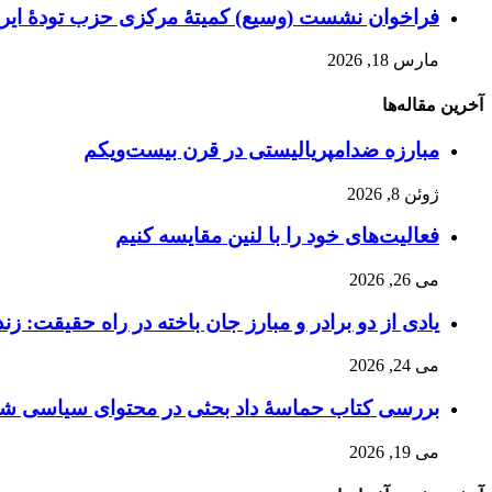
فراخوان نشست (وسیع)‌ کمیتهٔ‌ مرکزی حزب تودهٔ ایرا
مارس 18, 2026
آخرین مقاله‌ها
مبارزه ضد‌امپریالیستی در قرن بیست‌ویکم
ژوئن 8, 2026
فعالیت‌های خود را با لنین مقایسه کنیم
می 26, 2026
یادی از دو برادر و مبارز جان باخته در راه حقیقت: زن
می 24, 2026
بررسی کتاب حماسۀ داد بحثی در محتوای سیاسی شاهن
می 19, 2026