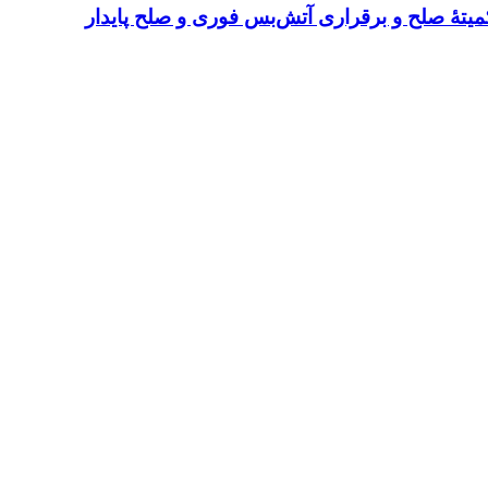
میتهٔ صلح و برقراری آتش‌بس فوری و صلح پایدار