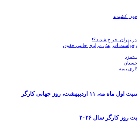
 خون کشیدند
درخواست افزایش مزایای جانبی حقوق
ستمزد
چستان
اری بیمه
دیبهشت، روز جهانی کارگر
 روز کارگر سال ۲۰۲۶