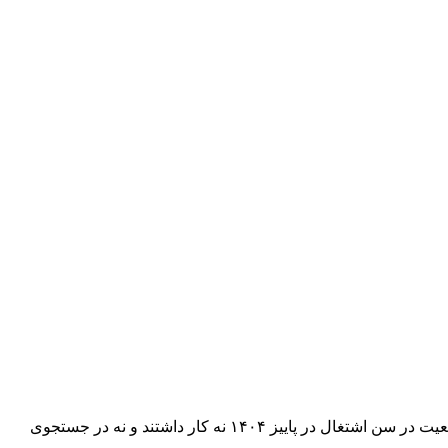
نرخ مشارکت اقتصادی کوچک و نرخ بیکاری بزرگ شده است. مرکز آمار به عمد نرخ بیکاری را کوچکتر برآورد می‌کند.نزدیک به ۶۰ درصد جمعیت در سن اشتغال در پاییز ۱۴۰۴ نه کار داشتند و نه در جستجوی