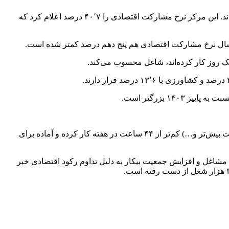
مرکز آمار ایران در تازه‌ترین گزارش «سرشماری نیروی کار» اعلام کرد ۷٬۸ درصد از جمعیت فعال اقتصادی در سومین فصل سال بیکار بودند. این مرکز نرخ مشارکت اقتصادی را ۴۰٬۷ درصد اعلام کرد که
یک روز کار کرده‌اند، شاغل محسوب می‌کند.
این گزارش همچنین می‌گوید در پاییز ۱۴۰۴، ۷٬۹ درصد جمعیت شاغل، ‌ به دلایل اقتصادی (فصل غیرکاری، رکود کاری، پیدا نکردن کار با ساعت بیش‌تر و…) کم‌تر از ۴۴ ساعت در هفته کار کرده و آماده برای
ش مشاغل و افزایش جمعیت بیکار به دلیل تداوم رکود اقتصادی خبر