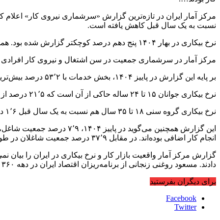
نسبت به یک سال قبل کاهش یافته است.
نرخ بیکاری در بهار ۱۴۰۴ پنج دهم درصد کوچکتر گزارش شده بود. همچنین نرخ مشارکت اقتصادی ۴۱٬۲ درصد بود. در فاصله بهار تا پاییز امسال نرخ مشارکت اقتصادی هم پنج دهم درصد کمتر شده است.
مرکز آمار در سرشماری جمعیت در سن اشتغال و نیروی کار افرادی را ک
بر پایه این گزارش در پاییز ۱۴۰۴، بخش خدمات با ۵۳٬۲ درصد بیش‌ترین سهم اشتغال را به خود اختصاص داده است. بخش‌های صنعت با ۳۳٬۲ درصد و کشاورزی با ۱۳٬۶ درصد قرار دارند.
نرخ بیکاری جوانان ۱۵ تا ۲۴ ساله حاکی از آن است که ۲۱٬۵ درصد از فعالان این گروه سنی در پاییز ۱۴۰۴ بیکار بوده‌اند. این رقم ۱٬۳ درصد نسبت به پاییز ۱۴۰۳ بزرگتر است.
نرخ بیکاری گروه سنی ۱۸ تا ۳۵ سال هم نسبت به یک سال قبل ۱٬۶ درصد بزرگتر شده و به ۱۵٬۹ درصد رسیده است.
انجام کار اضافی بوده‌اند. در مقابل ۳۷٬۹ درصد جمعیت شاغلان در طول هفته بیش از ۴۹ ساعت کار کردند.
گزارش مرکز آمار واقعیت بازار کار و نرخ بیکاری در ایران را بیان ن
دادند. مسعود روغنی زنجانی از برنامه‌ریزان اقتصاد ایران در دهه ۱۳۶۰ و ۱۳۷۰ خورشیدی گفته بود از آغاز سال ۱۴۰۴ حدود یک میلیون و ۳۰۰ هزار شغل از دست رفته است.
برای دیگران بفرستید
Facebook
Twitter