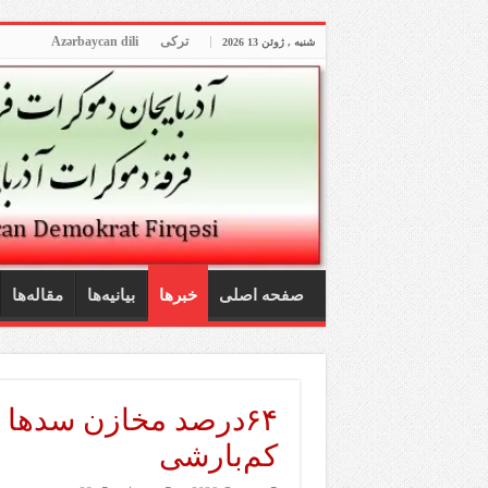
ترکی
Azərbaycan dili
شنبه , ژوئن 13 2026
صفحه اصلی
خبرها
بیانیه‌ها
مقاله‌ها
۶۴درصد مخازن سدها 
کم‌بارشی