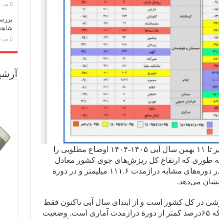
می 24, 2026
بررسی
شاهنا
می 19, 2026
آرشی
وضعیت ریزش‌های جوی نیز از ابتدای مهر تا ۱۱ بهمن سال آبی ۱۴۰۵-۱۴۰۴ اوضاع مطلوبی را
به طوری که ارتفاع کل ریزش‌های جوی کشور معادل
۱۰۸.۷ میلیمتر است این مقدار بارندگی در دوره‌های مشابه درازمدت ۱۱۱.۶ میلیمتر و در دوره
ارشی در کل کشور است و از ابتدای سال آبی تاکنون فقط
۴۰۴ میلی‌متر بارش در تهران ثبت شده که ۶۵درصد کمتر از دورهٔ درازمدت آماری است. وضعیت