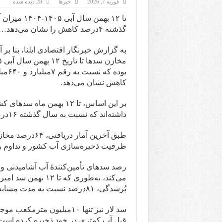
فوریه 7, 2026
خبرها
28 دیده شده
تا ۱۲ بهمن
گذشته ۴درصد کاهش را نشان می‌دهد….
به گزارش خبرنگار اقتصادی
ایلنا
، بنا ب
کاهش نشان می‌دهد.
داشته‌اند که نسبت به سال گذشته ۱۶درصد کمتر است.
طبق آخرین آمار
ظرفیت ذخیره‌سازی آب کشور و تداوم 
رصد سدهای تأمین‌کنندهٔ آب آشامیدنی و
پُرشدگی، ۸۱درصد نسبت به مدت مشابه پارسال منفی است.
قبل آب کمتری در خود ذخیره کرده است