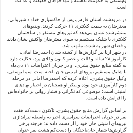
وابستگی به حکومت نداشته و تنها خواهان حقیقت و عدالت
است.
در مرودشت استان فارس، پس از خاکسپاری خداداد شیروانی،
معترضان به سمت کلانتری ۱۱ حرکت کردند. ویدیوهای
منتشرشده نشان می‌دهد که نیروهای مستقر در ساختمان
کلانتری با شلیک مستقیم به سوی معترضان واکنش نشان دادند
و فضای شهر به شدت ملتهب شد.
در شهر ازنا نیز گزارش‌ها از کشته شدن احمدرضا امانی،
کارآموز ۲۸ ساله وکالت و عضو کانون وکلای یزد، حکایت دارد.
به گفته منابع حقوق بشری، او در جریان اعتراضات ۱۱ دی‌ماه
با شلیک مستقیم نیروهای امنیتی جان باخته است. سینا یوسفی،
وکیل حقوق بشری، اعلام کرده که احمدرضا امانی در مرحله
دوم کارآموزی خود بوده و پیکر او همچنان در اختیار نهادهای
امنیتی است؛ موضوعی که نگرانی و فشار روانی بر خانواده‌اش
را افزایش داده است.
بر اساس گزارش منابع حقوق بشری، تاکنون دست‌کم هفت
نفر در جریان اعتراضات سراسری اخیر به واسطه تیراندازی
نیروهای امنیتی جان خود را از دست داده‌اند؛ هرچند برخی
گزارش‌ها شمار جان‌باختگان را دست‌کم هشت نفر عنوان