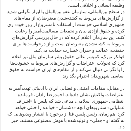
وظیفه انسانی و اخلاقی است.
در سطح بین‌المللی، سازمان عفو بین‌الملل با ابراز نگرانی شدید
از گزارش‌های مربوط به کشته‌شدن معترضان، از مقام‌های
جمهوری اسلامی خواست از استفاده نامشروع از زور خودداری
کرده و حقوق آزادی بیان و تجمعات مسالمت‌آمیز را رعایت
کنند. این سازمان اعلام کرده که در حال بررسی گزارش‌های
مربوط به کشته‌شدن معترضان است و از درخواست‌ها برای
حقیقت، عدالت و جبران خسارت حمایت می‌کند.
فولکر تورک، کمیسر عالی حقوق بشر سازمان ملل نیز اعلام
کرد که تحولات اعتراضات و گزارش‌های مربوط به خشونت‌ها
را با نگرانی دنبال می‌کند و از مقام‌های ایران خواست به حقوق
اساسی شهروندان احترام بگذارند.
در مقابل، مقامات امنیتی و قضایی ایران با ادبیاتی تهدیدآمیز به
اعتراضات واکنش نشان داده‌اند. احمدرضا رادان، فرمانده
انتظامی جمهوری اسلامی، مدعی شد که پلیس با «اشراف
عملیاتی» سناریوهای آنچه «دشمنان» خوانده را خنثی خواهد
کرد. هم‌زمان، رئیس پلیس فتا از برخورد با انتشار ویدیوهایی که
به گفته او «جعلی» و تولیدشده با هوش مصنوعی هستند، خبر
داد.