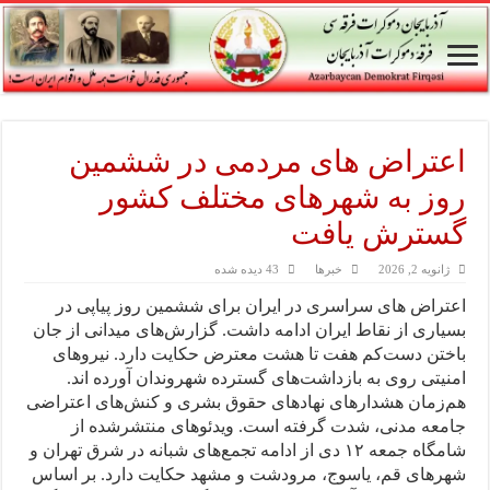
اعتراض های مردمی در ششمين
روز به شهرهای مختلف کشور
گسترش یافت
ژانویه 2, 2026
خبرها
43 دیده شده
اعتراض های سراسری در ایران برای ششمین روز پیاپی در
بسیاری از نقاط ایران ادامه داشت. گزارش‌های میدانی از جان
باختن دست‌کم هفت تا هشت معترض حکایت دارد. نیروهای
امنیتی روی به بازداشت‌های گسترده شهروندان آورده اند.
هم‌زمان هشدارهای نهادهای حقوق بشری و کنش‌های اعتراضی
جامعه مدنی، شدت گرفته است. ويدئوهای منتشرشده از
شامگاه جمعه ۱۲ دی از ادامه تجمع‌های شبانه در شرق تهران و
شهرهای قم، ياسوج، مرودشت و مشهد حكایت دارد. بر اساس