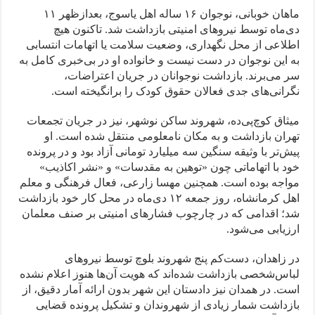
ماهان خوبانی، نوجوان ۱۶ ساله اهل یاسوج، بعدازظهر ۱۱
دی‌ماه توسط نیروهای امنیتی بازداشت شد. تاکنون هیچ
اطلاعی از محل نگهداری، وضعیت سلامت یا اتهامات انتسابی
به این نوجوان در دست نیست و خانواده او در بی‌خبری کامل به
سر می‌برند. بازداشت نوجوانان در جریان اعتراضات،
نگرانی‌های جدی فعالان حقوق کودک را برانگیخته است.
میثاق کوچ‌پی‌ده، شهروند ساکن نوشهر، نیز در جریان تجمعات
تهران بازداشت و به مکان نامعلومی منتقل شده است. او
پیش‌تر با وثیقه سنگین سه میلیارد تومانی آزاد بود و در پرونده
خود با اتهاماتی چون «توهین به مقدسات» و «نشر اکاذیب»
مواجه بوده است. همچنین مهسا زارعی، فعال فرهنگی و معلم
اهل کرمانشاه، روز جمعه ۱۲ دی‌ماه در محل کار خود بازداشت
شد؛ اقدامی که در چارچوب فشارهای امنیتی بر صنف معلمان
ارزیابی می‌شود.
در زاهدان، دست‌کم پنج شهروند بلوچ توسط نیروهای
لباس‌شخصی بازداشت شده‌اند که هویت آن‌ها هنوز اعلام نشده
است. در همدان نیز دادستان این شهر بدون ارائه آمار دقیق، از
بازداشت شمار زیادی از شهروندان و تشکیل پرونده قضایی