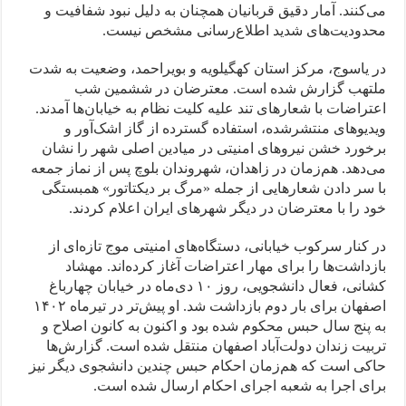
می‌کنند. آمار دقیق قربانیان همچنان به دلیل نبود شفافیت و
محدودیت‌های شدید اطلاع‌رسانی مشخص نیست.
در یاسوج، مرکز استان کهگیلویه و بویراحمد، وضعیت به شدت
ملتهب گزارش شده است. معترضان در ششمین شب
اعتراضات با شعارهای تند علیه کلیت نظام به خیابان‌ها آمدند.
ویدیوهای منتشرشده، استفاده گسترده از گاز اشک‌آور و
برخورد خشن نیروهای امنیتی در میادین اصلی شهر را نشان
می‌دهد. هم‌زمان در زاهدان، شهروندان بلوچ پس از نماز جمعه
با سر دادن شعارهایی از جمله «مرگ بر دیکتاتور» همبستگی
خود را با معترضان در دیگر شهرهای ایران اعلام کردند.
در کنار سرکوب خیابانی، دستگاه‌های امنیتی موج تازه‌ای از
بازداشت‌ها را برای مهار اعتراضات آغاز کرده‌اند. مهشاد
کشانی، فعال دانشجویی، روز ۱۰ دی‌ماه در خیابان چهارباغ
اصفهان برای بار دوم بازداشت شد. او پیش‌تر در تیرماه ۱۴۰۲
به پنج سال حبس محکوم شده بود و اکنون به کانون اصلاح و
تربیت زندان دولت‌آباد اصفهان منتقل شده است. گزارش‌ها
حاکی است که هم‌زمان احکام حبس چندین دانشجوی دیگر نیز
برای اجرا به شعبه اجرای احکام ارسال شده است.