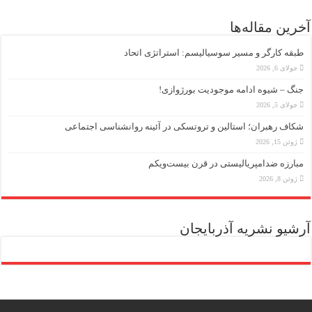
آخرین مقاله‌ها
طبقه کارگر و مسیر سوسیالیسم: استراتژی اتحاد
جولای 6, 2026
جنگ – شیوه ادامه موجودیت بورژوازی!
جولای 5, 2026
شکاف رهبران؛ استالین و تروتسکی در آئینه روانشناسی اجتماعی
ژوئن 15, 2026
مبارزه ضد‌امپریالیستی در قرن بیست‌ویکم
ژوئن 8, 2026
آرشیو نشریه آذربایجان