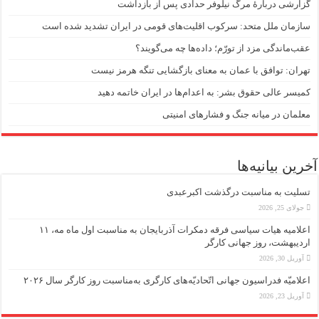
گزارشی دربارهٔ مرگ نیلوفر حدادی پس از بازداشت
سازمان ملل متحد: سرکوب اقلیت‌های قومی در ایران تشدید شده است
عقب‌ماندگی مزد از تورّم؛ داده‌ها چه می‌گویند؟
تهران: توافق با عمان به معنای بازگشایی تنگه هرمز نیست
کمیسر عالی حقوق بشر: به اعدام‌ها در ایران خاتمه دهید
معلمان در میانه جنگ و فشارهای امنیتی
آخرین بیانیه‌ها
تسلیت به مناسبت درگذشت اکبرعبدی
جولای 25, 2026
اعلامیه هیات سیاسی فرقه دمکرات آذربایجان به مناسبت اول ماه مه، ۱۱
اردیبهشت، روز جهانی کارگر
آوریل 30, 2026
اعلامیّه فدراسیون جهانی اتّحادیّه‌های کارگری به‌مناسبت روز کارگر سال ۲۰۲۶
آوریل 23, 2026