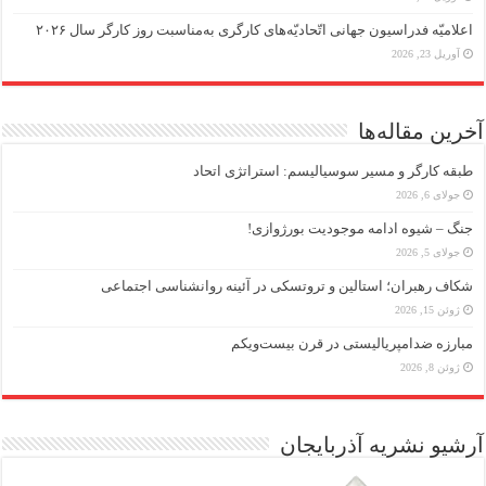
اعلامیّه فدراسیون جهانی اتّحادیّه‌های کارگری به‌مناسبت روز کارگر سال ۲۰۲۶
آوریل 23, 2026
آخرین مقاله‌ها
طبقه کارگر و مسیر سوسیالیسم: استراتژی اتحاد
جولای 6, 2026
جنگ – شیوه ادامه موجودیت بورژوازی!
جولای 5, 2026
شکاف رهبران؛ استالین و تروتسکی در آئینه روانشناسی اجتماعی
ژوئن 15, 2026
مبارزه ضد‌امپریالیستی در قرن بیست‌ویکم
ژوئن 8, 2026
آرشیو نشریه آذربایجان