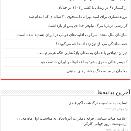
از کشتار ۶۷ در زندان تا کشتار ۱۴۰۴ در خیابان
پرونده‌سازی برای امید بهزاد، دانشجوی ۲۱ ساله‌ای که اعدام شد
گزارشی دربارهٔ مرگ نیلوفر حدادی پس از بازداشت
سازمان ملل متحد: سرکوب اقلیت‌های قومی در ایران تشدید شده است
عقب‌ماندگی مزد از تورّم؛ داده‌ها چه می‌گویند؟
تهران: توافق با عمان به معنای بازگشایی تنگه هرمز نیست
کمیسر عالی حقوق بشر: به اعدام‌ها در ایران خاتمه دهید
معلمان در میانه جنگ و فشارهای امنیتی
آخرین بیانیه‌ها
تسلیت به مناسبت درگذشت اکبرعبدی
جولای 25, 2026
اعلامیه هیات سیاسی فرقه دمکرات آذربایجان به مناسبت اول ماه مه، ۱۱
اردیبهشت، روز جهانی کارگر
آوریل 30, 2026