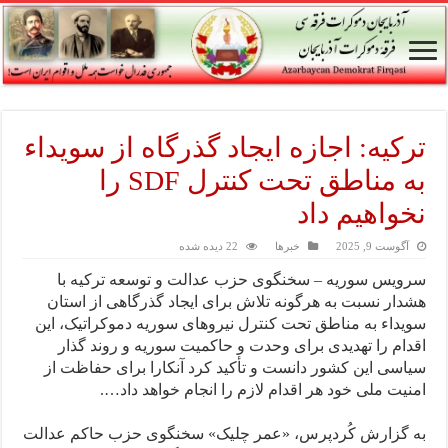
ترکیه: اجازه ایجاد گذرگاه از سویداء
به مناطق تحت کنترل SDF را
نخواهیم داد
آگوست 9, 2025
خبرها
22 دیده شده
سرویس سوریه – سخنگوی حزب عدالت و توسعه ترکیه با
هشدار نسبت به هرگونه تلاش برای ایجاد گذرگاهی از استان
سویداء به مناطق تحت کنترل نیروهای سوریه دموکراتیک، این
اقدام را تهدیدی برای وحدت و حاکمیت سوریه و روند گذار
سیاسی این کشور دانست و تأکید کرد آنکارا برای حفاظت از
امنیت ملی خود هر اقدام لازم را انجام خواهد داد….
به گزارش کُردپرس، «عمر چلیک» سخنگوی حزب حاکم عدالت