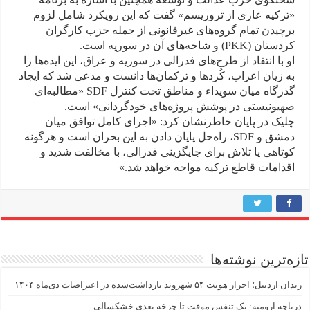
«ترکیه عاری از تروریسم» گفت که این رویکرد شامل لزوم
برچیدن تمام گروه‌های غیرقانونی از جمله حزب کارگران
کردستان (PKK) و شاخه‌های آن در سوریه است.
او با انتقاد از طرح‌های فدرالی در سوریه و عراق، این ایده‌ها را
به زیان اعراب، کُردها و ترکمان‌ها دانست و مدعی شد که ایجاد
گذرگاه میان سویداء و مناطق تحت کنترل SDF «مطالبه‌ای
صهیونیستی در پوشش پروژه‌های خودگردانی» است.
چلیک در پایان خاطرنشان کرد: «اجرای کامل توافق میان
دمشق و SDF، راه‌حل پایان دادن به این بحران است و هرگونه
کوتاهی یا تلاش برای جایگزینی فدرالی، با مخالفت شدید و
اقدامات قاطع ترکیه مواجه خواهد شد.»
تازه‌ترین نوشته‌ها
زندان اردبیل؛ احراز هویت ۵۴ شهروند بازداشت‌شده در اعتراضات دی‌ماه ۱۴۰۴
دریاچه ارومیه: یک تنفس موقت تا چرخه بعدی خشکسالی