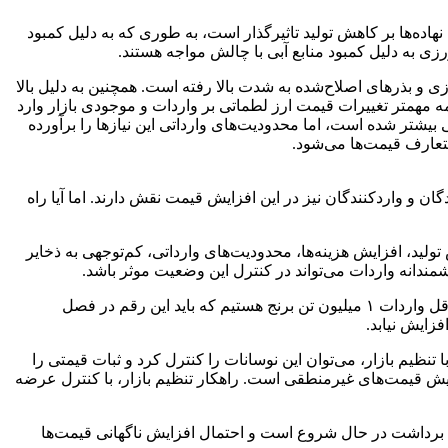
یمت نهاده‌ها بر کاهش تولید تاثیرگذار است، به طوری که به دلیل کمبود
ی به دلیل کمبود منابع آبی با چالش مواجه هستند.
بذر‌های اصلاح‌شده به شدت بالا رفته است. همچنین به دلیل بالا
ه مهمتر تغییرات قیمت ارز لطماتی بر واردات و موجودی بازار وارد
شتر شده است، اما محدودیت‌های وارداتی این نیاز‌ها را برآورده
تعارف قیمت‌ها می‌شود.
ن و واردکنندگان نیز در این افزایش قیمت نقش دارند. اما آیا راه
تولید، افزایش هزینه‌ها، محدودیت‌های وارداتی، کم‌توجهی به ذخایر
دانه واردات می‌تواند در کنترل این وضعیت موثر باشد.
به گفته رستم زاده؛ با توجه به نیاز بازار مصرف و تغییر اجباری ذائقه ایرانی‌ها به دلیل تورم در بازار برنج؛ سالانه برای تنظیم بازار نیازمند حداقل واردات ۱ میلیون تن برنج هستیم که باید این رقم در فصل
زایش نیابد.
ظیم بازار، می‌توان این نوسانات را کنترل کرد و ثبات قیمتی را
ایش قیمت‌های غیرمنطقی است. راهکار تنظیم بازار، با کنترل عرضه
 برداشت در حال شروع است و احتمال افزایش ناگهانی قیمت‌ها