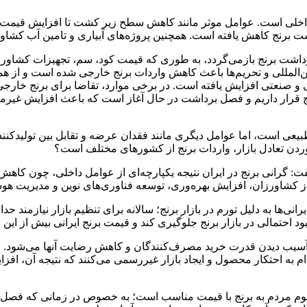
ج، کاهش تولید داخلی است. عوامل موثر مانند کاهش سطح زیر کشت تا افزایش ق
 برنج کاهش یافته است. همچنین پروژه‌های آبیاری و تامین آب کشاورز
شت برنج بازمی‌گردد، به طوری که قیمت کود، سم، تجهیزات کشاورزی و 
ن‌المللی و تحریم‌ها باعث کاهش واردات برنج خارجی شده است و از هم
صنعتی افزایش یافته است. در برخی موارد، تقاضا برای برنج خارجی بی
نج قرار داریم و فصل برداشت در حال آغاز است که باعث افزایش غیرم
یعی است، اما عوامل دیگری مانند فقدان عرضه و تقابل بین تولیدکنندگا
دن تعادل بازار، واردات برنج از کشورهای مختلف است؟
فت: گرانی برنج در ایران نتیجه یکپارچه‌ای از عوامل داخلی، چون کاهش 
شاورزان، افزایش بهره‌وری، توسعه فناوری‌های نوین و مدیریت هوشمن
احتمالی در بازار برنج جلوگیری کند و قیمت برنج ایرانی بیش از این اف
آسیب دیدن قدرت خرید مصرف‌کنندگان و کاهش رضایت آنها می‌شود. با تن
 به احتکار محصول و ایجاد بازار غیررسمی می‌کنند که نتیجه آن، افز
عموم مردم به برنج با قیمت مناسب است؛ به خصوص در زمانی که فصل