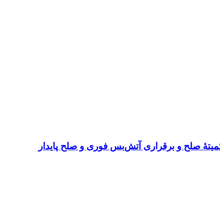
میتهٔ صلح و برقراری آتش‌بس فوری و صلح پایدار