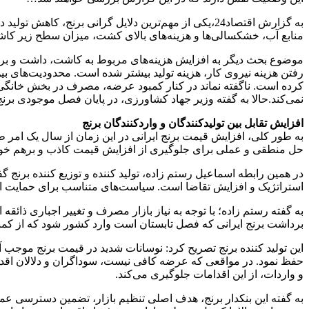
به گزارش اقتصاد24،یکی از مهم‌ترین دلایل گرانی برن
منابع آب، خشکسالی‌ها و هزینه‌های بالای کشت، میزان سطح زیر کاشت
موضوع بحث دیگر به افزایش هزینه‌های مربوط به کاشت، داشت و بردا
رفتن هزینه نیروی کار، هزینه تولید بیشتر شده است. محدودیت‌های بی
کرده است. ناگفته نماند در کنار کمبود عرضه، مصرف در بخش خانگی و 
نمی‌کند.حالا به گفته وزیر جهاد کشاورزی، در پایان فصل موجودی بر
افزایش تقابل بین تولیدکنندگان و واردکنندگان برنج
به طور کلی، افزایش قیمت برنج ایرانی در این زمان از سال یک امر طب
حل منطقی و عملی برای جلوگیری از افزایش قیمت کاذب و برهم خور
در همین رابطه اسماعیل رستم زاده، تولید کننده و توزیع کننده برنج گ
استراتژیک و افزایش تقاضا است. سیاست‌های متناسب برای حمایت از ک
برداشت برنج ایرانی که فصل تابستان است وارد کشور شود که از کمبود 
این تولید کننده برنج تصریح کرد: نوسانات شدید در قیمت برنج موجب 
حفظ نمود. در مواقعی که عرضه کافی نیست، سوداگران و دلالان اقدام
و واردات، از این اقدامات جلوگیری می‌کند.
به گفته این بنکدار برنج، هدف اصلی تنظیم بازار، تضمین دسترسی 