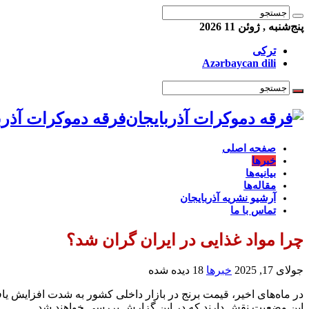
پنج‌شنبه , ژوئن 11 2026
ترکی
Azərbaycan dili
فرقه دموکرات آذرب
صفحه اصلی
خبرها
بیانیه‌ها
مقاله‌ها
آرشیو نشریه آذربایجان
تماس با ما
چرا مواد غذایی در ایران گران شد؟
جولای 17, 2025
خبرها
18 دیده شده
در ماه‌های اخیر، قیمت برنج در بازار داخلی کشور به شدت افزایش ی
این وضعیت نقش دارند که در این گزارش بررسی خواهند شد…