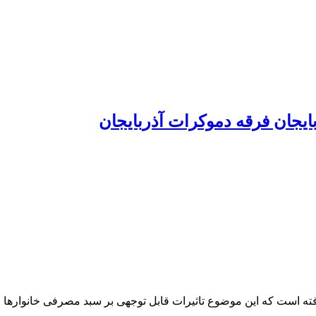
ایجان فرقه دموکرات آذربایجان
افته است که این موضوع تاثیرات قابل توجهی بر سبد مصرفی خانوار‌ها