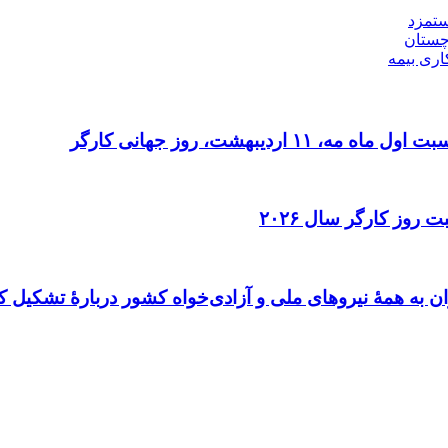
ستمزد
چستان
اری بیمه
دیبهشت، روز جهانی کارگر
 روز کارگر سال ۲۰۲۶
ن به همهٔ نیروهای ملی و آزادی‌خواه کشور دربارهٔ تشکیل ک