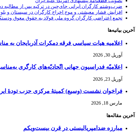
تصویب قطعنامه پیشنهادی آمریکا علیه ایران
ضرب‌وشتم کارگران ایرانی چای‌چین در ترکیه پس از مطالبه د
افزایش فشار معیشتی و موج اخراج کارگران در سیستان و بلو
تجمع اعتراضی کارگران گروه ملی فولاد به حقوق معوق ودستک
آخرین بیانیه‌ها
اعلامیه هیات سیاسی فرقه دمکرات آذربایجان به مناسبت اول ماه مه، ۱۱ ار
آوریل 30, 2026
اعلامیّه فدراسیون جهانی اتّحادیّه‌های کارگری به‌مناسبت
آوریل 23, 2026
فراخوان نشست (وسیع)‌ کمیتهٔ‌ مرکزی حزب تودهٔ ایرا
مارس 18, 2026
آخرین مقاله‌ها
مبارزه ضد‌امپریالیستی در قرن بیست‌ویکم