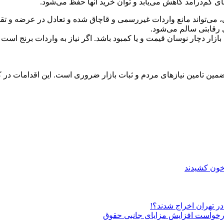
‌های کم‌درآمد کاهش می‌یابد و توان خرید آنها حفظ می‌شود.
ی، می‌تواند مانع واردات غیررسمی و قاچاق شده و تعادل در عرضه و تق
 رقابتی سالم می‌شود.
ازار دچار نوسان قیمت و یا کمبود باشد. اگر نیاز به واردات برنج است 
تضمین تامین نیاز‌های مردم و ثبات بازار ضروری است. این اقدامات در
 خون کشیدند
درخواست افزایش مزایای جانبی حقوق