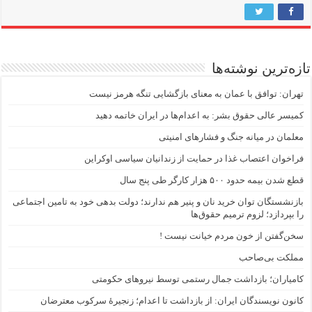
تازه‌ترین نوشته‌ها
تهران: توافق با عمان به معنای بازگشایی تنگه هرمز نیست
کمیسر عالی حقوق بشر: به اعدام‌ها در ایران خاتمه دهید
معلمان در میانه جنگ و فشارهای امنیتی
فراخوان اعتصاب غذا در حمایت از زندانیان سیاسی اوکراین
قطع شدن بیمه حدود ۵۰۰ هزار کارگر طی پنج سال
بازنشستگان توان خرید نان و پنیر هم ندارند؛ دولت بدهی خود به تامین اجتماعی
را بپردازد؛ لزوم ترمیم حقوق‌ها
سخن‌گفتن از خون مردم خیانت نیست !
مملکت بی‌صاحب
کامیاران؛ بازداشت جمال رستمی توسط نیروهای حکومتی
کانون نویسندگان ایران: از بازداشت تا اعدام؛ زنجیرۀ سرکوب معترضان