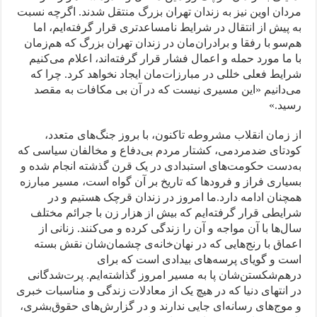
مردان اوین نیز به زندان تهران بزرگ منتقل شدند. اگرچه نسبت
به پیش از انتقال در شرایط نامساعدتری قرار گرفته‌ایم، اما
هم‌سو با رفقا و برادران‌مان در زندان تهران بزرگ که هم‌زمان
با ما مورد حمله و اعمال فشار قرار گرفته‌اند، اعلام می‌کنیم
شرایط فعلی خللی در مبارزات‌مان ایجاد نخواهد کرد. چرا که
می‌دانیم «این مسیری نیست که در آن بی مکافات به مقصد
رسید.»
از زمان انقلاب مشروطه تاکنون، با بروز جنگ‌های متعدد،
کودتای ضدمردمی، کشتار مردم بی‌دفاع و مخالفان سیاسی که
به‌دست حکومت‌های استبدادی در یک قرن گذشته انجام شده و
بسیاری فراز و فرودها که تاریخ بر آن گواه است، مسیر مبارزه
همچنان ادامه دارد.ما امروز در زندان قرچک هستیم و در
شرایطی قرار گرفته‌ایم که بیش از هزار زن با جرائم مختلف
سال‌ها با آن مواجه و آن را زندگی کرده و می‌کنند. زنانی از
اعماق با رنج‌هایی که در نهان‌خانه‌ی چشمان‌شان نقش بسته
است و گویای پرسه‌های بیدادی است که برای
درهم‌شکستن‌شان پا به مسیر امروز گذاشته‌ایم. پرت‌شدگانی
در انتهای دنیا که در هیچ یک از معادلات زندگی و مناسبات خبری
و موج‌های رسانه‌ای جایی ندارند و در گزارش‌های حقوق‌بشری،