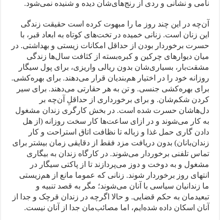
نامی و نشانی و ردی از رنج‌های‌شان دیده و شنیده نمی‌شود.
آن‌چه در این چند روز ما را مبهوت کرده است حقیقت زندگی
این زنان است. زنانی خمیده در تخت‌های کوتاه به ابعاد قبر، با
حسرت برخوردار بودن از حداقل امکانات زیستی و بهداشتی. در
میان دیوارهای چرکین و کبره‌بسته از کثافت سال‌ها زندگی
مشقت‌بار، بسیاری‌شان بدون ریالی واریزی، برای پول سیگار
روزانه خود را در اختیار هم‌بندیان قرار می‌دهند. برای بهره‌کشی.
برای بهره‌کشی جنسی. و تن به هر حقارتی می‌دهند. برای سیر
کردن شکم‌شان. و برای برخورداری از حداقلِ آن‌چه بر
دل‌هاشان حسرت شده است. در بخش کارگری زندان مشغول
به کار می‌شوند و در ازای ساعت‌ها کار سخت روزانه (از هل
دادن گاری حمل غذا و زباله تا نظافت اتاق استراحت و کار
زندان‌بانان) بدون دریافت مزد فقط از دقایقی زمان بیشتر برای
تماس تلفنی برخوردار می‌شوند. در کارگاه زندان به بیگاری
مشغول و به دوخت و دوز می‌پردازند تا از پاکتی سیگار در
انتهای روز برخوردار شوند. زنانی که عموما مانع از هم‌زیستی
ما زندانیان سیاسی با آنان می‌شوند؛ مگر به قصد تنبیه و
تبعیدمان به حکم قضایی. و حالا اگرچه در زندان قرچک و جدا از
آنان اسکان داده شده‌ایم، اما مصائب‌مان جدا از آنان نیست.