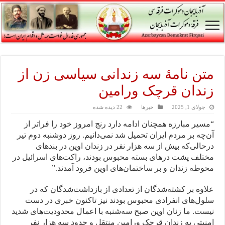
متن نامهٔ سه زندانی سیاسی زن از
زندان قرچک ورامین
جولای 1, 2025
خبرها
22 دیده شده
“مسیر مبارزه همچنان ادامه دارد رنج امروز خود را فراتر از
آن‌چه بر مردم ایران تحمیل شد نمی‌دانیم. روز دوشنبه دوم تیر
درحالی‌که بیش از سه هزار نفر در زندان اوین در بندهای
مختلف پشت درهای بسته محبوس بودند، راکت‌های اسرائیل در
محوطه زندان و بر ساختمان‌های اوین فرود آمدند.”
علاوه بر کشته‌شدگان از تعدادی از بازداشت‌شدگان که در
سلول‌های انفرادی محبوس بودند نیز تاکنون خبری در دست
نیست. ما زنان اوین صبح سه‌شنبه با اعمال محدودیت‌های شدید
امنیتی به زندان قرچک ورامین منتقل و حدود سه هزار نفر