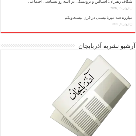
شکاف رهبران؛ استالین و تروتسکی در آئینه روانشناسی اجتماعی
ژوئن 15, 2026
مبارزه ضد‌امپریالیستی در قرن بیست‌ویکم
ژوئن 8, 2026
آرشیو نشریه آذربایجان