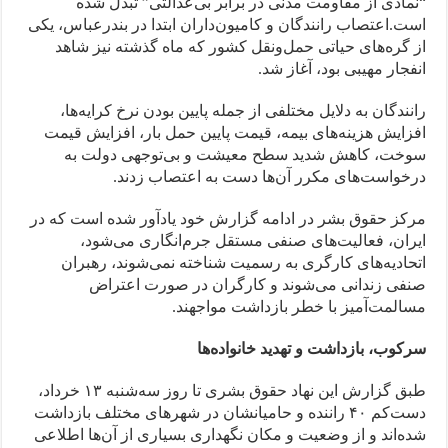
“نمادی از مقاومت مدنی در برابر بی‌عدالتی” تبدل شده
است.اعتصاب رانندگان و کامیون‌داران ابتدا در بندرعباس، یکی
از گره‌های حیاتی حمل‌ونقل کشور که ماه گذشته نیز شاهد
انفجار مهیبی بود، آغاز شد.
رانندگان به دلایل مختلفی از جمله پایین بودن نرخ کرایه‌ها،
افزایش هزینه‌های بیمه، قیمت پایین حمل بار، افزایش قیمت
سوخت، کاهش شدید سطح معیشت و بی‌توجهی دولت به
درخواست‌های مکرر آن‌ها دست به اعتصاب زدند.
مرکز حقوق بشر در ادامه گزارش خود یادآور شده است که در
ایران، فعالیت‌های صنفی مستقل جرم‌انگاری می‌شود،
اتحادیه‌های کارگری به رسمیت شناخته نمی‌شوند، رهبران
صنفی زندانی می‌شوند و کارگران در صورت اعتراض
مسالمت‌آمیز با خطر بازداشت مواجهند.
سرکوب، بازداشت و تهدید خانواده‌ها
طبق گزارش این نهاد حقوق بشری تا روز سه‌شنبه ۱۳ خرداد،
دست‌کم ۴۰ راننده و حامیانشان در شهرهای مختلف بازداشت
شده‌اند و از وضعیت و مکان نگهداری بسیاری از آن‌ها اطلاعی