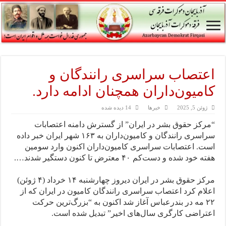
اعتصاب سراسری رانندگان و
کامیون‌داران همچنان ادامه دارد.
ژوئن 5, 2025
خبرها
14 دیده شده
“مرکز حقوق بشر در ایران” از گسترش دامنه اعتصابات
سراسری رانندگان و کامیون‌داران به ۱۶۳ شهر ایران خبر داده
است. اعتصابات سراسری کامیون‌داران اکنون وارد سومین
هفته خود شده و دست‌کم ۴۰ معترض تا کنون دستگیر شدند….
مرکز حقوق بشر در ایران دیروز چهارشنبه ۱۴ خرداد (۴ ژوئن)
اعلام کرد اعتصاب سراسری رانندگان کامیون در ایران که از
۲۲ مه در بندرعباس آغاز شد اکنون به “بزرگ‌ترین حرکت
اعتراضی کارگری سال‌های اخیر” تبدیل شده است.