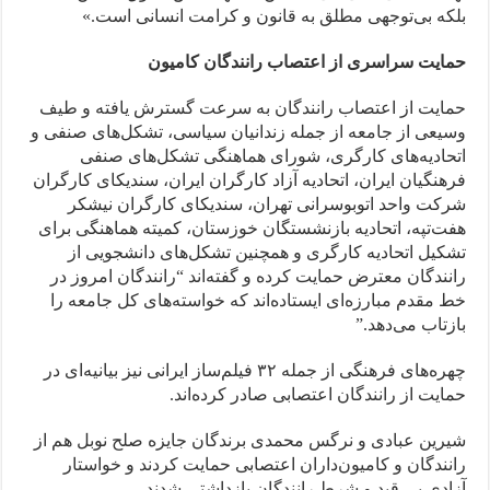
بلکه بی‌توجهی مطلق به قانون و کرامت انسانی است.»
حمایت سراسری از اعتصاب رانندگان کامیون
حمایت از اعتصاب رانندگان به‌ سرعت گسترش یافته و طیف
وسیعی از جامعه از جمله زندانیان سیاسی، تشکل‌های صنفی و
اتحادیه‌های کارگری، شورای هماهنگی تشکل‌های صنفی
فرهنگیان ایران، اتحادیه آزاد کارگران ایران، سندیکای کارگران
شرکت واحد اتوبوسرانی تهران، سندیکای کارگران نیشکر
هفت‌تپه، اتحادیه بازنشستگان خوزستان، کمیته هماهنگی برای
تشکیل اتحادیه کارگری و همچنین تشکل‌های دانشجویی از
رانندگان معترض حمایت کرده و گفته‌اند “رانندگان امروز در
خط مقدم مبارزه‌ای ایستاده‌اند که خواسته‌های کل جامعه را
بازتاب می‌دهد.”
چهره‌های فرهنگی از جمله ۳۲ فیلم‌ساز ایرانی نیز بیانیه‌ای در
حمایت از رانندگان اعتصابی صادر کرده‌اند.
شیرین عبادی و نرگس محمدی برندگان جایزه صلح نوبل هم از
رانندگان و کامیون‌داران اعتصابی حمایت کردند و خواستار
آزادی بی قید و شرط رانندگان بازداشتی شدند.