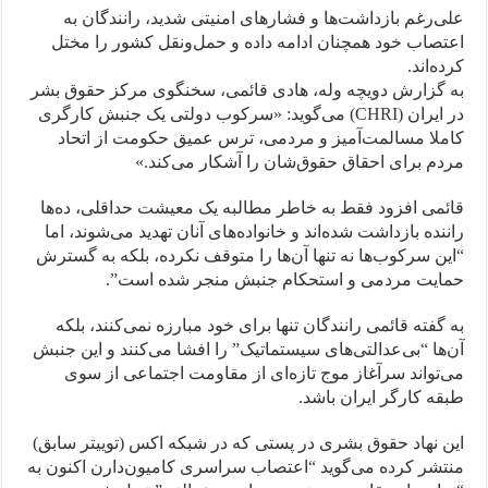
علی‌رغم بازداشت‌ها و فشارهای امنیتی شدید، رانندگان به
اعتصاب خود همچنان ادامه داده و حمل‌ونقل کشور را مختل
کرده‌اند.
به گزارش دویچه وله، هادی قائمی، سخنگوی مرکز حقوق بشر
در ایران (CHRI) می‌گوید: «سرکوب دولتی یک جنبش کارگری
کاملا مسالمت‌آمیز و مردمی، ترس عمیق حکومت از اتحاد
مردم برای احقاق حقوق‌شان را آشکار می‌کند.»
قائمی افزود فقط به خاطر مطالبه یک معیشت حداقلی، ده‌ها
راننده بازداشت شده‌اند و خانواده‌های‌ آنان تهدید می‌شوند، اما
“این سرکوب‌ها نه تنها آن‌ها را متوقف نکرده، بلکه به گسترش
حمایت مردمی و استحکام جنبش منجر شده است”.
به گفته قائمی رانندگان تنها برای خود مبارزه نمی‌کنند، بلکه
آن‌ها “بی‌عدالتی‌های سیستماتیک” را افشا می‌کنند و این جنبش
می‌تواند سرآغاز موج تازه‌ای از مقاومت اجتماعی از سوی
طبقه کارگر ایران باشد.
این نهاد حقوق بشری در پستی که در شبکه اکس (توییتر سابق)
منتشر کرده می‌گوید “اعتصاب سراسری کامیون‌دارن اکنون به