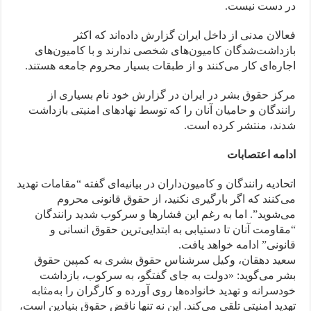
در دست نیست.
فعالان مدنی از داخل ایران گزارش داده‌اند که اکثر
بازداشت‌شدگان کامیون‌های شخصی ندارند و با کامیون‌های
اجاره‌ای کار می‌کنند و از طبقات بسیار محروم جامعه‌ هستند.
مرکز حقوق بشر در ایران در گزارش خود نام بسیاری از
رانندگان و حامیان آنان را که توسط نهادهای امنیتی بازداشت
شدند، منتشر کرده است.
ادامه اعتصابات
اتحادیه رانندگان و کامیون‌داران در بیانیه‌ای گفته “مقامات تهدید
می‌کنند که اگر بارگیری نکنید، از حقوق قانونی محروم
می‌شوید”. اما به رغم این فشارها و سرکوب شدید رانندگان
“مقاومت آنان تا دستیابی به ابتدایی‌ترین حقوق انسانی و
قانونی‌” ادامه خواهد یافت.
سعید دهقان، وکیل سرشناس حقوق بشری به کمپین حقوق
بشر می‌گوید: «دولت به جای گفتگو، به سرکوب، بازداشت
خودسرانه و تهدید خانواده‌ها روی آورده و کارگران را به‌مثابه
تهدید امنیتی تلقی می‌کند. این نه‌ تنها ناقض حقوق بنیادین است،