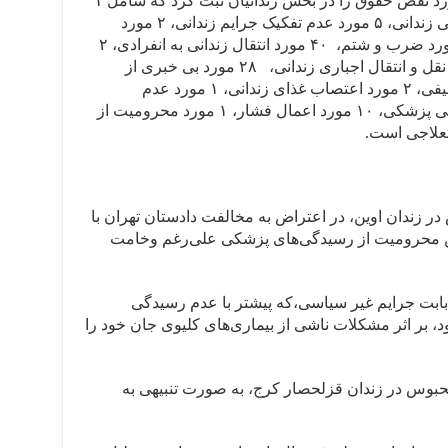
گزارش تخلفات: هرانا در این ماه، ۷۵ مورد نقض حقوق را در بخش زندانیان ثبت کرد که شامل ۱
مورد مرگ زندانی بیمار، ۱ مورد خودکشی زندانی، ۵ مورد عدم تفکیک جرایم زندانی، ۲ مورد
نگهداری زندانی در محیط نامناسب، ۲ مورد ضرب و شتم، ۴۰ مورد انتقال زندانی به انفرادی، ۲
مورد تداوم نگهداری در انفرادی، ۳ مورد نقل و انتقال اجباری زندانی، ۲۸ مورد بی خبری از
سرنوشت بازداشت شده، ۵۷ مورد بلاتکلیفی، ۲ مورد اعتصاب غذای زندانی، ۱ مورد عدم
دسترسی به وکیل، ۱۲ مورد عدم رسیدگی پزشکی، ۱۰ مورد اعمال فشار، ۱ مورد محرومیت از
 زندان اوین، در اعتراض به مخالفت دادستان تهران با
ن محرومیت از رسیدگی‌های پزشکی علی‌رغم وخامت
 بابت جرایم غیر سیاسی،که پیشتر با عدم رسیدگی
، بر اثر مشکلات ناشی از بیماری‌های کلیوی جان خود را
وس در زندان قزلحصار کرج، به صورت تنبیهی به