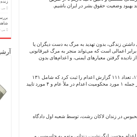
زنده‌
د بهبود وضعیت حقوق بشر در ایران باشیم.
می 24, 2026
بررسی
شاهنا
می 19, 2026
اشتن زندگی، بدون تهدید به مرگ به دست دیگران یا
رابر اعمالی است که می‌تواند منجر به مرگ غیرقانونی
آرشی
 نادیده گرفتن معیارهای ایمنی، و اعدام‌های بدون
گزارش تخلفات: هرانا در اردیبهشت ۱۴۰۴، تعداد ۱۱۱ گزارش اعدام را ثبت کرد که شامل ۱۳۱
مورد اجرای حکم، ۱۳ مورد محکومیت از جمله ۱ مورد محکومیت اعدام در ملأ عام و ۴ مورد تایید
 محبوس در زندان لاکان رشت، توسط شعبه اول دادگاه
 اعدام محسن لنگرنشین، زندانی متهم به جاسوسی و