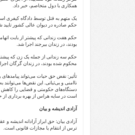
همکاری با دول متخاصم، خبر داد.
یک متهم به قتل توسط دادگاه کیفری است
حکم صادره در دیوان عالی کشور تایید ش
حکم هفت زندانی که پیشتر از بابت اتها
بودند، در زندان بیرجند اجرا شد.
حکم سه زندانی از جمله یک زن که پیشتر د
محکوم شده بودند، در زندان گرگان اجرا
تأثیر: نقض حق حیات می‌تواند پیامدهای 
ناامنی و بی‌ثباتی. این نقض‌ها می‌توانن
دستگاه‌های حکومتی و قضایی را کاهش د
است در سایه هراس از بهره برداری از ح
آزادی اندیشه و بیان
آزادی بیان: حق ابراز آزادانه اندیشه و ع
ترس از انتقام یا مجازات قانونی است.