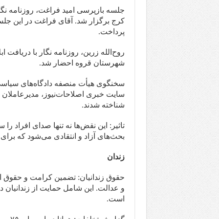
جلسه بازپرسی امید فراغت، روزنامه نگ
کرج برگزار شد. آقای فراغت در این جلسه 
پرداخت.
روح‌الله زرین، روزنامه نگار با دریافت 
شهرستان قروه احضار شد.
سخنگوی هیأت منصفه دادگاه‌های سیاسی 
سایت خبری اصلاحات‌نیوز، مدیرعاملان س
شناخته شدند.
تاثیر: این نقض‌ها نه تنها صدای افراد را
بحث‌های آزاد و انتقادی می‌شود که بر
زندان
حقوق زندانیان: تضمین کرامت و حقوق ا
و عدالت. این شامل حمایت از زندانیان د
است.