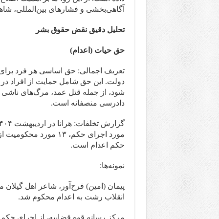
آگاهی‌بخشی و فشارهای بین‌المللی، شاه
تحلیل دقیق نقض حقوق بشر
حق حیات (اعدام)
تعریف اجمالی: حق اساسی هر فرد برای د
دولت. این حق شامل حمایت از افراد در ب
شود، از جمله قتل عمد، مرگ‌های ناشی از
دادرسی منصفانه است.
حکم اعدام است.
نمونه‌ها:
پیمان (امین) فرح‌آور، شاعر اهل گیلان
انقلاب رشت به اعدام محکوم شد.
مرکز رسانه قوه قضاییه، از اجرای حکم