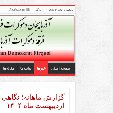
ترکی
Azərbaycan dili
یکشنبه , ژوئن 14 2026
صفحه اصلی
خبرها
بیانیه‌ها
مقاله‌ها
گزارش ماهانه؛ نگاهی 
اردیبهشت ماه ۱۴۰۴