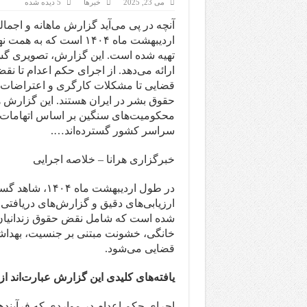
می 23, 2025
خبرها
5 دیده شده
آنچه در پی می‌آید گزارش ماهانه و اجما
اردیبهشت ماه ۱۴۰۴ است ک
تهیه شده است. این گزارش، تصویری گستر
ارائه می‌دهد. از اجرای حکم اعدام تا 
قضایی تا مشکلات کارگری و اعتراضات،
حقوق بشر در ایران هستند. این گزارش همچ
محکومیت‌های سنگین بر اساس اتهامات مخ
سراسر کشور گسترده‌اند….
خبرگزاری هرانا – خلاصه اجرایی
در طول اردیبهش
ارزیابی‌های دقیق و گزارش‌های دریافت
شده است که شامل نقض حقوق زندانیان،
خانگی، خشونت مبتنی بر جنسیت، بهدا
قضایی می‌شود.
یافته‌های کلیدی این گزارش عبارت‌اند از:
اجرای حکم اعدام در مواردی که فرآیند