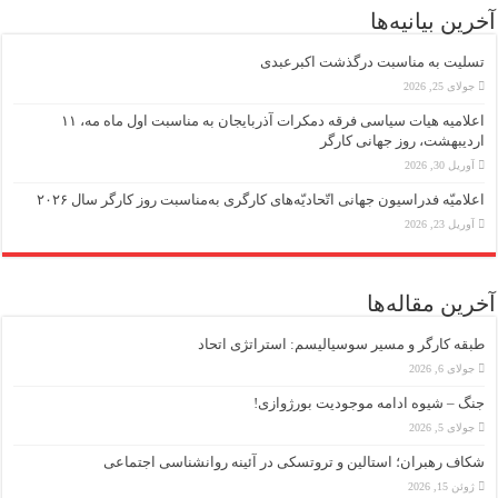
آخرین بیانیه‌ها
تسلیت به مناسبت درگذشت اکبرعبدی
جولای 25, 2026
اعلامیه هیات سیاسی فرقه دمکرات آذربایجان به مناسبت اول ماه مه، ۱۱
اردیبهشت، روز جهانی کارگر
آوریل 30, 2026
اعلامیّه فدراسیون جهانی اتّحادیّه‌های کارگری به‌مناسبت روز کارگر سال ۲۰۲۶
آوریل 23, 2026
آخرین مقاله‌ها
طبقه کارگر و مسیر سوسیالیسم: استراتژی اتحاد
جولای 6, 2026
جنگ – شیوه ادامه موجودیت بورژوازی!
جولای 5, 2026
شکاف رهبران؛ استالین و تروتسکی در آئینه روانشناسی اجتماعی
ژوئن 15, 2026