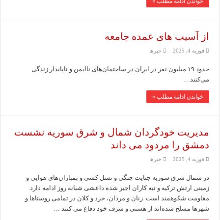
خواندن ادامه مطلب »
از آسیب های عمده جامعه
فوریه 4, 2025
خبرها
حدود ۱۹ میلیون نفر در ایران در ساختمان‌های ناایمن و ناپایدار زندگی
می‌کنند…
خواندن ادامه مطلب »
مدیریت خودگردان شمال و شرق سوریه نشست
دمشق را مردود می داند
فوریه 4, 2025
خبرها
در شمال شرق سوریه جنایت جنگی و نسل کشی و بمباران‌های هوایی و
زمینی ارتش ترکیه و تبه کاران اجیر شده داعشی شبانه روز ادامه دارد.
مقاومت شکوهمند است. زنان و مردان، خرد و کلان در تمامی روستاها و
شهرها مسلح شده‌اند از هستی و شرف خود دفاع می کنند …