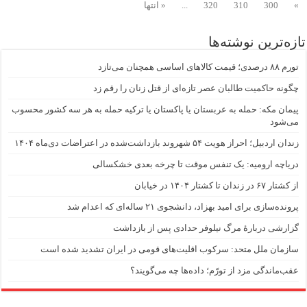
»
300
310
320
...
« انتها
تازه‌ترین نوشته‌ها
تورم ۸۸ درصدی؛ قیمت کالاهای اساسی همچنان می‌تازد
چگونه حاکمیت طالبان عصر تازه‌ای از قتل زنان را رقم زد
پیمان مکه: حمله به عربستان یا پاکستان یا ترکیه حمله به هر سه کشور محسوب
می‌شود
زندان اردبیل؛ احراز هویت ۵۴ شهروند بازداشت‌شده در اعتراضات دی‌ماه ۱۴۰۴
دریاچه ارومیه: یک تنفس موقت تا چرخه بعدی خشکسالی
از کشتار ۶۷ در زندان تا کشتار ۱۴۰۴ در خیابان
پرونده‌سازی برای امید بهزاد، دانشجوی ۲۱ ساله‌ای که اعدام شد
گزارشی دربارهٔ مرگ نیلوفر حدادی پس از بازداشت
سازمان ملل متحد: سرکوب اقلیت‌های قومی در ایران تشدید شده است
عقب‌ماندگی مزد از تورّم؛ داده‌ها چه می‌گویند؟