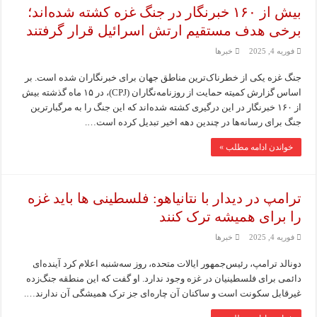
بیش از ۱۶۰ خبرنگار در جنگ غزه کشته شده‌اند؛
برخی هدف مستقیم ارتش اسرائیل قرار گرفتند
فوریه 4, 2025
خبرها
جنگ غزه یکی از خطرناک‌ترین مناطق جهان برای خبرنگاران شده است. بر
اساس گزارش کمیته حمایت از روزنامه‌نگاران (CPJ)، در ۱۵ ماه گذشته بیش
از ۱۶۰ خبرنگار در این درگیری کشته شده‌اند که این جنگ را به مرگبارترین
جنگ برای رسانه‌ها در چندین دهه اخیر تبدیل کرده است….
خواندن ادامه مطلب »
ترامپ در دیدار با نتانیاهو: فلسطینی ها باید غزه
را برای همیشه ترک کنند
فوریه 4, 2025
خبرها
دونالد ترامپ، رئیس‌جمهور ایالات متحده، روز سه‌شنبه اعلام کرد آینده‌ای
دائمی برای فلسطینیان در غزه وجود ندارد. او گفت که این منطقه جنگ‌زده
غیرقابل سکونت است و ساکنان آن چاره‌ای جز ترک همیشگی آن ندارند….