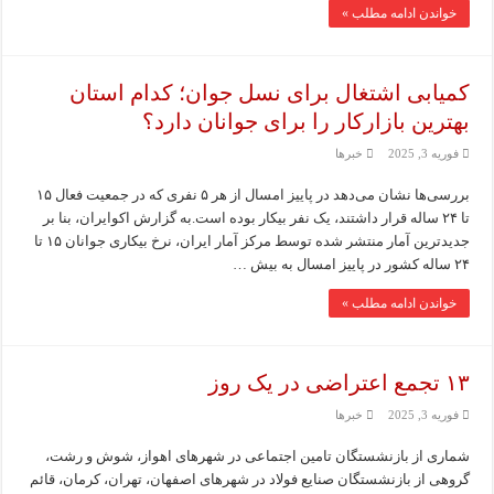
خواندن ادامه مطلب »
کمیابی اشتغال برای نسل جوان؛ کدام استان
بهترین بازارکار را برای جوانان دارد؟
فوریه 3, 2025
خبرها
بررسی‌ها نشان می‌دهد در پاییز امسال از هر ۵ نفری که در جمعیت فعال ۱۵
تا ۲۴ ساله قرار داشتند، یک نفر بیکار بوده است.به گزارش اکوایران، بنا بر
جدیدترین آمار منتشر شده توسط مرکز آمار ایران، نرخ بیکاری جوانان ۱۵ تا
۲۴ ساله کشور در پاییز امسال به بیش …
خواندن ادامه مطلب »
۱۳ تجمع اعتراضی در یک روز
فوریه 3, 2025
خبرها
شماری از بازنشستگان تامین اجتماعی در شهرهای اهواز، شوش و رشت،
گروهی از بازنشستگان صنایع فولاد در شهرهای اصفهان، تهران، کرمان، قائم