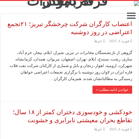
اعتصاب کارگران شرکت چرخشگر تبریز؛ ۲۱تجمع
اعتراضی در روز دوشنبه
فوریه 4, 2025
خبرها
گروهی از بازنشستگان مخابرات در تبریز، شیراز، ایلام، بیجار، خرم آباد،
ساری، رشت، سنندج، ایلام، تهران، اصفهان، مریوان، همدان، کرمانشاه،
شهرکرد، ارومیه، اهواز، زنجان و بابل و شماری از کارکنان شرکت نفت فلات
قاره ایران در لاوان روز دوشنبه با برگزاری تجمعات اعتراضی خواهان
رسیدگی به مطالباتشان شدند. همزمان کارگران …
خواندن ادامه مطلب »
خودکشی و خودسوزی دختران کمتر از ۱۸ سال؛
تقاطع بحران معیشتی نابرابری و خشونت
فوریه 4, 2025
خبرها