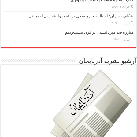
جولای 5, 2026
شکاف رهبران؛ استالین و تروتسکی در آئینه روانشناسی اجتماعی
ژوئن 15, 2026
مبارزه ضد‌امپریالیستی در قرن بیست‌ویکم
ژوئن 8, 2026
آرشیو نشریه آذربایجان