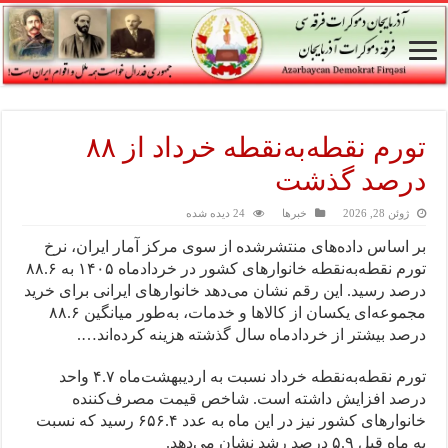
تورم نقطه‌به‌نقطه خرداد از ۸۸
درصد گذشت
ژوئن 28, 2026
خبرها
24 دیده شده
بر اساس داده‌های منتشرشده از سوی مرکز آمار ایران، نرخ
تورم نقطه‌به‌نقطه خانوارهای کشور در خردادماه ۱۴۰۵ به ۸۸.۶
درصد رسید. این رقم نشان می‌دهد خانوارهای ایرانی برای خرید
مجموعه‌ای یکسان از کالاها و خدمات، به‌طور میانگین ۸۸.۶
درصد بیشتر از خردادماه سال گذشته هزینه کرده‌اند….
تورم نقطه‌به‌نقطه خرداد نسبت به اردیبهشت‌ماه ۴.۷ واحد
درصد افزایش داشته است. شاخص قیمت مصرف‌کننده
خانوارهای کشور نیز در این ماه به عدد ۶۵۶.۴ رسید که نسبت
به ماه قبل ۵.۹ درصد رشد نشان می‌دهد.