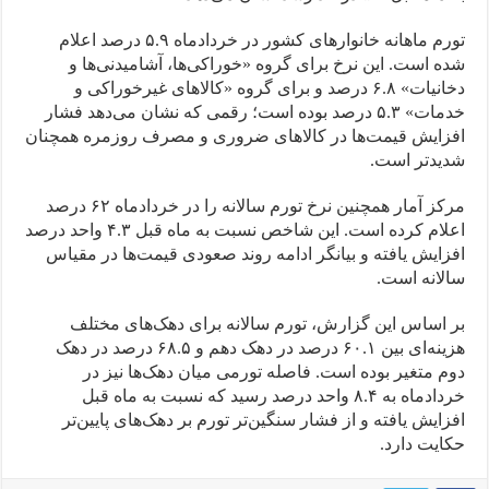
تورم ماهانه خانوارهای کشور در خردادماه ۵.۹ درصد اعلام
شده است. این نرخ برای گروه «خوراکی‌ها، آشامیدنی‌ها و
دخانیات» ۶.۸ درصد و برای گروه «کالاهای غیرخوراکی و
خدمات» ۵.۳ درصد بوده است؛ رقمی که نشان می‌دهد فشار
افزایش قیمت‌ها در کالاهای ضروری و مصرف روزمره همچنان
شدیدتر است.
مرکز آمار همچنین نرخ تورم سالانه را در خردادماه ۶۲ درصد
اعلام کرده است. این شاخص نسبت به ماه قبل ۴.۳ واحد درصد
افزایش یافته و بیانگر ادامه روند صعودی قیمت‌ها در مقیاس
سالانه است.
بر اساس این گزارش، تورم سالانه برای دهک‌های مختلف
هزینه‌ای بین ۶۰.۱ درصد در دهک دهم و ۶۸.۵ درصد در دهک
دوم متغیر بوده است. فاصله تورمی میان دهک‌ها نیز در
خردادماه به ۸.۴ واحد درصد رسید که نسبت به ماه قبل
افزایش یافته و از فشار سنگین‌تر تورم بر دهک‌های پایین‌تر
حکایت دارد.