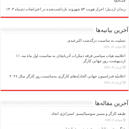
می‌شود
زندان اردبیل؛ احراز هویت ۵۴ شهروند بازداشت‌شده در اعتراضات دی‌ماه ۱۴۰۴
آخرین بیانیه‌ها
تسلیت به مناسبت درگذشت اکبرعبدی
جولای 25, 2026
اعلامیه هیات سیاسی فرقه دمکرات آذربایجان به مناسبت اول ماه مه، ۱۱
اردیبهشت، روز جهانی کارگر
آوریل 30, 2026
اعلامیّه فدراسیون جهانی اتّحادیّه‌های کارگری به‌مناسبت روز کارگر سال ۲۰۲۶
آوریل 23, 2026
آخرین مقاله‌ها
طبقه کارگر و مسیر سوسیالیسم: استراتژی اتحاد
جولای 6, 2026
جنگ – شیوه ادامه موجودیت بورژوازی!