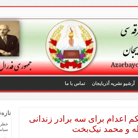
آرشیو نشریه آذربایجان
تماس با ما
تازه‌
 اعدام برای سه برادر زندانی
خطر ص
ه و محمد نیک‌بخت
سیاسی