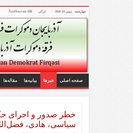
ترکی
Azərbaycan dili
چهارشنبه , ژوئن 24 2026
صفحه اصلی
خبرها
بیانیه‌ها
مقاله‌ها
خطر صدور و اجرای حکم
سیاسی، هادی، فضل‌الل