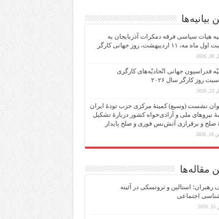
 بیانیه‌ها
یه هیات سیاسی فرقه دمکرات آذربایجان به
ماه مه، ۱۱ اردیبهشت، روز جهانی کارگر
 2026
یّه فدراسیون جهانی اتّحادیّه‌های کارگری
سبت روز کارگر سال ۲۰۲۶
 2026
ان نشست (وسیع)‌ کمیتهٔ‌ مرکزی حزب تودهٔ ایران
هٔ نیروهای ملی و آزادی‌خواه کشور دربارهٔ تشکیل
ٔ صلح و برقراری آتش‌بس فوری و صلح پایدار
 2026
 مقاله‌ها
رهبران؛ استالین و تروتسکی در آئینه
شناسی اجتماعی
2026