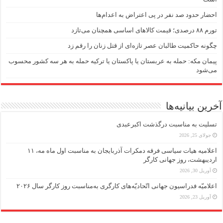
احضار حدود صد نفر در پی اعتراض به اعدام‌ها
تورم ۸۸ درصدی؛ قیمت کالاهای اساسی همچنان می‌تازد
چگونه حاکمیت طالبان عصر تازه‌ای از قتل زنان را رقم زد
پیمان مکه: حمله به عربستان یا پاکستان یا ترکیه حمله به هر سه کشور محسوب
می‌شود
آخرین بیانیه‌ها
تسلیت به مناسبت درگذشت اکبرعبدی
جولای 25, 2026
اعلامیه هیات سیاسی فرقه دمکرات آذربایجان به مناسبت اول ماه مه، ۱۱
اردیبهشت، روز جهانی کارگر
آوریل 30, 2026
اعلامیّه فدراسیون جهانی اتّحادیّه‌های کارگری به‌مناسبت روز کارگر سال ۲۰۲۶
آوریل 23, 2026