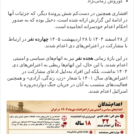
کوروش زمانی‌نژاد
افشاری همچنین در دست‌کم شش پروندهٔ دیگر، که جزئیات آنها
در ادامهٔ این گزارش ارائه شده است، دخیل بوده که به صدور
احکام اعدام خودسرانه انجامیده‌ است.
از ۲۸ اسفند ۱۴۰۴ تا ۲۸ اردیبهشت ۱۴۰۵
چهارده نفر
در ارتباط
با مشارکت در اعتراض‌های دی اعدام شدند.
در این بازهٔ زمانی
هجده نفر
نیز به اتهام‌های سیاسی و امنیتی
اعدام شدند. با این حال، این اتهام‌ها ربطی به اعتراض‌های دی‌
۱۴۰۴ نداشت، بلکه این افراد به‌دلیل ادعای مشارکت در
اعتراض‌های سال ۱۴۰۱ با شعار «زن، زندگی، آزادی» و همچنین
فعالیت‌های منتسب به آنان در جریان جنگ دوازده‌روزه با
اسرائیل اعدام شدند.