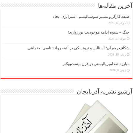
آخرین مقاله‌ها
طبقه کارگر و مسیر سوسیالیسم: استراتژی اتحاد
جولای 6, 2026
جنگ – شیوه ادامه موجودیت بورژوازی!
جولای 5, 2026
شکاف رهبران؛ استالین و تروتسکی در آئینه روانشناسی اجتماعی
ژوئن 15, 2026
مبارزه ضد‌امپریالیستی در قرن بیست‌ویکم
ژوئن 8, 2026
آرشیو نشریه آذربایجان