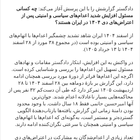
دادگستر گزارشش را با این پرسش آغاز می‌کند:
چه کسانی
مسئول افزایش شدید اعدام‌های سیاسی و امنیتی پس از
اعتراض‌های دی‌ ۱۴۰۴ در ایران هستند؟
از اسفند ۱۴۰۴ ایران شاهد تشدید چشمگیر اعدام‌ها با اتهام‌های
سیاسی و امنیتی بوده است (در مجموع ۳۸ مورد از ۲۸ اسفند
۱۴۰۴ تا ۱۳ خرداد ۱۴۰۵).
در واکنش به این افزایش،
ابتکار دادگستر
مقامات و نهادهای
مسئول تسهیل این اعدام‌ها را بررسی و شناسایی کرده است.
اگرچه این اعدام‌ها فراتر از دورهٔ مورد بررسی همچنان ادامه
دارد، این گزارش بر بازهٔ دوماهه بین ۲۸ اسفند ۱۴۰۴ تا ۲۸
اردیبهشت ۱۴۰۵ تمرکز دارد که طی آن دست‌کم ۳۲ نفر پس از
محاکمه‌هایی بسیار ناعادلانه اعدام شدند. جوان‌ترین
آنها
امیرحسین حاتمی
فقط ۱۸ سال داشت. با وجود محدود
بودن دامنهٔ زمانی این گزارش، یافته‌ها بازتاب‌دهندهٔ الگویی
گسترده‌تر و مستمر است، به‌گونه‌ای که اعدام‌ها با اتهام‌های
سیاسی و امنیتی همچنان با سرعتی نگران‌کننده ادامه دارند.
تعداد زیادی از اعدام‌شدگان به مشارکت در اعتراض‌های دی‌