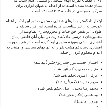
۱۴۰۴ فقط ۸ نفر به اتهام سیاسی و امنیتی اعدام شدند که
نشان‌دهندهٔ تشدید استفاده از اعدام به‌عنوان ابزاری برای
سرکوب سیاسی در فاصلهٔ ۱۴۰۴–۱۴۰۵ است.
ابتکار
دادگستر
مقام‌های قضایی مسئول صدور این احکام اعدام
خودسرانه را نیز شناسایی کرده است. این افراد سابقه‌ای
طولانی در نقض حق حیات و محروم‌سازی نظام‌مند از
تضمین‌های دادرسی عادلانه دارند. در میان آنان
قاضی ایمان
افشاری
نقشی به‌ویژه محوری ایفا کرده است. در همین دوره،
افشاری دست‌کم هشت نفر را به اتهام‌های سیاسی و امنیتی به
اعدام محکوم کرد، از جمله:
احسان حسینی‌پور حصارلو
(حکم تأیید شد)
متین محمدی
(حکم تأیید شد)
عرفان امیری
(حکم تأیید شد)
مریم هداوند
(حکم تأیید شد)
محمدرضا مجیدی اصل
(حکم نقض شد)
بیتا همتی
(حکم نقض شد)
بهروز زمانی‌نژاد