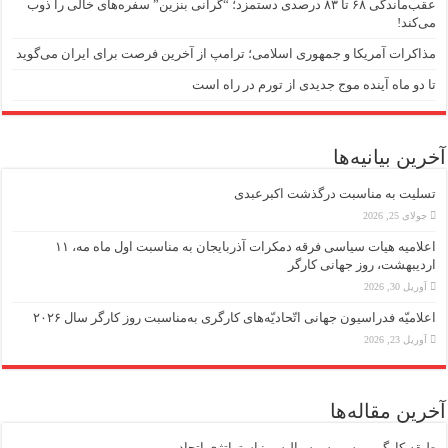
عقب‌ماندگی ۶۸ تا ۸۳ درصدی دستمزد؛ “گرانی بنزین” سفره‌های خالی را ذوب
می‌کند!
مذاکرات آمریکا و جمهوری اسلامی؛ ترامپ از آخرین فرصت برای ایران می‌گوید
تا دو ماه آینده موج جدیدی از تورم در راه است
آخرین بیانیه‌ها
تسلیت به مناسبت درگذشت اکبرعبدی
جولای 25, 2026
اعلامیه هیات سیاسی فرقه دمکرات آذربایجان به مناسبت اول ماه مه، ۱۱
اردیبهشت، روز جهانی کارگر
آوریل 30, 2026
اعلامیّه فدراسیون جهانی اتّحادیّه‌های کارگری به‌مناسبت روز کارگر سال ۲۰۲۶
آوریل 23, 2026
آخرین مقاله‌ها
طبقه کارگر و مسیر سوسیالیسم: استراتژی اتحاد