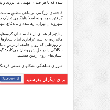
شده که با هر صدای مهیبی می‌لرزند و پنا
فاجعه‌ی بزرگ‌تر، بی‌پناهیِ مطلقِ ماست؛
گرفتن بدهد، و نه اصلاً پناهگاهی تدارک د
شهروندانِ تهران، رهاشده و بی‌دفاع، تنها
و تلخ‌تر از همه‌ی این‌ها، تماشای گروه‌
ماتم‌زده، به اسم عزاداری اما با شعارها 
در روزهایی که روانِ جامعه از ترسِ بم
بیگانگی را در دلِ شهروندان می‌کارد؛ گوی
انسان‌های روی زمین هستیم.
شورای هماهنگی تشکلهای صنفی فرهنگیا
Facebook
برای دیگران بفرستید