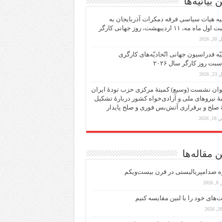
 بیانیه‌ها
یه هیات سیاسی فرقه دمکرات آذربایجان به
ماه مه، ۱۱ اردیبهشت، روز جهانی کارگر
 2026
یّه فدراسیون جهانی اتّحادیّه‌های کارگری
سبت روز کارگر سال ۲۰۲۶
 2026
ان نشست (وسیع)‌ کمیتهٔ‌ مرکزی حزب تودهٔ ایران
هٔ نیروهای ملی و آزادی‌خواه کشور دربارهٔ تشکیل
ٔ صلح و برقراری آتش‌بس فوری و صلح پایدار
 2026
 مقاله‌ها
ه ضد‌امپریالیستی در قرن بیست‌ویکم
202
ت‌های خود را با لنین مقایسه کنیم