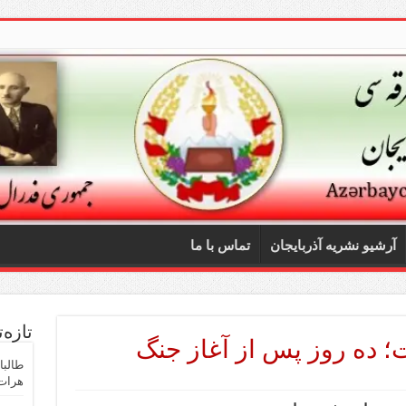
آرشیو نشریه آذربایجان
تماس با ما
تازه‌
ت؛ ده روز پس از آغاز جنگ
طالبا
هرات