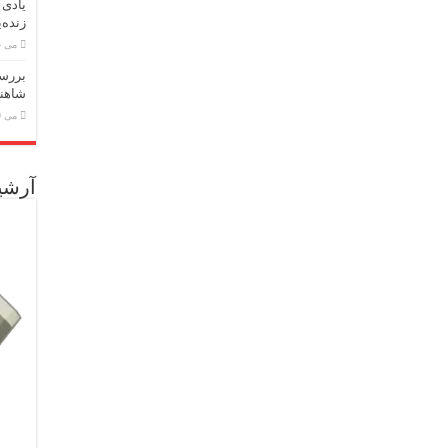
یادی 
زنده‌
می 24, 2026
بررسی
شاهنا
می 19, 2026
آرشی