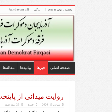
ترکی
Azərbaycan dili
پنج‌شنبه , ژوئن 11 2026
صفحه اصلی
خبرها
بیانیه‌ها
مقاله‌ها
روایت میدانی از پایتخ
مارس 10, 2026
خبرها
29 دیده شده