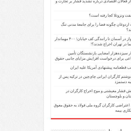
 فعالان اقتصادی درباره تشدید فشار بر تجارت و
فت ونزوئلا کجا رفته است؟
اردوغان چگونه فضا را برای جامعهٔ مدنی تنگ
د؟
از پرواز در آسمان تا رانندگی کف خیابان؛ ۴۰۰ مهماندار
ما در تهران اخراج شدند؟!
 سیزده‌هزار امضایی بازنشستگان تأمین
عی برای درخواست افزایش مزایای جانبی حقوق
 قطعنامه پیشنهادی آمریکا علیه ایران
شتم کارگران ایرانی چای‌چین در ترکیه پس از
ه دستمزد
ش فشار معیشتی و موج اخراج کارگران در
ان و بلوچستان
اعتراضی کارگران گروه ملی فولاد به حقوق معوق
اری بیمه