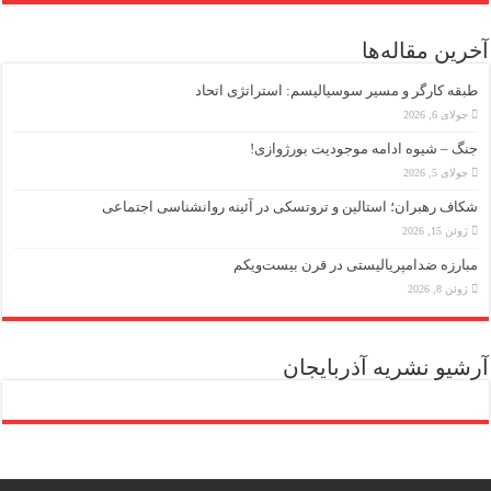
آخرین مقاله‌ها
طبقه کارگر و مسیر سوسیالیسم: استراتژی اتحاد
جولای 6, 2026
جنگ – شیوه ادامه موجودیت بورژوازی!
جولای 5, 2026
شکاف رهبران؛ استالین و تروتسکی در آئینه روانشناسی اجتماعی
ژوئن 15, 2026
مبارزه ضد‌امپریالیستی در قرن بیست‌ویکم
ژوئن 8, 2026
آرشیو نشریه آذربایجان