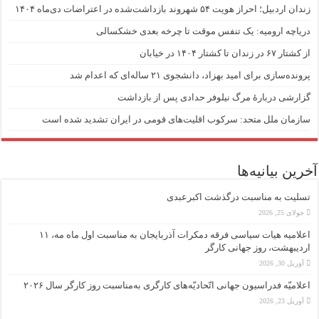
زندان اردبیل؛ احراز هویت ۵۴ شهروند بازداشت‌شده در اعتراضات دی‌ماه ۱۴۰۴
دریاچه ارومیه: یک تنفس موقت تا چرخه بعدی خشکسالی
از کشتار ۶۷ در زندان تا کشتار ۱۴۰۴ در خیابان
پرونده‌سازی برای امید بهزاد، دانشجوی ۲۱ ساله‌ای که اعدام شد
گزارشی دربارهٔ مرگ نیلوفر حدادی پس از بازداشت
سازمان ملل متحد: سرکوب اقلیت‌های قومی در ایران تشدید شده است
آخرین بیانیه‌ها
تسلیت به مناسبت درگذشت اکبرعبدی
جولای 25, 2026
اعلامیه هیات سیاسی فرقه دمکرات آذربایجان به مناسبت اول ماه مه، ۱۱
اردیبهشت، روز جهانی کارگر
آوریل 30, 2026
اعلامیّه فدراسیون جهانی اتّحادیّه‌های کارگری به‌مناسبت روز کارگر سال ۲۰۲۶
آوریل 23, 2026