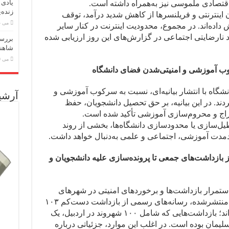
یادی 
اقتصادی ملموسی نیز به‌همراه داشته است.
زنده‌
 اینترنتی و فریلنسرها از کاهش شدید درآمد، توقف
می 24, 2026
داده‌اند. در مجموع، محدودیت اینترنت در کنار سایر
نارضایتی اجتماعی در گزارش‌های این روز ارزیابی شده
بررسی
شاهنا
می 19, 2026
کوب آموزشی و امنیتی‌شدن فضای دانشگاه
شگاه با انتشار بیانیه‌ای، نسبت به سرکوب آموزشی و
آرشی
ند. در این بیانیه، بر حق تحصیل دانشجویان، حفظ
خراج و محروم‌سازی آموزشی تأکید شده است.
عطیل‌سازی یا محدودسازی دانشگاه‌ها، بخشی از روند
مدت آموزشی، اجتماعی و علمی به‌دنبال خواهد داشت.
از بازداشت‌های جمعی تا پرونده‌سازی علیه دانشجویان و
استمرار بازداشت‌ها و برخوردهای امنیتی در شهرهای
مختلف حکایت دارد. بر اساس اطلاعات منتشرشده، رسانه‌های رسمی از بازداشت دست‌کم ۱۰۳
شهروند در ارتباط با اعتراضات خبر داده‌اند؛ بازداشت‌هایی که شامل ۱۰۰ شهروند در اردبیل، یک
لیمان بوده است. در اغلب این موارد، جزئیاتی درباره