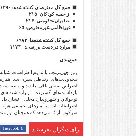
جمع کل معترضان کشته‌شده: ۶۴۹۰
از جمله کودکان: ۲۱۵
نظامیان/حکومتی: ۲۱۴
غیرنظامی-غیرمعترض: ۶۵
جمع کل کشته‌شده‌ها: ۶۹۸۴
موارد در دست بررسی: ۱۱۷۳۰
جمع‌بندی
محدودیت‌های ارتباطی سپری شد. هم‌زمان
اعتراض صنفی باقی ماندند و بیانیه استاد
بازداشت‌های گسترده—از بازداشت‌های جم
نوجوانان و شهروندان محلی—نشان داد ک
اعتراضات است. آمارهای تجمیعی هرانا ت
سرکوب ارائه می‌دهد که همچنان نیازمن
Facebook
برای دیگران بفرستید