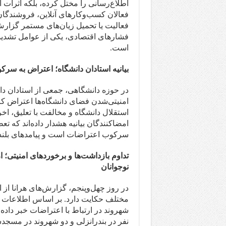
اطلاع‌رسانی را مختل کرده، بلکه اثرات 
فعالان کسب‌وکارهای آنلاین، فروشندگان
فعالیت یا تحمیل زیان‌های مستمر گزارش 
فشارهای اقتصادی، یکی از عوامل تشدید 
است.
بیانیه استادان دانشگاه؛ اعتراض به سر
در حوزه دانشگاهی، جمعی از استادان دان
امنیتی‌شدن فضای دانشگاه‌ها اعتراض کرد
استقلال دانشگاه و مخالفت با تعلیق، ا
امضاکنندگان بیانیه هشدار داده‌اند که ت
سرکوب اعتراضات است و پیامدهای بلند
تداوم بازداشت‌ها و برخوردهای امنیتی؛ 
نوجوانان
در روز چهل‌وپنجم، گزارش‌های هرانا از 
نفر در بندرانزلی و دو شهروند در مسجدس