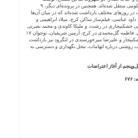
نیروهای امنیتی بازداشت و به مکان نامعلومی منتقل شده‌اند. همچنین در پرونده‌ای دیگر، ۹
 در روزهای مختلف بازداشت شده‌اند که در میان آن‌ها
 داود عباسی، فیلم‌ساز ساکن کرج، میلاد ابراهیمی و
شمی خشکبیجاری در رشت، و ملیکا کاوندی و محمد نصرتی
در کرج گزارش شده است. افزون بر این، فاطمه گل‌محمدی در کرج، آرمین شریفیان، نوجوان ۱۷
بیجار و علیرضا میرخورسندی در لنگرود نیز بازداشت
عات روشنی درباره اتهامات، محل نگهداری و دسترسی به
ل‌وپنجم از آغاز اعتراضات
۶۷