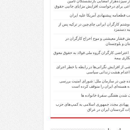
 سیزده‌هزار امضایی بازنشستگان تأمین
عی برای درخواست افزایش مزایای جانبی حقوق
 قطعنامه پیشنهادی آمریکا علیه ایران
شتم کارگران ایرانی چای‌چین در ترکیه پس از
ه دستمزد
ش فشار معیشتی و موج اخراج کارگران در
ان و بلوچستان
اعتراضی کارگران گروه ملی فولاد به حقوق معوق
اری بیمه
ی از افزایش نگرانی‌ها در رابطە با خطر اجرای
اعدام هشت زندانی سیاسی
ده چین در سازمان ملل: شورای امنیت بررسی
ه هسته‌ای ایران را متوقف کرده است
 شدن هفتگی سفرهٔ خانواده ها
 پهپادی مجدد جمهوری اسلامی به کمپ‌های حزب
ات کردستان ایران در عراق