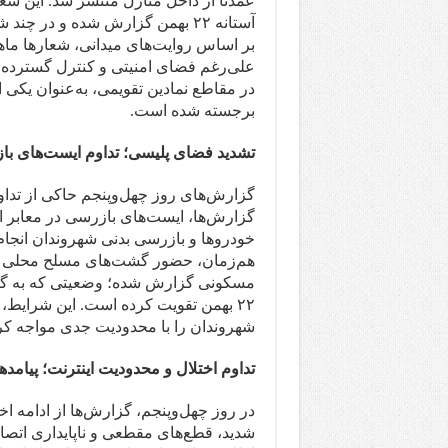
عمدتاً از داخل منازل منتشر شد. این شع
آستانه ۲۲ بهمن گزارش شده و در چند شهر به‌طور هم‌زمان شنیده شده است.
بر اساس روایت‌های میدانی، شعارها ما
علی‌رغم فضای امنیتی و کنترل گسترده نش
در مقاطع نمادین تقویمی، به‌عنوان یکی ا
برجسته شده است.
تشدید فضای پلیسی؛ تداوم ایست‌های بازرس
گزارش‌های روز چهل‌وپنجم حاکی از تدا
گزارش‌ها، ایست‌های بازرسی در معابر 
خودروها و بازرسی بدنی شهروندان انجا
هم‌زمان، حضور گشت‌های مسلح محلی و تر
مسکونی گزارش شده؛ وضعیتی که به گفته
۲۲ بهمن تقویت کرده است. این شرایط
شهروندان را با محدودیت جدی مواجه ک
تداوم اختلال و محدودیت اینترنت؛ پیامد
در روز چهل‌وپنجم، گزارش‌ها از ادامه اخ
شدید، قطع‌های مقطعی و ناپایداری اتصال 