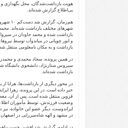
هویت بازداشت‌شدگان، محل نگهداری و اته
بی‌اطلاع گزارش شده‌اند.
بازداشت شده و محمد جاودان در سیروان،
و انور چوپانی در میاندوآب توسط نیروهای
بازداشت و به مکان نامعلومی منتقل ش
در همین پرونده، سجاد محمدی و محمدرضا
سیروس ستارنژاد، دانشجوی دانشگاه شیر
بازداشت شده‌اند.
در محور دیگری از بازداشت‌ها، هرانا از
خبر داده است. در این پرونده، زهرا ایر
قزوین منتقل شده است. پس از آن، معصو
وضعیت فرزندش، توسط مأموران اطلاعا
ایراندوست، دیگر عضو این خانواده، نیز
در مشهد و الهه شاه‌میرزایی در اصفهان ب
در ادامه، گزارش شد افشین حسین‌پناهی