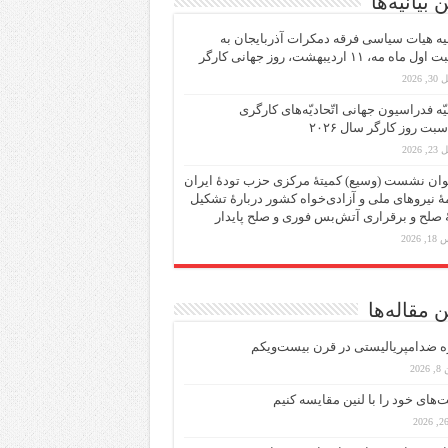
 بیانیه‌ها
یه هیات سیاسی فرقه دمکرات آذربایجان به
ماه مه، ۱۱ اردیبهشت، روز جهانی کارگر
 2026
یّه فدراسیون جهانی اتّحادیّه‌های کارگری
سبت روز کارگر سال ۲۰۲۶
 2026
ان نشست (وسیع)‌ کمیتهٔ‌ مرکزی حزب تودهٔ ایران
هٔ نیروهای ملی و آزادی‌خواه کشور دربارهٔ تشکیل
ٔ صلح و برقراری آتش‌بس فوری و صلح پایدار
 2026
 مقاله‌ها
ه ضد‌امپریالیستی در قرن بیست‌ویکم
202
ت‌های خود را با لنین مقایسه کنیم