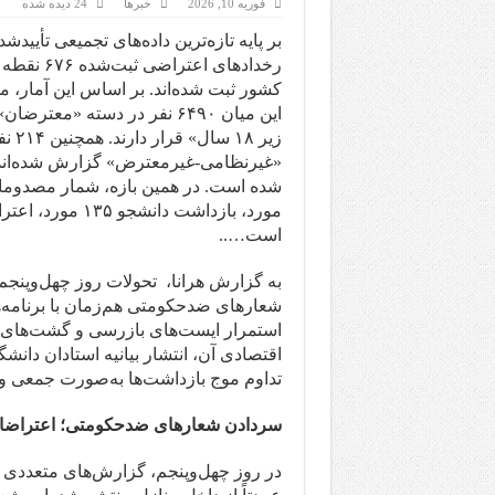
فوریه 10, 2026
خبرها
24 دیده شده
بر پایه تازه‌ترین داده‌های تجمیعی تأییدش
است…..
به گزارش هرانا، تحولات روز چهل‌وپنجم
استمرار ایست‌های بازرسی و گشت‌های م
اقتصادی آن، انتشار بیانیه استادان دا
تداوم موج بازداشت‌ها به‌صورت جمعی و
سردادن شعارهای ضدحکومتی؛ اعتراضات
در روز چهل‌وپنجم، گزارش‌های متعددی