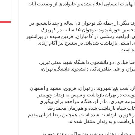
امات انتسابی اعلام نشده و خانواده‌ها از وضعیت آنان
هم‌زمان، گزارش شد دست‌کم ۱۰ شهروند دیگر، از جمله یک نوجوان ۱۵ ساله و چند دانشجو، در
شهرهای مختلف بازداشت شده‌اند. محمدحسین خورشیدوند، نوجوان ۱۵ ساله، در کهریزک
 ابراهیم رستمی در کامیاران، فردین سیده در پیرانشهر
 امنیتی بازداشت شده‌اند. در سنندج نیز آکام زندی
ده است.
 قبادی، دو دانشجوی دانشگاه شهید مدنی تبریز،
از، و علی طاهری‌کیا، دانشجوی دانشگاه تهران،
 بازداشت پنج شهروند در تهران، قزوین، مشهد و اصفهان
اندوست در تهران بازداشت و سپس به زندان چوبیندر
مه حیدری، مادر او، هنگام مراجعه برای پیگیری
ت سپاه بازداشت شده و هم‌زمان محمدرضا
 در قزوین بازداشت شده است. همچنین رضا قربانی‌مقدم
ازداشت و به زندان منتقل شده‌اند.
 و خبات دهدار، دو شهروند ساکن سنندج، توسط