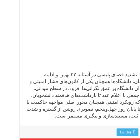
روز چهل‌وپنجم با تداوم اعتراضات شبانه، تشدید فضای پلیسی در آستانه ۲۲ بهمن و ادامه
، دانشگاه‌ها همچنان یکی از کانون‌های فشار امنیتی و
ان دانشگاه بر عمق نگرانی‌ها افزود. در سطح میدانی،
عی با اعلام عدد تا بازداشت‌های هدفمند دانشجویان،
ه رویکرد امنیتی همچنان محور اصلی مواجهه حاکمیت با
ا پایان روز چهل‌وپنجم، تصویری روشن از گستره و شدت
د ثبت، مستندسازی و پیگیری مستمر است.
Twitter