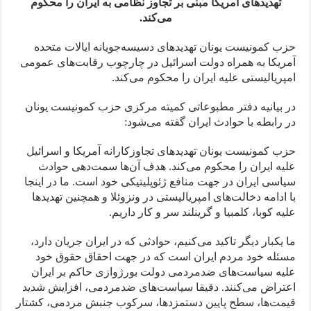
تهدیدهای آمریکا مبنی بر تجاوز نظامی به ایران را محکوم
می‌کند.
حزب کمونیست یونان تهدیدهای دسیسه‌جویانه ایالات متحده
آمریکا به همراه دولت اسرائیل در چارچوب رقابت‌های عمومی
امپریالیستی علیه ایران را محکوم می‌کند.
در بیانیه دفتر مطبوعاتی کمیته مرکزی حزب کمونیست یونان
در رابطه با حوادث ایران گفته می‌شود:
حزب کمونیست یونان تهدیدهای تجاوزکارانه آمریکا و اسرائیل
علیه ایران را محکوم می‌کند. هدف آن‌ها سمت‌دهی حوادث
سیاسی ایران در جهت منافع ژئوپلیتیکی خود است. ما در اینجا
با ادامه دخالت‌های امپریالیستی در ونزوئلا و همچنین تهدید‌ها
علیه کوبا، کلمبیا و گرینلند سر و کار داریم.
ما یکبار دیگر تاکید می‌کنیم، حوادثی که در ایران جریان دارد،
مسئله خود مردم ایران است که در جهت احقاق حقوق خود
علیه سیاست‌های ضدمردمی دولت بورژوازی حاکم بر ایران
اعتراض می‌کنند. دقیقا سیاست‌های ضدمردمی، افزایش شدید
قیمت‌ها، سطح پایین دستمزدها، سرکوب جنبش مردمی، کشتار