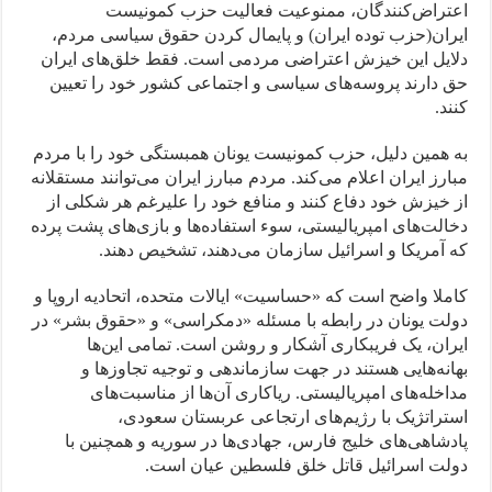
اعتراض‌کنندگان، ممنوعیت فعالیت حزب کمونیست
ایران(حزب توده ایران) و پایمال کردن حقوق سیاسی مردم،
دلایل این خیزش اعتراضی مردمی است. فقط خلق‌های ایران
حق دارند پروسه‌های سیاسی و اجتماعی کشور خود را تعیین
کنند.‌
به همین دلیل، حزب کمونیست یونان همبستگی خود را با مردم
مبارز ایران اعلام می‌کند. مردم مبارز ایران می‌توانند مستقلانه
از خیزش خود دفاع کنند و منافع خود را علیرغم هر شکلی از
دخالت‌های امپریالیستی، سوء استفاده‌ها و بازی‌های پشت پرده
که آمریکا و اسرائیل سازمان می‌دهند، تشخیص دهند.
کاملا واضح است که «حساسیت» ایالات متحده، اتحادیه اروپا و
دولت یونان در رابطه با مسئله «دمکراسی» و «حقوق بشر» در
ایران، یک فریبکاری آشکار و روشن است. تمامی این‌ها
بهانه‌هایی هستند در جهت سازماندهی و توجیه تجاوزها و
مداخله‌های امپریالیستی. ریاکاری آن‌ها از مناسبت‌های
استراتژیک با رژیم‌های ارتجاعی عربستان سعودی،
پادشاهی‌های خلیج فارس، جهادی‌ها در سوریه و همچنین با
دولت اسرائیل قاتل خلق فلسطین عیان است.