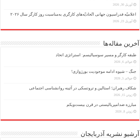
آوریل 30, 2026
اعلامیّه فدراسیون جهانی اتّحادیّه‌های کارگری به‌مناسبت روز کارگر سال ۲۰۲۶
آوریل 23, 2026
آخرین مقاله‌ها
طبقه کارگر و مسیر سوسیالیسم: استراتژی اتحاد
جولای 6, 2026
جنگ – شیوه ادامه موجودیت بورژوازی!
جولای 5, 2026
شکاف رهبران؛ استالین و تروتسکی در آئینه روانشناسی اجتماعی
ژوئن 15, 2026
مبارزه ضد‌امپریالیستی در قرن بیست‌ویکم
ژوئن 8, 2026
آرشیو نشریه آذربایجان