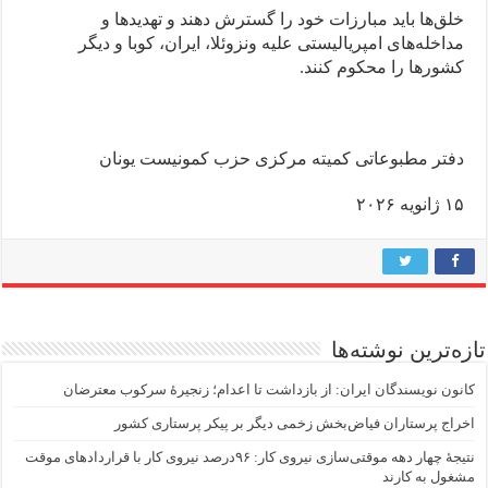
خلق‌ها باید مبارزات خود را گسترش دهند و تهدید‌ها و
مداخله‌های امپریالیستی علیه ونزوئلا، ایران، کوبا و دیگر
کشورها را محکوم کنند.
دفتر مطبوعاتی کمیته مرکزی حزب کمونیست یونان
۱۵ ژانویه ۲۰۲۶
تازه‌ترین نوشته‌ها
کانون نویسندگان ایران: از بازداشت تا اعدام؛ زنجیرۀ سرکوب معترضان
اخراج پرستاران فیاض‌بخش زخمی دیگر بر پیکر پرستاری کشور
نتیجهٔ چهار دهه موقتی‌سازی نیروی کار: ۹۶درصد نیروی کار با قراردادهای موقت
مشغول به کارند