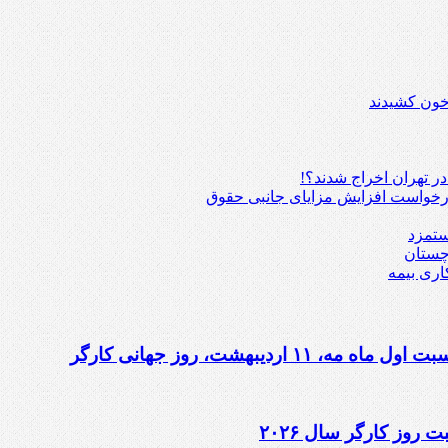
 خون کشیدند
درخواست افزایش مزایای جانبی حقوق
ستمزد
چستان
اری بیمه
دیبهشت، روز جهانی کارگر
 روز کارگر سال ۲۰۲۶