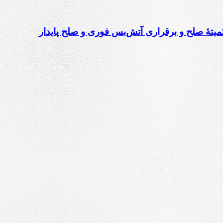
میتهٔ صلح و برقراری آتش‌بس فوری و صلح پایدار