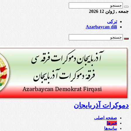
جمعه , ژوئن 12 2026
ترکی
Azərbaycan dili
دموکرات آذربایجان
صفحه اصلی
خبرها
بیانیه‌ها