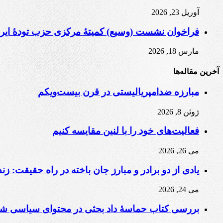
آوریل 23, 2026
فراخوان نشست (وسیع)‌ کمیتهٔ‌ مرکزی حزب تودهٔ ایرا
مارس 18, 2026
آخرین مقاله‌ها
مبارزه ضد‌امپریالیستی در قرن بیست‌ویکم
ژوئن 8, 2026
فعالیت‌های خود را با لنین مقایسه کنیم
می 26, 2026
یادی از دو برادر و مبارز جان باخته در راه حقیقت: زن
می 24, 2026
بررسی کتاب حماسۀ داد بحثی در محتوای سیاسی شاهن