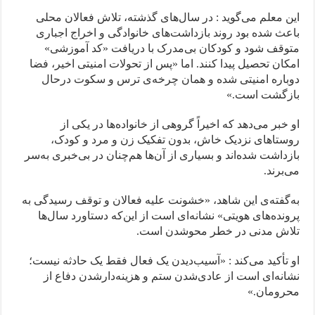
این معلم می‌گوید : در سال‌های گذشته، تلاش فعالان محلی
باعث شده بود روند بازداشت‌های خانوادگی و اخراج اجباری
متوقف شود و کودکان بی‌مدرک با دریافت «کد آموزشی»
امکان تحصیل پیدا کنند. اما «پس از تحولات امنیتی اخیر، فضا
دوباره امنیتی شده و همان چرخه‌ی ترس و سکوت درحال
بازگشت است.»
او خبر می‌دهد که اخیراً گروهی از خانواده‌ها در یکی از
روستاهای نزدیک خاش، بدون تفکیک زن و مرد و کودک،
بازداشت شده‌اند و بسیاری از آن‌ها هم‌چنان در بی‌خبری به‌سر
می‌برند.
به‌گفته‌ی این شاهد، «خشونت علیه فعالان و توقف رسیدگی به
پرونده‌های هویتی» نشانه‌ای است از این‌که دستاورد سال‌ها
تلاش مدنی در خطر محوشدن است.
او تأکید می‌کند : «آسیب‌دیدن یک فعال فقط یک حادثه نیست؛
نشانه‌ای است از عادی‌شدن ستم و هزینه‌دارشدن دفاع از
محرومان.»