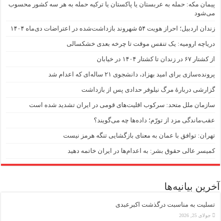
پیمان مکه: حمله به عربستان یا پاکستان یا ترکیه حمله به هر سه کشور محسوب
می‌شود
زندان اردبیل؛ احراز هویت ۵۴ شهروند بازداشت‌شده در اعتراضات دی‌ماه ۱۴۰۴
دریاچه ارومیه: یک تنفس موقت تا چرخه بعدی خشکسالی
از کشتار ۶۷ در زندان تا کشتار ۱۴۰۴ در خیابان
پرونده‌سازی برای امید بهزاد، دانشجوی ۲۱ ساله‌ای که اعدام شد
گزارشی دربارهٔ مرگ نیلوفر حدادی پس از بازداشت
سازمان ملل متحد: سرکوب اقلیت‌های قومی در ایران تشدید شده است
عقب‌ماندگی مزد از تورّم؛ داده‌ها چه می‌گویند؟
تهران: توافق با عمان به معنای بازگشایی تنگه هرمز نیست
کمیسر عالی حقوق بشر: به اعدام‌ها در ایران خاتمه دهید
آخرین بیانیه‌ها
تسلیت به مناسبت درگذشت اکبرعبدی
جولای 25, 2026