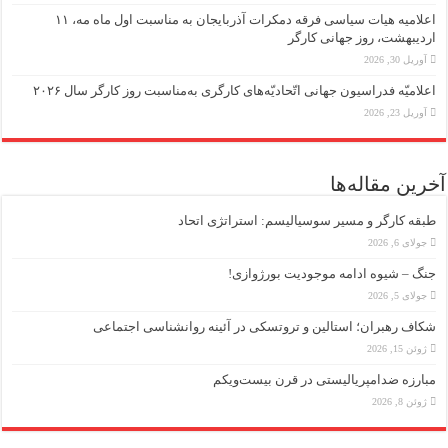
اعلامیه هیات سیاسی فرقه دمکرات آذربایجان به مناسبت اول ماه مه، ۱۱
اردیبهشت، روز جهانی کارگر
آوریل 30, 2026
اعلامیّه فدراسیون جهانی اتّحادیّه‌های کارگری به‌مناسبت روز کارگر سال ۲۰۲۶
آوریل 23, 2026
آخرین مقاله‌ها
طبقه کارگر و مسیر سوسیالیسم: استراتژی اتحاد
جولای 6, 2026
جنگ – شیوه ادامه موجودیت بورژوازی!
جولای 5, 2026
شکاف رهبران؛ استالین و تروتسکی در آئینه روانشناسی اجتماعی
ژوئن 15, 2026
مبارزه ضد‌امپریالیستی در قرن بیست‌ویکم
ژوئن 8, 2026