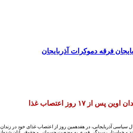
ایجان فرقه دموکرات آذربایجان
ز ۱۷ روز اعتصاب غذا
 سیاسی آذربایجانی، در هفدهمین روز از اعتصاب غذای خود در زندان او
اند و خواستار رسیدگی فوری به وضعیت جسمانی و حقوقی آنان شده‌ان