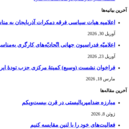
آخرین بیانیه‌ها
اعلامیه هیات سیاسی فرقه دمکرات آذربایجان به مناسبت اول ماه مه، ۱۱ ار
آوریل 30, 2026
اعلامیّه فدراسیون جهانی اتّحادیّه‌های کارگری به‌مناسبت
آوریل 23, 2026
فراخوان نشست (وسیع)‌ کمیتهٔ‌ مرکزی حزب تودهٔ ایرا
مارس 18, 2026
آخرین مقاله‌ها
مبارزه ضد‌امپریالیستی در قرن بیست‌ویکم
ژوئن 8, 2026
فعالیت‌های خود را با لنین مقایسه کنیم