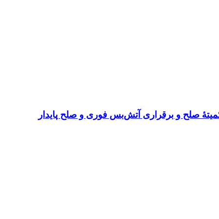
میتهٔ صلح و برقراری آتش‌بس فوری و صلح پایدار