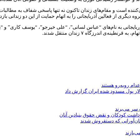
‌کننده است و مقام‌های زندان تاکنون نه تنها پاسخی شفاف به مطالبات 
 دیگری از فعالین آذربایجانی را به اتهام حمایت از این دو زندانی بازد
پنجشنبه ۲۲آبان ماه سال جاری،۴ تن از فعالان آزربایجانی به نام‌های “عباس لسانی”، “علی خیر
ه‌ی اندرزگاه ۷ زندان منتقل شدند.
عدام روبه‌رو هستند
 سر می‌برند
اشت کودکان و نقض حقوق بنیادین آنان
؛نان‌آورانی که دستفروش شدند
‌بازند