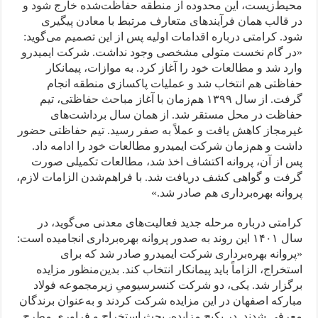
محیط‌زیست، این محدوده از منطقه حفاظت‌شده خارج شود و
در قالب همان فرآیندهای متعارف مرتبط با معادن پیگیری
شود. کرامتی درباره اقدامات اولیه پس از این تصمیم می‌گوید:
«در گام نخست متولی مشخصی وجود نداشت. شرکت ایمیدرو
وارد شد و مطالعات خود را آغاز کرد. به موازات، پیمانکار
حفاظتی هم انتخاب شد و عملیات پاکسازی منطقه انجام
گرفت. از سال ۱۳۹۹ هم‌زمان با آغاز مباحث حفاظتی، تیم
حفاظت در محل مستقر شد. از همان سال برداشت‌های
غیرمجاز کاهش یافت و عملاً به صفر رسید. تیم حفاظتی حضور
داشت و هم‌زمان شرکت ایمیدرو مطالعات خود را ادامه داد.
پس از آن، پروانه اکتشاف اخذ شد، مطالعات تکمیلی صورت
گرفت و گواهی کشف دریافت شد. با فراهم‌شدن الزامات لازم،
پروانه بهره‌برداری هم صادر شد.»
کرامتی درباره مرحله جدید فعالیت‌های معدنی می‌گوید، در
سال ۱۴۰۱ این روند به صدور پروانه بهره‌برداری انجامیده است:
«پروانه بهره‌برداری شرکت ایمیدرو صادر شد که برای
استخراج، الزاماً باید پیمانکار انتخاب کند. بدین‌منظور مزایده
برگزار شد. یکی، دو شرکت‌ کنسرسیومیِ زیرمجموعه فولاد
مبارکه اصفهان در این مزایده شرکت کردند و به‌عنوان برندگان
معرفی شدند. در پکیج مزایده، بحث استخراج و فراوری مطرح