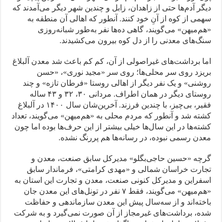
دیگر آدم‌ها حتی از زاهدان، زابل و چندین شهر دیگر می‌آمدند که
سهمی از کوه از آنِ خود کنند. آنطور که اهالی آن منطقه به
«هم‌میهن» می‌گویند، گاهی ده‌ها نفر به‌طور شبانه‌روزی
سنگ‌های معدنی را از دل کوه بیرون می‌کشیدند.
اما برداشت‌های غیراصولی از آن، کم کم باعث شد معدن آلبلاغ
بریزد روی سر محلی‌ها؛ روی سر «مجید نوری»، «حسن
روشنی» و یک نفر دیگر از اهالی روستا «فرطان تازه» و چند
روستای دیگر در همان اطراف. مردانی ۳۰، ۳۲ و ۴۳ ساله
فقیر، بی‌چیز، با چندین فرزند. آخرین‌شان سال ۱۴۰۰ در آلبلاغ
کشته شد و آنطور که مردم محلی به «هم‌میهن» می‌گویند، تعداد
کشته‌ها در این سال‌ها خیلی بیشتر از این حرف‌ها بوده اما چون
معدن رسمی نبوده، در رسانه‌ها هم پررنگ نشده.
گرچه «حسین حاجی‌بگلو» مدیرکل سابق صنعت، معدن و
تجارت خراسان شمالی و «مهدی کرامتی»، فرماندار سابق
اسفراین و مدیرکل کنونی صنعت، معدن و تجارت این استان به
«هم‌میهن» می‌گویند، فقط ۷ نفر در تونل‌های این معدن جان
باخته‌اند و از سه‌سال پیش این معدن سازماندهی و حفاظت
شده، برداشت‌های غیرمجاز از آن صورت نمی‌گیرد و به شرکت