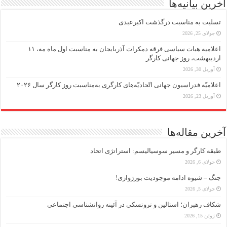
آخرین بیانیه‌ها
تسلیت به مناسبت درگذشت اکبرعبدی
جولای 25, 2026
اعلامیه هیات سیاسی فرقه دمکرات آذربایجان به مناسبت اول ماه مه، ۱۱
اردیبهشت، روز جهانی کارگر
آوریل 30, 2026
اعلامیّه فدراسیون جهانی اتّحادیّه‌های کارگری به‌مناسبت روز کارگر سال ۲۰۲۶
آوریل 23, 2026
آخرین مقاله‌ها
طبقه کارگر و مسیر سوسیالیسم: استراتژی اتحاد
جولای 6, 2026
جنگ – شیوه ادامه موجودیت بورژوازی!
جولای 5, 2026
شکاف رهبران؛ استالین و تروتسکی در آئینه روانشناسی اجتماعی
ژوئن 15, 2026