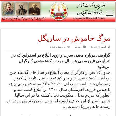
مرگ خاموش در ساریگل
اکتبر 4, 2025
خبرها
19 دیده شده
گزارشی درباره معدن سرب و روی آلبلاغ در اسفراین که در
شرایطی غیررسمی هرسال موجب کشته‌شدن کارگران
می‏‌شود
حدود ۱۵ نفر از کارگران معدن آلبلاغ در سال‏‌های گذشته حین
برداشت کشته شده‌‏اند و خبر کشته شدن‏شان تابه‌حال کمتر
رسانه‏‌ای شده است. مردانی ۳۰، ۳۲ و ۴۳ ساله فقیر، بی‏ چیز،
با چندین فرزند. آخرین‏شان سال ۱۴۰۰ در آلبلاغ کشته شد و
آنطور که مردم محلی می‏گویند، تعداد کشته‏ ها در این سال‏ها
خیلی بیشتر از این حرف‌‏ها بوده اما چون معدن رسمی نبوده، در
رسانه‏ ها هم پررنگ نشده. …