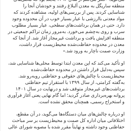
منطقه ساریگل به معدن آلبلاغ رفتند و خودشان آنجا را
شناسایی کردند. پس از بررسی‌های اولیه، مشاهده کردند که
مواد معدنی باارزشی با عیار بسیار خوب در آن محدوده وجود
دارد. حتی در همان برداشت‌های سطحی، عیار بسیار مطلوب
سرب و روی به‌چشم می‌خورد. به‌مرور زمان تراکم جمعیتی در
منطقه افزایش یافت و برداشت غیرمجاز آغاز شد. از آنجا که
معدن در محدوده حفاظت‌شده محیط‌زیست قرار داشت،
وزارت صمت ناچار به ورود شد.»
او تأکید می‌کند که این معدن ابتدا توسط محلی‌ها شناسایی شد،
سپس به‌دلیل قرار داشتن در محدوده حفاظت‌شده
محیط‌زیست با چالش‌های حقوقی و حفاظتی روبه‌رو شد.
به‌گفته کرامتی، از سال ۱۳۹۹ با استقرار تیم حفاظتی
برداشت‌های غیرمجاز متوقف شد و درنهایت در سال ۱۴۰۱
پروانه بهره‌برداری صادر گردید؛ اما گام نهایی یعنی آغاز فرآوری
و استخراج رسمی، همچنان محقق نشده است.
او درباره چالش‌های میان دستگاه‌ها می‌گوید، در آن مقطع،
اختلافاتی میان اداره کل صمت و محیط‌زیست بر سر مباحث
حفاظتی وجود داشته و نهایتاً مقرر شده با مصوبه شورای عالی