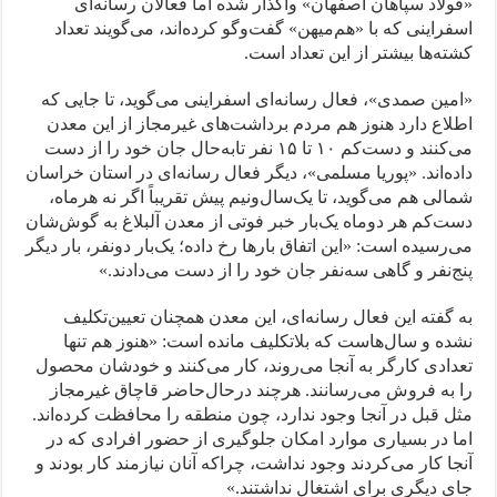
«فولاد سپاهان اصفهان» واگذار شده اما فعالان رسانه‌ای
اسفراینی که با «هم‌میهن» گفت‌وگو کرده‌اند، می‌گویند تعداد
کشته‌ها بیشتر از این تعداد است.
«امین صمدی»، فعال رسانه‌ای اسفراینی می‌گوید، تا جایی که
اطلاع دارد هنوز هم مردم برداشت‌های غیرمجاز از این معدن
می‌کنند و دست‌کم ۱۰ تا ۱۵ نفر تابه‌حال جان خود را از دست
داده‌اند. «پوریا مسلمی»، دیگر فعال رسانه‌ای در استان خراسان
شمالی هم می‌گوید، تا یک‌سال‌ونیم پیش تقریباً اگر نه هرماه،
دست‌کم هر دوماه یک‌بار خبر فوتی از معدن آلبلاغ به گوش‌شان
می‌رسیده است: «این اتفاق بارها رخ داده؛ یک‌بار دونفر، بار دیگر
پنج‌نفر و گاهی سه‌نفر جان خود را از دست می‌دادند.»
به گفته این فعال رسانه‌ای، این معدن همچنان تعیین‌تکلیف
نشده و سال‌هاست که بلاتکلیف مانده است: «هنوز هم تنها
تعدادی کارگر به آنجا می‌روند، کار می‌کنند و خودشان محصول
را به فروش می‌رسانند. هرچند درحال‌حاضر قاچاق غیرمجاز
مثل قبل در آنجا وجود ندارد، چون منطقه را محافظت کرده‌اند.
اما در بسیاری موارد امکان جلوگیری از حضور افرادی که در
آنجا کار می‌کردند وجود نداشت، چراکه آنان نیازمند کار بودند و
جای دیگری برای اشتغال نداشتند.»