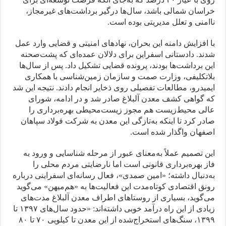
خراسان شمالی باشد، سال‌ها درگیر برداشت‌های غیرمجاز،
ناامنی و تعلل مدیریتی بوده است.
با افزایش دامنه این بحران، نهادهای امنیتی و قضایی وارد عمل
شدند. دادستانی اسفراین برای دلالان عمده‌ای که پشت‌صحنه
این برداشت‌ها بودند، پرونده قضایی تشکیل داد. پس از سال‌ها
بلاتکلیفی، وزارت صمت و سازمان زمین‌شناسی با همکاری
ایمیدرو، مطالعات تفصیلی روی ذخایر انجام دادند. نتیجه این شد
که گواهی کشف معدن آلبلاغ صادر شد و در ادامه، شورای
عالی محیط‌زیست هم مجوز زیست‌محیطی بهره‌برداری را
صادر کرد تا اینکه به‌تازگی این معدن به شرکت فولاد سپاهان
اصفهان واگذار شده است.
این تصمیم عملاً به‌معنای عبور از مرحله شناسایی و ورود به
فاز بهره‌برداری قانونی است اما نارضایتی مردم محلی را
به‌دنبال داشته؛ «امین صمدی»، فعال رسانه‌ای اسفراینی درباره
رونق اقتصادی کوتاه‌مدت این فعالیت‌ها به «هم‌میهن» می‌گوید
می‌گوید، بسیاری از روستاهای اطراف معدن آلبلاغ مدت‌های
زیادی از این راه درآمد خوبی داشته‌اند: «حدود سال‌های ۱۳۹۷ تا
۱۳۹۹، سنگ‌های استخراج‌شده از این معدن تا کیلویی ۷۰ تا ۸۰