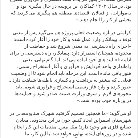
بود. در سال ۱۴۰۲ کماکان این پروسه در حال پیگیری بود و
به‌موازات، از فعالان اقتصادی منطقه هم پیگیری می‌کردند که
بخشی از کار را انجام دهند.»
کرامتی درباره وضعیت فعلی پروژه هم می‌گوید پس از مدتی
توقف، پیمانکار وارد عمل شده و کار خود را آغاز کرده است:
«اجرای راه دسترسی به معدن شروع شد و حفاظت از
محدوده، همچنان استمرار دارد. پیمانکار، راه دسترسی را برای
ادامه فعالیت‌های خود آماده می‌کند. اما گام نهایی، یعنی
راه‌اندازی واحد خُردایش و فرآوری و آغاز استخراج رسمی،
هنوز باقی مانده است. این مرحله باید انجام شود تا از وضعیت
فعلی ـ که بیشتر به برداشت و پاکسازی باطله‌ها شباهت دارد ـ
عبور کرده و وارد فاز رسمی استخراج و فرآوری شویم. باید
مجوزهای لازم از سوی وزارت صمت صادر شود و حمایت‌ها
دراین‌باره خوب بوده است.»
او می‌گوید: «ما همچنین تصمیم گرفتیم شهرک صنایع‌معدنی در
شهرستان اسفراین ایجاد کنیم. چون در این محدوده، معادن
صنایع فلزی هم وجود دارد؛ مثل مس. مقدمات این کار انجام
شده و در روزهای آینده، نهایی خواهد شد. با این کار، ما