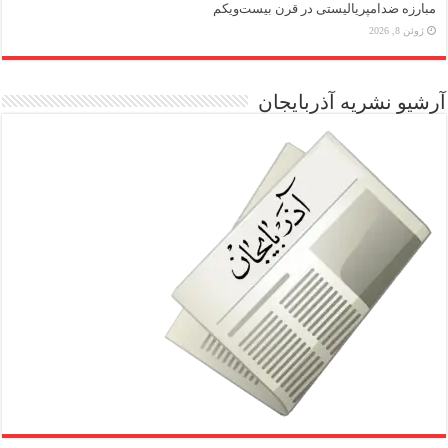
مبارزه ضد‌امپریالیستی در قرن بیست‌ویکم
ژوئن 8, 2026
آرشیو نشریه آذربایجان