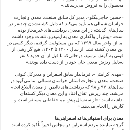
محصول را به فروش می‌رسانند.»
«حسین حاجی‌بگلو»، مدیر کل سابق صنعت، معدن و تجارت
خراسان شمالی هم تأیید می‌کند که دلیل کشته‌شدن چندنفر در
سال‌های گذشته در این معدن، برداشت‌های غیرمجاز بوده
است: «پیش از واگذاری معدن به ایمیدرو، تلفات وجود داشت.
اما از اواخر سال ۱۳۹۹ که من مسئولیت گرفتم، دیگر کسی در
این معدن کشته نشد. از سال ۱۴۰۰ تا ۱۴۰۳، هیچ گزارشی از
فوتی به گوش نرسید، درحالی‌که تا قبل از آن حدود ۸ نفر
به‌دلیل ریزش معدن جان خود را از دست داده بودند.»
«مهدی کرامتی»، فرماندار سابق اسفراین و مدیرکل کنونی
صنعت، معدن و تجارت استان خراسان شمالی اما می‌گوید در
سال‌های ۹۷ و ۹۸ که برداشت‌های ناایمن از معدن آلبلاغ انجام
می‌شد، چند ریزش اتفاق افتاد و این معدن دیگر کشته‌ای
نداشته است: «از سه‌سال پیش تیم حفاظتی مستقر است و
کارش را انجام می‌دهد. »
معدن برای اصفهانی‌ها نه اسفراینی‌ها
گرچه نماینده مردم اسفراین در مجلس اخیراً تأکید کرده است