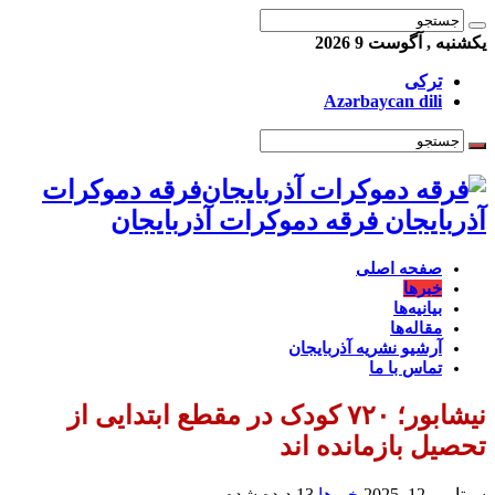
یکشنبه , آگوست 9 2026
ترکی
Azərbaycan dili
فرقه دموکرات
آذربایجان فرقه دموکرات آذربایجان
صفحه اصلی
خبرها
بیانیه‌ها
مقاله‌ها
آرشیو نشریه آذربایجان
تماس با ما
نیشابور؛ ۷۲۰ کودک در مقطع ابتدایی از
تحصیل بازمانده اند
سپتامبر 12, 2025
خبرها
13 دیده شده