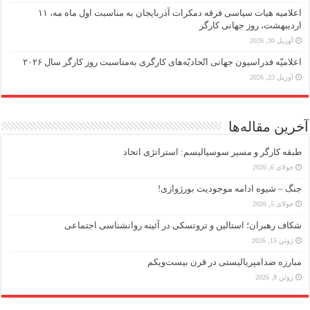
اعلامیه هیات سیاسی فرقه دمکرات آذربایجان به مناسبت اول ماه مه، ۱۱
اردیبهشت، روز جهانی کارگر
آوریل 30, 2026
اعلامیّه فدراسیون جهانی اتّحادیّه‌های کارگری به‌مناسبت روز کارگر سال ۲۰۲۶
آوریل 23, 2026
آخرین مقاله‌ها
طبقه کارگر و مسیر سوسیالیسم: استراتژی اتحاد
جولای 6, 2026
جنگ – شیوه ادامه موجودیت بورژوازی!
جولای 5, 2026
شکاف رهبران؛ استالین و تروتسکی در آئینه روانشناسی اجتماعی
ژوئن 15, 2026
مبارزه ضد‌امپریالیستی در قرن بیست‌ویکم
ژوئن 8, 2026