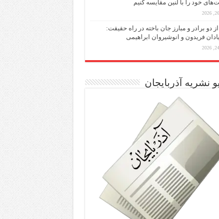
ت‌های خود را با لنین مقایسه کنیم
از دو برادر و مبارز جان باخته در راه حقیقت:
یادان فریدون و انوشیروان ابراهیمی
و نشریه آذربایجان