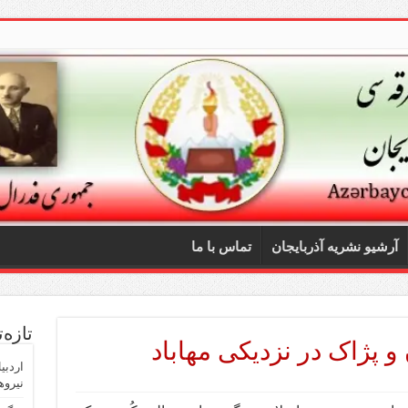
آرشیو نشریه آذربایجان
تماس با ما
تازه‌
و پژاک در نزدیکی مهاباد
اردبی
نیروه