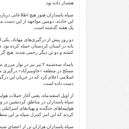
هشدار داده بود.
سپاه پاسداران هنوز هیچ اطلاعاتی دربا
این حادثه، دومین مواجهه از این دست م
یک هفته گذشته است.
دو روز پیش از درگیری‌های مهاباد، یکی
بانه در استان کردستان حمله کرده بود. 
کشته و دو تن دیگر زخمی شدند. هیچ گر
بامداد سه‌شنبه ۲ تیر نیز د
مسلح در منطقه «خاومیرآباد» درگیری مس
اسلامی اعلام کرد که در جریان این درگ
دست داده است.
از اویل اسفندماه، یعنی آغاز حملات هوایی
سپاه پاسداران در مناطق کردنشین در و
هواپیماهای جنگنده‌ و پهپادهای اسرائیلی
کردند که این امر کنترل سپاه بر این من
سپاه پاسداران هزاران تن از اعضای شبه‌