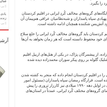
فعالی
 را بگیرد.
می 26, 2026
ایگاه‌های گروه‌های مخالف کُردِ ایرانی در اقلیم کردستان
یادی 
زنده‌
ادی سپاه پاسداران و شبه‌نظامیان عراقی هم‌پیمان آن
ود آتش‌بس شکننده همچنان ادامه داشته است.
می 24, 2026
یم کردستان باید گروه‌های مخالف کُرد ایرانی را خلع سلاح
برای خود محفوظ دانسته است که هر زمان بخواهد به آن‌ها
آرشی
ه، از پیشمرگان پژاک، در یکی از هتل‌های اربیل اقلیم
 شلیک گلوله بر روی پیکر سوران محمدزاده دیده شده
ا در اقلیم کردستان انجام داده که منجر به کشته شدن
ه است. قرارگاه رمضان سپاه پاسداران (مسئول امور
اقلیم کردستان) و وزارت اطلاعات ایران در اوایل دهه ۱۹۹۰ میلادی نیز کارزار تروری را پیش
 نزدیک به ۳۰۰ تن از اعضای گروه‌های مختلف کُرد ایرانی، عمدتاً در استان‌های