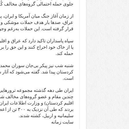
جلوی حمله احتمالی گروه‌های مخالف کُرد
از زمان آغاز جنگ میان آمریکا و ایران، پ
عراق، صدها بار هدف حملات موشکی و پهپ
قرار گرفته است. این حملات به‌رغم وج
سپاه پاسداران تاکید دارد که عراق و اقل
یا از خاک خود اخراج کنند و این حق را 
حمله کند.
شنبه شب نیز پیکر بی‌جان سوران محمدزاد
کردستان پیدا شد. گفته می‌شود که آثار
است.
ایران طی دهه گذشته مجموعه ترورهایی ر
چندین مقام و عضو گروه‌های مخالف شد
بردند که طی آن
سلیمانیه و اربیل، کشته شدند.
سایت زمانه