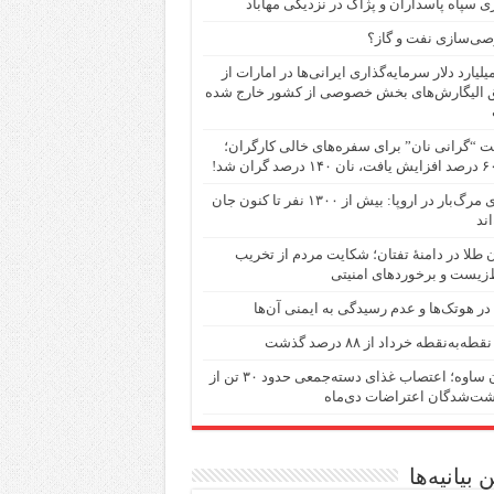
ی سپاه پاسداران و پژاک در نزدیکی مهاباد
ی‌سازی نفت و گاز؟
۵۴ میلیارد دلار سرمایه‌گذاری ایرانی‌ها در امارات از
 الیگارش‌های بخش خصوصی از کشور خارج شده
 “گرانی نان” برای سفره‌های خالی کارگران؛
گرمای مرگ‌بار در اروپا: بیش از ۱۳۰۰ نفر تا کنون جان
اند
 طلا در دامنهٔ تفتان؛ شکایت مردم از تخریب
زیست و برخوردهای امنیتی
ر هوتک‌ها و عدم رسیدگی به ایمنی آن‌ها
طه‌به‌نقطه خرداد از ۸۸ درصد گذشت
زندان ساوه؛ اعتصاب غذای دسته‌جمعی حدود ۳۰ تن از
شت‌شدگان اعتراضات دی‌ماه
 بیانیه‌ها