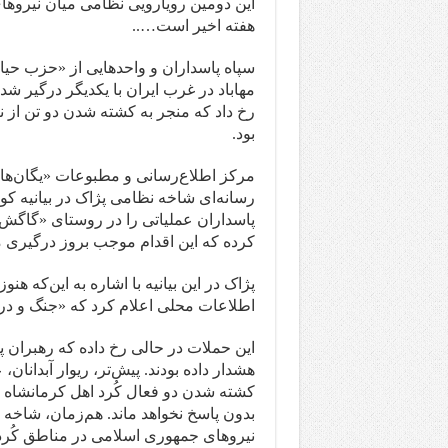
این دومین رویارویی نظامی میان نیروها
هفته اخیر است…..
مهاباد در غرب ایران با یکدیگر درگیر شد
رخ داد که منجر به کشته شدن دو تن از 
بود.
مرکز اطلاع‌رسانی و مطبوعات «یگان‌ها
رسانه‌ای شاخه نظامی پژاک در بیانیه ک
پاسداران عملیاتی را در روستای «گاگش» 
کرده که این اقدام موجب بروز درگیری م
پژاک در این بیانیه با اشاره به این‌که ه
اطلاعات محلی اعلام کرد که «جنگ و درگی
این حملات در حالی رخ داده که رهبران 
هشدار داده بودند. پیش‌تر، ریوار آبدان
کشته شدن دو فعال کُرد اهل کرمانشاه
بدون پاسخ نخواهد ماند. هم‌زمان، شاخه 
نیروهای جمهوری اسلامی در مناطق کُردس