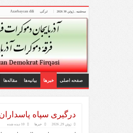
ترکی
Azərbaycan dili
سه‌شنبه , ژوئن 30 2026
صفحه اصلی
خبرها
بیانیه‌ها
مقاله‌ها
درگیری سپاه پاسداران 
ژوئن 29, 2026
خبرها
10 دیده شده