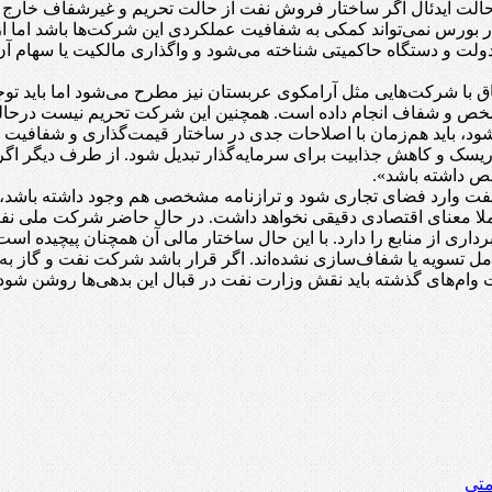
الت ایدئال اگر ساختار فروش نفت از حالت تحریم و غیرشفاف خارج شو
بورس نمی‌تواند کمکی به شفافیت عملکردی این شرکت‌ها باشد اما از
دولت و دستگاه حاکمیتی شناخته می‌شود و واگذاری مالکیت یا سهام
 با شرکت‌هایی مثل آرامکوی عربستان نیز مطرح می‌شود اما باید توجه
خص و شفاف انجام داده است. همچنین این شرکت تحریم نیست درحالی 
ایی شود، باید هم‌زمان با اصلاحات جدی در ساختار قیمت‌گذاری و شفاف
 ریسک و کاهش جذابیت برای سرمایه‌گذار تبدیل شود. از طرف دیگر 
ص داشته باشد».
 وارد فضای تجاری شود و ترازنامه مشخصی هم وجود داشته باشد، در
ملا معنای اقتصادی دقیقی نخواهد داشت. در حال حاضر شرکت ملی نفت 
ری از منابع را دارد. با این حال ساختار مالی آن همچنان پیچیده است
ل تسویه یا شفاف‌سازی نشده‌اند. اگر قرار باشد شرکت نفت و گاز ب
ت وام‌های گذشته باید نقش وزارت نفت در قبال این بدهی‌ها روشن شو
متی