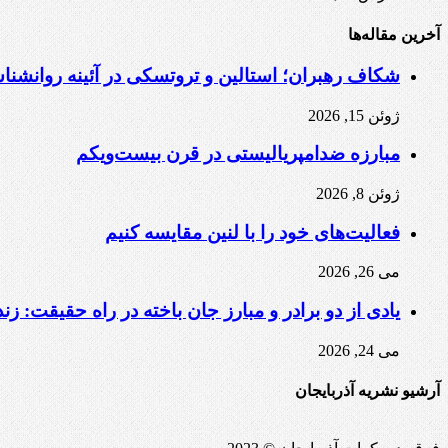
آخرین مقاله‌ها
شکاف رهبران؛ استالین و تروتسکی در آئینه روانشن
ژوئن 15, 2026
مبارزه ضد‌امپریالیستی در قرن بیست‌ویکم
ژوئن 8, 2026
فعالیت‌های خود را با لنین مقایسه کنیم
می 26, 2026
یادی از دو برادر و مبارز جان باخته در راه حقیقت: زن
می 24, 2026
آرشیو نشریه آذربایجان