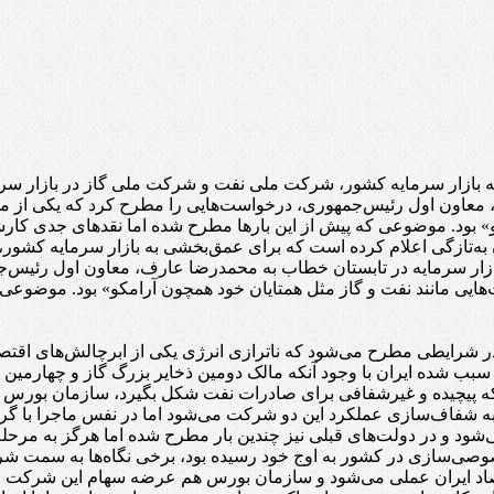
به بازار سرمایه کشور، شرکت ملی نفت و شرکت ملی گاز در بازار 
 معاون اول رئیس‌جمهوری، درخواست‌هایی را مطرح کرد که یکی از مه
» بود. موضوعی که پیش از این بارها مطرح شده اما نقدهای جدی کارش
ن به‌تازگی اعلام کرده است که برای عمق‌بخشی به بازار سرمایه کش
ار سرمایه در تابستان خطاب به محمدرضا عارف، معاون اول رئیس‌جم
ی مانند نفت و گاز مثل همتایان خود همچون آرامکو» بود. موضوعی ک
ایطی مطرح می‌شود که ناترازی انرژی یکی از ابرچالش‌های اقتصاد 
ب شده ایران با وجود آنکه مالک دومین ذخایر بزرگ گاز و چهارمین 
یچیده و غیرشفافی برای صادرات نفت شکل بگیرد، سازمان بورس در
به شفاف‌سازی عملکرد این دو شرکت می‌شود اما در نفس ماجرا با گرفتا
 و در دولت‌های قبلی نیز چندین بار مطرح شده اما هرگز به مرحله
انی که بحث واگذاری و خصوصی‌سازی در کشور به اوج خود رسیده بود، برخی نگاه‌ه
ران عملی می‌شود و سازمان بورس هم عرضه سهام این شرکت را پس از 