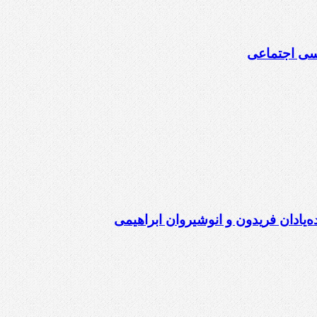
اسی اجتماعی
ده‌یادان فریدون و انوشیروان ابراهیمی