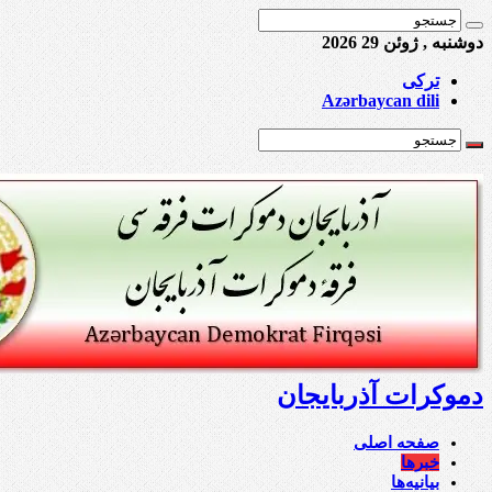
دوشنبه , ژوئن 29 2026
ترکی
Azərbaycan dili
دموکرات آذربایجان
صفحه اصلی
خبرها
بیانیه‌ها