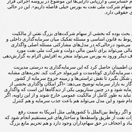
اشته باشند تا با انجام حسابرسی و ارزیابی دارایی‌ها این موضوع در پروسه اجرائی قرار
 سهام شرکت ملی نفت به بورس خیلی فاصله داریم». این در حالی
 حقوقی دارد.
د بحث بوده که بخشی از سهام شرکت‌های بزرگ نفتی از مالکیت
بوط به قانون اساسی و مسئله تفکیک میان سرمایه‌گذاری داخلی و
 می‌شود درحالی‌که در مدل‌های مشارکتی مسئله اصلی واگذاری
 مالی می‌تواند برای تأمین مالی دولت و شرکت ملی نفت مورد
 دیگر ورود به بورس می‌تواند منجر به افزایش الزام به گزارش‌دهی
ان اطمینان حاصل کرد که این سرمایه‌گذاری به درستی مدیریت
 سرمایه‌گذاری کوتاه‌مدت و غیرمولد حرکت کند. تجربه‌های مشابه
فی شکل بگیرد تا نقش تراستی‌ها و زمینه خروج سرمایه از کشور
به بازار سرمایه توضیح می‌دهد: «اگر امکان واگذاری بخشی از
یه شود و در چنین سناریویی یکی از دیدگاه‌ها این است که واگذاری
اید به طور کامل از مالکیت عمومی خارج شوند و از این زاویه، اگر
نجام شود و این مدل می‌تواند هم باعث جذب سرمایه و هم کنترل
اگر روابط بین‌الملل با کشورهایی مثل آمریکا به سمت رفع
رات نفت از طریق واسطه‌ها و ساختارهای غیرمستقیم انجام شود که
اد و اجحاف در حق سهام‌داران وجود دارد و هم تحریم مانع بزرگ