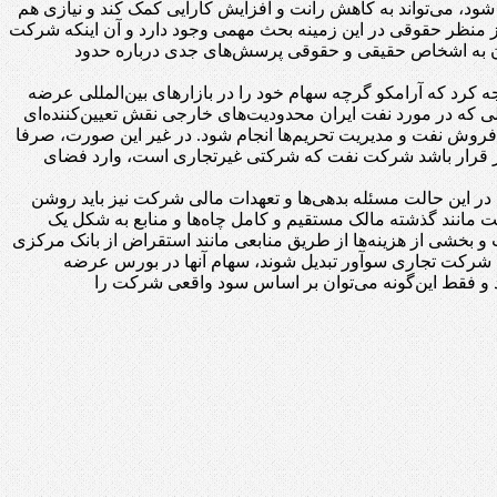
د، می‌تواند به کاهش رانت و افزایش کارایی کمک کند و نیازی هم
 منظر حقوقی در این زمینه بحث مهمی وجود دارد و آن اینکه شرکت
 آن به اشخاص حقیقی و حقوقی پرسش‌های جدی درباره حدود
 کرد که آرامکو گرچه سهام خود را در بازارهای بین‌المللی عرضه
که در مورد نفت ایران محدودیت‌های خارجی نقش تعیین‌کننده‌ای
یت فروش نفت و مدیریت تحریم‌ها انجام شود. در غیر این صورت، صرفا
اگر قرار باشد شرکت نفت که شرکتی غیرتجاری است، وارد فضای
 این حالت مسئله بدهی‌ها و تعهدات مالی شرکت نیز باید روشن
مانند گذشته مالک مستقیم و کامل چاه‌ها و منابع به شکل یک
 و بخشی از هزینه‌ها از طریق منابعی مانند استقراض از بانک مرکزی
ه شرکت تجاری سوآور تبدیل شوند، سهام آنها در بورس عرضه
د و فقط این‌گونه می‌توان بر اساس سود واقعی شرکت را