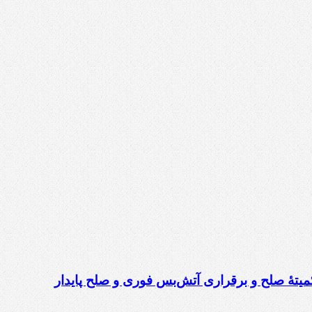
میتهٔ صلح و برقراری آتش‌بس فوری و صلح پایدار