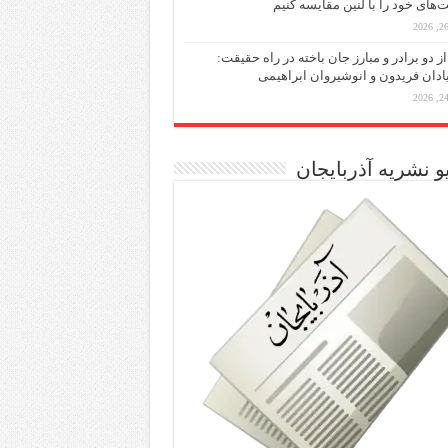
ت‌های خود را با لنین مقایسه کنیم
از دو برادر و مبارز جان باخته در راه حقیقت:
یادان فریدون و انوشیروان ابراهیمی
و نشریه آذربایجان