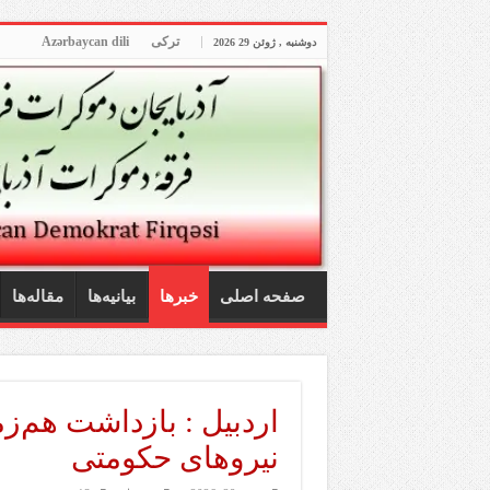
ترکی
Azərbaycan dili
دوشنبه , ژوئن 29 2026
صفحه اصلی
خبرها
بیانیه‌ها
مقاله‌ها
اردبیل : بازداشت هم‌
نیروهای حکومتی