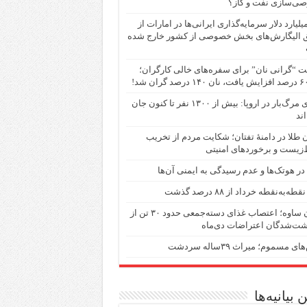
ی‌سازی نفت و گاز؟
۵۴ میلیارد دلار سرمایه‌گذاری ایرانی‌ها در امارات از
 الیگارش‌های بخش خصوصی از کشور خارج شده
 “گرانی نان” برای سفره‌های خالی کارگران؛
گرمای مرگ‌بار در اروپا: بیش از ۱۳۰۰ نفر تا کنون جان
اند
 طلا در دامنهٔ تفتان؛ شکایت مردم از تخریب
زیست و برخوردهای امنیتی
ر هوتک‌ها و عدم رسیدگی به ایمنی آن‌ها
طه‌به‌نقطه خرداد از ۸۸ درصد گذشت
زندان ساوه؛ اعتصاب غذای دسته‌جمعی حدود ۳۰ تن از
شت‌شدگان اعتراضات دی‌ماه
 مسموم؛ میراث ۳۹ساله سردشت
 بیانیه‌ها