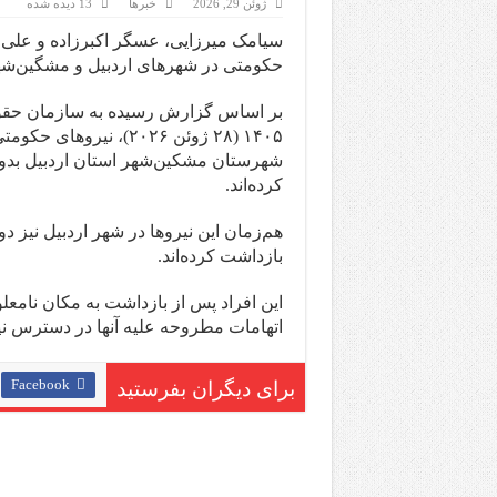
ژوئن 29, 2026
خبرها
13 دیده شده
سیامک میرزایی، عسگر اکبرزاده و علی 
حکومتی در شهرهای اردبیل و مشگین‌شه
۱۴۰۵ (۲۸ ژوئن ۲۰۲۶)، ن
شهرستان مشکین‌شهر استان اردبیل بدون
کرده‌اند.
هم‌زمان این نیروها در شهر اردبیل نیز د
بازداشت کرده‌اند.
این افراد پس از بازداشت به مکان نامعل
اتهامات مطروحه علیه آنها در دسترس 
Facebook
برای دیگران بفرستید