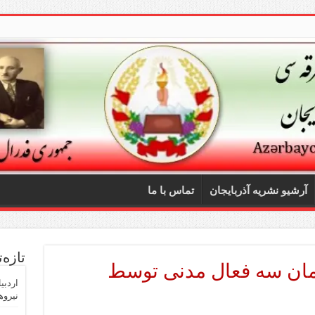
آرشیو نشریه آذربایجان
تماس با ما
تازه‌
زمان سه فعال مدنی توسط
اردبی
نیروه