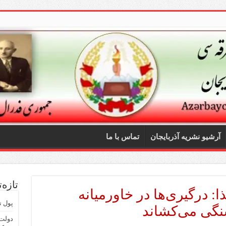
آرشیو نشریه آذربایجان
تماس با ما
تازه‌
: درگیری‌ها در خاورمیانه
پول ن
سنگی می‌کشاند
دولت 