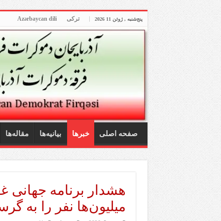
ترکی
Azərbaycan dili
پنج‌شنبه , ژوئن 11 2026
صفحه اصلی
خبرها
بیانیه‌ها
مقاله‌ها
هشدار برنامه جهانی غذا
میلیون‌ها نفر را به گر