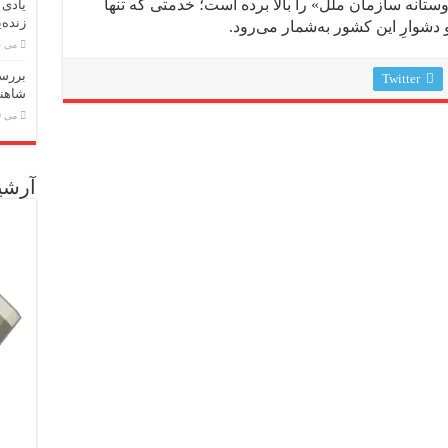
تانه سازمان ملل» را بالا برده است؛ خدمتی که تنها
یادی 
زنده‌
دشوارِ این کشور به‌شمار می‌رود.
می 24, 2026
بررسی
Twitter
شاهنا
می 19, 2026
آرشی