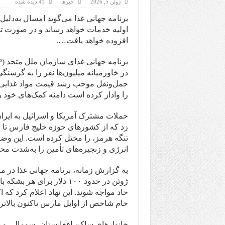
ژوئن 5, 2026
خبرها
41 دیده شده
افزوده خواهد یافت….
در خاورمیانه میلیون‌ها نفر را به گرسنگ
حمل‌ونقل موجب رشد قیمت مواد غذایی ش
را وادار کرده است دامنه کمک‌های خود ر
زد که از کشورهای حوزه خلیج فارس تا 
تنگه هرمز، را مختل کرده است. این وضعی
انرژی و زنجیره‌های تأمین را به‌شدت م
به گزارش زمانه، برنامه جهانی غذا در ما
حاد مواجه شوند. این نهاد اعلام کرد که
خام شاخص از اوایل مارس تاکنون بالاتر
خانوارهای ساکن افغانستان، سومالی و س