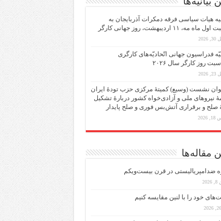
 بیانیه‌ها
یه هیات سیاسی فرقه دمکرات آذربایجان به
ماه مه، ۱۱ اردیبهشت، روز جهانی کارگر
 2026
یّه فدراسیون جهانی اتّحادیّه‌های کارگری
سبت روز کارگر سال ۲۰۲۶
 2026
ان نشست (وسیع)‌ کمیتهٔ‌ مرکزی حزب تودهٔ ایران
هٔ نیروهای ملی و آزادی‌خواه کشور دربارهٔ تشکیل
ٔ صلح و برقراری آتش‌بس فوری و صلح پایدار
 2026
 مقاله‌ها
ه ضد‌امپریالیستی در قرن بیست‌ویکم
202
ت‌های خود را با لنین مقایسه کنیم