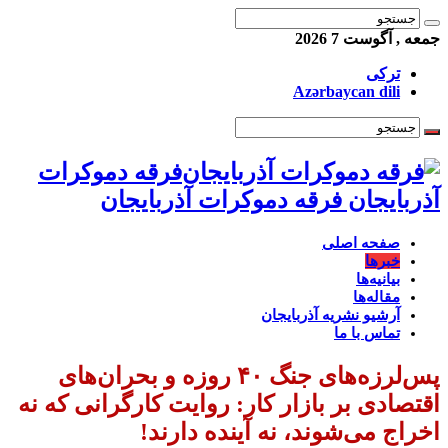
جمعه , آگوست 7 2026
ترکی
Azərbaycan dili
فرقه دموکرات
آذربایجان فرقه دموکرات آذربایجان
صفحه اصلی
خبرها
بیانیه‌ها
مقاله‌ها
آرشیو نشریه آذربایجان
تماس با ما
پس‌لرزه‌های جنگ ۴۰ روزه و بحران‌های
اقتصادی بر بازار کار: روایت کارگرانی که نه
اخراج می‌شوند، نه آینده دارند!