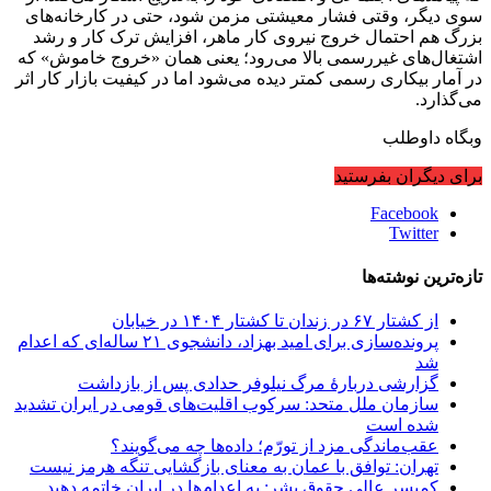
سوی دیگر، وقتی فشار معیشتی مزمن شود، حتی در کارخانه‌های
بزرگ هم احتمال خروج نیروی کار ماهر، افزایش ترک کار و رشد
اشتغال‌های غیررسمی بالا می‌رود؛ یعنی همان «خروج خاموش» که
در آمار بیکاری رسمی کمتر دیده می‌شود اما در کیفیت بازار کار اثر
می‌گذارد.
وبگاه داوطلب
برای دیگران بفرستید
Facebook
Twitter
تازه‌ترین نوشته‌ها
از کشتار ۶۷ در زندان تا کشتار ۱۴۰۴ در خیابان
پرونده‌سازی برای امید بهزاد، دانشجوی ۲۱ ساله‌ای که اعدام
شد
گزارشی دربارهٔ مرگ نیلوفر حدادی پس از بازداشت
سازمان ملل متحد: سرکوب اقلیت‌های قومی در ایران تشدید
شده است
عقب‌ماندگی مزد از تورّم؛ داده‌ها چه می‌گویند؟
تهران: توافق با عمان به معنای بازگشایی تنگه هرمز نیست
کمیسر عالی حقوق بشر: به اعدام‌ها در ایران خاتمه دهید