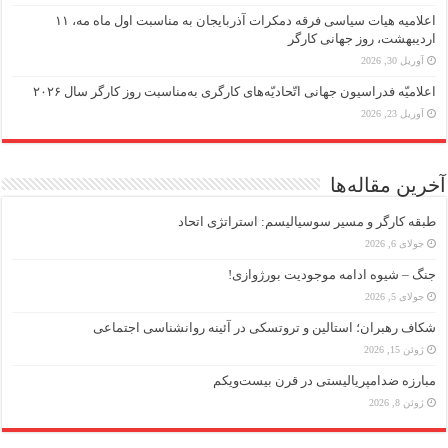
اعلامیه هیات سیاسی فرقه دمکرات آذربایجان به مناسبت اول ماه مه، ۱۱
اردیبهشت، روز جهانی کارگر
آوریل 30, 2026
اعلامیّه فدراسیون جهانی اتّحادیّه‌های کارگری به‌مناسبت روز کارگر سال ۲۰۲۶
آوریل 23, 2026
آخرین مقاله‌ها
طبقه کارگر و مسیر سوسیالیسم: استراتژی اتحاد
جولای 6, 2026
جنگ – شیوه ادامه موجودیت بورژوازی!
جولای 5, 2026
شکاف رهبران؛ استالین و تروتسکی در آئینه روانشناسی اجتماعی
ژوئن 15, 2026
مبارزه ضد‌امپریالیستی در قرن بیست‌ویکم
ژوئن 8, 2026