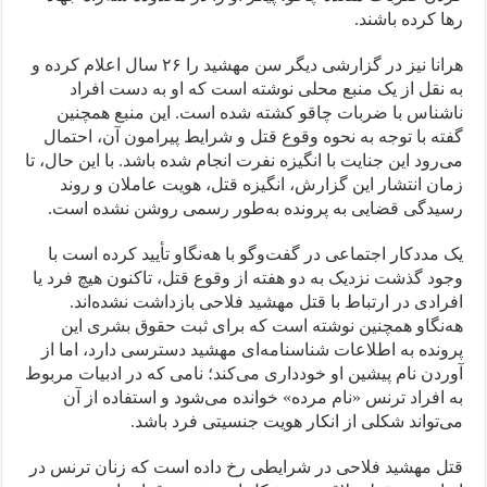
رها کرده باشند.
هرانا نیز در گزارشی دیگر سن مهشید را ۲۶ سال اعلام کرده و
به نقل از یک منبع محلی نوشته است که او به دست افراد
ناشناس با ضربات چاقو کشته شده است. این منبع همچنین
گفته با توجه به نحوه وقوع قتل و شرایط پیرامون آن، احتمال
می‌رود این جنایت با انگیزه نفرت انجام شده باشد. با این حال، تا
زمان انتشار این گزارش، انگیزه قتل، هویت عاملان و روند
رسیدگی قضایی به پرونده به‌طور رسمی روشن نشده است.
یک مددکار اجتماعی در گفت‌وگو با هه‌نگاو تأیید کرده است با
وجود گذشت نزدیک به دو هفته از وقوع قتل، تاکنون هیچ فرد یا
افرادی در ارتباط با قتل مهشید فلاحی بازداشت نشده‌اند.
هه‌نگاو همچنین نوشته است که برای ثبت حقوق بشری این
پرونده به اطلاعات شناسنامه‌ای مهشید دسترسی دارد، اما از
آوردن نام پیشین او خودداری می‌کند؛ نامی که در ادبیات مربوط
به افراد ترنس «نام مرده» خوانده می‌شود و استفاده از آن
می‌تواند شکلی از انکار هویت جنسیتی فرد باشد.
قتل مهشید فلاحی در شرایطی رخ داده است که زنان ترنس در