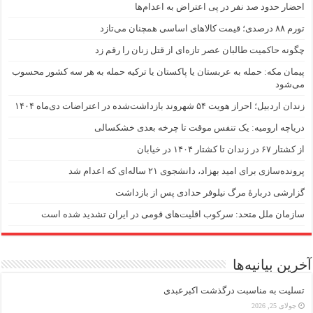
احضار حدود صد نفر در پی اعتراض به اعدام‌ها
تورم ۸۸ درصدی؛ قیمت کالاهای اساسی همچنان می‌تازد
چگونه حاکمیت طالبان عصر تازه‌ای از قتل زنان را رقم زد
پیمان مکه: حمله به عربستان یا پاکستان یا ترکیه حمله به هر سه کشور محسوب
می‌شود
زندان اردبیل؛ احراز هویت ۵۴ شهروند بازداشت‌شده در اعتراضات دی‌ماه ۱۴۰۴
دریاچه ارومیه: یک تنفس موقت تا چرخه بعدی خشکسالی
از کشتار ۶۷ در زندان تا کشتار ۱۴۰۴ در خیابان
پرونده‌سازی برای امید بهزاد، دانشجوی ۲۱ ساله‌ای که اعدام شد
گزارشی دربارهٔ مرگ نیلوفر حدادی پس از بازداشت
سازمان ملل متحد: سرکوب اقلیت‌های قومی در ایران تشدید شده است
آخرین بیانیه‌ها
تسلیت به مناسبت درگذشت اکبرعبدی
جولای 25, 2026