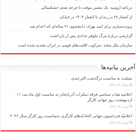
دریاچه ارومیه: یک تنفس موقت تا چرخه بعدی خشکسالی
از کشتار ۶۷ در زندان تا کشتار ۱۴۰۴ در خیابان
پرونده‌سازی برای امید بهزاد، دانشجوی ۲۱ ساله‌ای که اعدام شد
گزارشی دربارهٔ مرگ نیلوفر حدادی پس از بازداشت
سازمان ملل متحد: سرکوب اقلیت‌های قومی در ایران تشدید شده است
آخرین بیانیه‌ها
تسلیت به مناسبت درگذشت اکبرعبدی
جولای 25, 2026
اعلامیه هیات سیاسی فرقه دمکرات آذربایجان به مناسبت اول ماه مه، ۱۱
اردیبهشت، روز جهانی کارگر
آوریل 30, 2026
اعلامیّه فدراسیون جهانی اتّحادیّه‌های کارگری به‌مناسبت روز کارگر سال ۲۰۲۶
آوریل 23, 2026