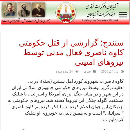
سنندج؛ گزارشی از قتل حکومتی
کاوه ناصری فعال مدنی توسط
نیروهای امنیتی
می 24, 2026
خبرها
24 دیده شده
کاوه ناصری، شهروند کورد اهل سنندج (سنه)، در پی
تعقیب‌وگریز توسط نیروهای حکومتی جمهوری اسلامی ایران
در این شهر و در میانه جنگ ایران، آمریکا و اسرائیل، با شلیک
مستقیم گلوله جنگی این نیروها کشته شد. نیروهای حکومتی به
نزدیکان این جوان اعلام کردەاند ما فکر کرده‌ایم کاوە ناصری
“اسرائیلی” است و به همین دلیل به خودروی او شلیک
کرده‌ایم….