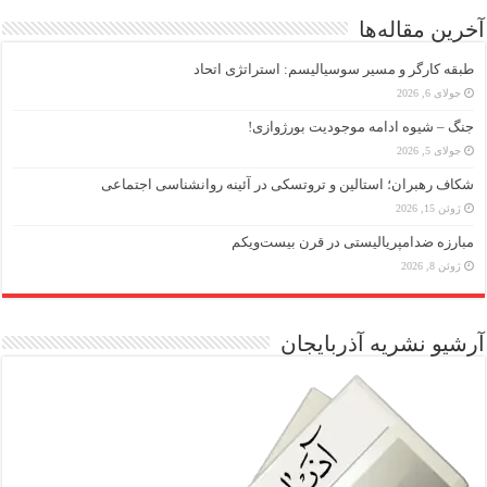
آخرین مقاله‌ها
طبقه کارگر و مسیر سوسیالیسم: استراتژی اتحاد
جولای 6, 2026
جنگ – شیوه ادامه موجودیت بورژوازی!
جولای 5, 2026
شکاف رهبران؛ استالین و تروتسکی در آئینه روانشناسی اجتماعی
ژوئن 15, 2026
مبارزه ضد‌امپریالیستی در قرن بیست‌ویکم
ژوئن 8, 2026
آرشیو نشریه آذربایجان