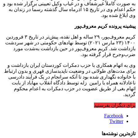
به صورت کاملاً غیرشفاف و در غیاب وکیل تعیینی برگزار شده بود و
حکم اعدام وی در تاریخ ۱۵ آذرماه سال گذشته رسماً در زندان به
وی ابلاغ شده بود.
پیشینه پرونده کریم معروف‌پور
کریم معروف‌پور، ۲۹ ساله و اهل نقده، پیش‌تر در تاریخ ۳ فروردین
۱۴۰۰ (۲۳ مارس ۲۰۲۱) توسط نهادهای حکومتی در شهر سردشت
بازداشت شد. کریم معروف‌پور در حین بازداشت به‌شدت مورد
ضرب‌وجرح قرار گرفته بود.
وی به اتهام همکاری با حزب دمکرات کوردستان ایران بازداشت و
برای مدت‌های طولانی در وضعیت ناپدیدسازی قهری و بدون ارتباط
با خانواده نگهداری شده بود تا آنکه سرانجام در یک فرآیند دادرسی
ناعادلانه همراه با رامین زله توسط دادگاه انقلاب مهاباد از بابت
اتهام بغی از طریق عضویت در حزب دمکرات به اعدام محکوم
گردید.
برای دیگران بفرستید
Facebook
Twitter
تازه‌ترین نوشته‌ها