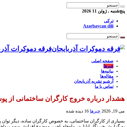
پنج‌شنبه , ژوئن 11 2026
ترکی
Azərbaycan dili
فرقه دموکرات آذرب
صفحه اصلی
خبرها
بیانیه‌ها
مقاله‌ها
آرشیو نشریه آذربایجان
تماس با ما
هشدار درباره خروج کارگران ساختمانی از پوش
می 19, 2026
خبرها
16 دیده شده
بسیاری از کارگران ساختمانی، به خصوص کارگران ساده، دیگر توان پر
به گزارش خبرنگار ایلنا، در ماه‌های اخیر، موضوع افزایش سهم پرد