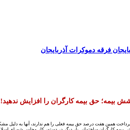
ایجان فرقه دموکرات آذربایجان
ش بیمه؛ حق بیمه کارگران را افزایش ندهید!
داخت همین هفت درصد حق بیمه فعلی را هم ندارند، آنها به دلیل مشک
اختی بیمه کارگران ساختمانی بار دیگر در دستور کار مجلس شورای اس