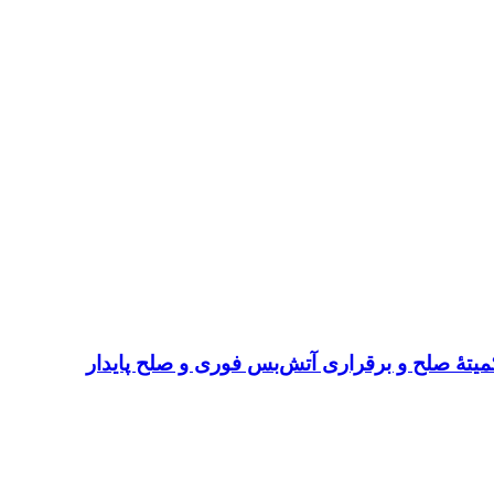
میتهٔ صلح و برقراری آتش‌بس فوری و صلح پایدار