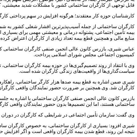
قابل توجهی از کارگران ساختمانی کشور با مشکلات شدید معیشتی، ک
کارشناسان حوزه کار معتقدند؛ هرگونه افزایش در سهم پرداختی کارگر
کارگران ساختمانی از جمله آسیب‌پذیرترین اقشار شغلی کشور به شمار
بیمه تأمین اجتماعی، پشتوانه درمانی و معیشتی مهمی برای بسیاری ا
منابع مالی و همچنین قطع بیمه تعداد زیادی از کارگران اعتراض کرده‌ان
عباس شیری، بازرس کانون عالی انجمن صنفی کارگران ساختمانی کشور
کمیسیون اجتماعی مجلس شورای اسلامی پرداخت.
وی با انتقاد از روند تصمیم‌گیری‌ها در حوزه بیمه کارگران ساختمان
سیاست‌گذاری‌ها از واقعیت‌های زندگی کارگران شده است.
شیری ضمن اشاره به قطع بیمه صدها هزار کارگر ساختمانی، راهکارهای
کارگران شد. وی همچنین بر ضرورت حضور نمایندگان واقعی کارگران د
بازرس کانون عالی انجمن صنفی کارگران ساختمانی با اشاره به جل
ساختمانی هستند، اما این تصمیم‌ها بدون حضور نمایندگان واقعی کارگر
وی گفت: سازمان تأمین اجتماعی در شرایطی که کارگران در دوران ج
شیری افزود: بسیاری از کارگران ساختمانی، به خصوص کارگران ساده، 
نتیجه این روند، قطع شدن بیمه کارگران واقعی است و اگر افزایش حق