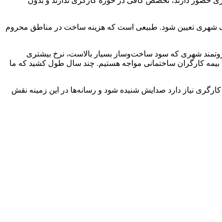
ری حضور دارند، تخصص کافی در حوزه کارگری ندارند و بدون
مختلف شهری تعیین شود. طبیعی است که هزینه ساخت در مناطق محروم
 ثروتمند شهری که سود ساخت‌وساز بسیار بالاست، نرخ بیشتری
بع بیمه کارگران ساختمانی مواجه هستیم. چند سال طول کشید که ما
کارگری نیاز دارد صدایش شنیده شود و رسانه‌ها در این زمینه نقش