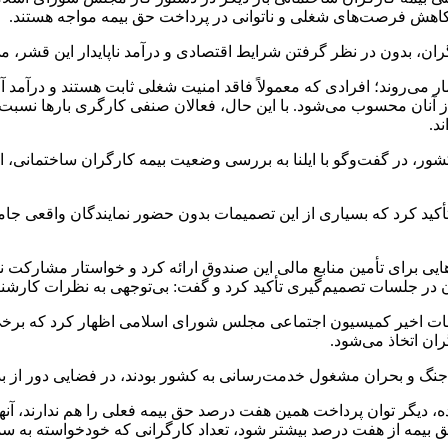
اهش فرصت‌های شغلی و ناتوانی در پرداخت حق بیمه مواجه هستند.
ان، بدون در نظر گرفتن شرایط اقتصادی و درآمد ناپایدار این قشر، می
 می‌روند؛ افرادی که معمولاً فاقد امنیت شغلی ثابت هستند و درآمد 
ز آنان محسوب می‌شود. با این حال، فعالان صنفی کارگری بارها نسبت 
د.
، در گفت‌وگو با ایلنا به بررسی وضعیت بیمه کارگران ساختمانی، ا
ی، تأکید کرد که بسیاری از این تصمیمات بدون حضور نمایندگان واقعی
ی برای تأمین منابع مالی این صندوق ارائه کرد و خواستار مشارکت ن
ر جلسات تصمیم‌گیری تأکید کرد و گفت: بی‌توجهی به نظرات کارشناس
سات اخیر کمیسیون اجتماعی مجلس شورای اسلامی اظهار کرد که برخی
ان اتخاذ می‌شود.
نگ و بحران مشغول خدمت‌رسانی به کشور بودند، در فضایی دور از ب
دیگر توان پرداخت همین هفت درصد حق بیمه فعلی را هم ندارند، آنها 
 بیمه از هفت درصد بیشتر شود، تعداد کارگرانی که خودخواسته به سم