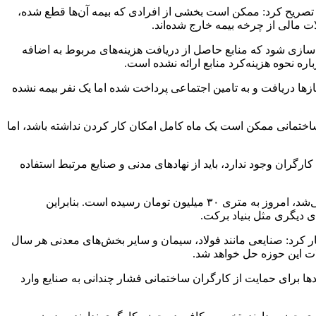
خود را از دست داده‌اند، تصریح کرد: ممکن است بخشی از افرادی که بیمه آن‌ها قطع شده،
ت مالی از چرخه بیمه خارج شده‌اند.
الف هستم. ابتدا باید شفاف‌سازی شود که منابع حاصل از دریافت هزینه‌های مربوط به اضافه
ره نحوه هزینه‌کرد منابع ارائه نشده است.
بع لازم را شهرداری از ساخت‌و‌سازها دریافت و به تامین اجتماعی پرداخت شده اما یک نفر بیمه نشده
اختمانی ممکن است یک ماه کامل امکان کار کردن نداشته باشد، اما
ارگران وجود ندارد، باید از نهادهای مدنی و صنایع مرتبط استفاده
وی افزود: قیمت ساخت‌وساز در سال‌های اخیر رشد چشمگیری داشته است. ساختمانی که سال گذشته با متری ۱۵ میلیون تومان ساخته می‌شد، امروز به متری ۳۰ میلیون تومان رسیده است. بنابراین
ای دیگری مثل بنیاد برکت.
ر کرد: صنایعی مانند فولاد، سیمان و سایر بخش‌های معدنی هر سال
ات این حوزه حل خواهد شد.
ا برای حمایت از کارگران ساختمانی فشار چندانی به صنایع وارد