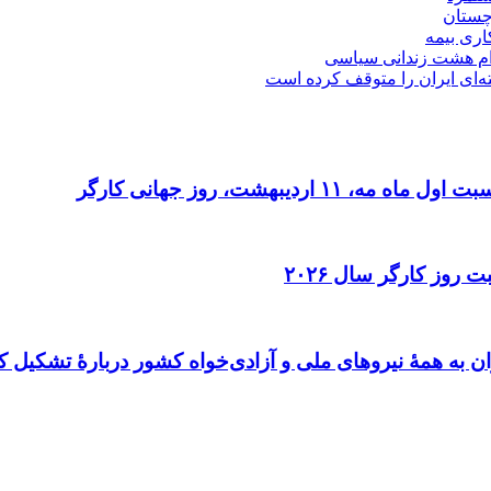
چستان
اری بیمه
دام هشت زندانی سیاسی
ه‌ای ایران را متوقف کرده است
دیبهشت، روز جهانی کارگر
 روز کارگر سال ۲۰۲۶
ن به همهٔ نیروهای ملی و آزادی‌خواه کشور دربارهٔ تشکیل ک