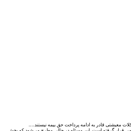
لات معیشتی قادر به ادامه پرداخت حق بیمه نیستند….
لامی قرار گرفته است. این مسئله در حالی مطرح می‌شود که بخش