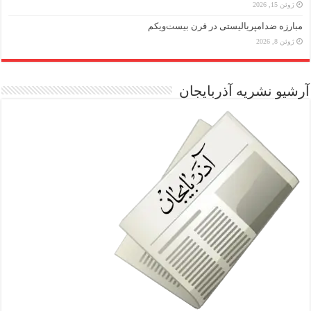
ژوئن 15, 2026
مبارزه ضد‌امپریالیستی در قرن بیست‌ویکم
ژوئن 8, 2026
آرشیو نشریه آذربایجان