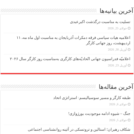
آخرین بیانیه‌ها
تسلیت به مناسبت درگذشت اکبرعبدی
جولای 25, 2026
اعلامیه هیات سیاسی فرقه دمکرات آذربایجان به مناسبت اول ماه مه، ۱۱
اردیبهشت، روز جهانی کارگر
آوریل 30, 2026
اعلامیّه فدراسیون جهانی اتّحادیّه‌های کارگری به‌مناسبت روز کارگر سال ۲۰۲۶
آوریل 23, 2026
آخرین مقاله‌ها
طبقه کارگر و مسیر سوسیالیسم: استراتژی اتحاد
جولای 6, 2026
جنگ – شیوه ادامه موجودیت بورژوازی!
جولای 5, 2026
شکاف رهبران؛ استالین و تروتسکی در آئینه روانشناسی اجتماعی