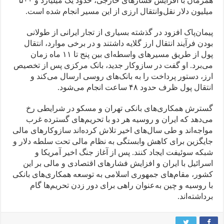
همزمان با افزایش فشارهای خارجی، حدود یک میلیارد و ۵۰۰
میلیون دلار نقل‌وانتقال ارزی از این مسیر انجام شده است.
پیمان‌پاک افزود در گذشته بسیاری از تجار ایرانی از طولانی
بودن فرآیند انتقال ارز گلایه داشتند و در برخی موارد، انتقال
پول از طریق مسیرهای واسطه‌ای بین پنج تا ۱۱ ماه زمان
می‌برد. او گفت در سازوکار جدید، بانک مرکزی پس از تخصیص
ارز، دستور پرداخت را به بانک‌های روسی ارسال می‌کند و
انتقال پول ظرف حدود ۴۸ ساعت انجام می‌شود.
گسترش همکاری‌های بانکی تهران و مسکو در شرایطی رخ
می‌دهد که ایران و روسیه هر دو با تحریم‌های گسترده غرب
مواجه‌اند و طی سال‌های اخیر تلاش کرده‌اند سازوکارهای مالی
جایگزین برای کاهش وابستگی به نظام مالی تحت سلطه دلار و
شبکه سوئیفت ایجاد کنند. پس از آغاز جنگ اخیر آمریکا و
اسرائیل با ایران و افزایش فشارهای اقتصادی و مالی بر این
کشور، مقام‌های جمهوری اسلامی به توسعه همکاری‌های بانکی
با روسیه و چین به‌عنوان راهی برای دور زدن تحریم‌ها گام
برداشته‌اند.