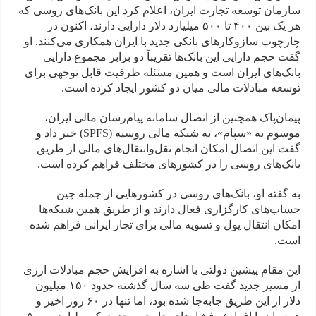
سازمان توسعه تجارت ایران، اعلام کرد این بانک‌های روسی که
هر یک بین ۴۰۰ تا ۵۰۰ میلیارد دلار دارایی دارند، اکنون در
چارچوب سازوکارهای بانکی جدید با ایران همکاری می‌کنند. او
گفت حجم دارایی این بانک‌ها تقریباً دو برابر مجموع دارایی
بانک‌های ایران است و همین مسئله ظرفیت قابل توجهی برای
توسعه مبادلات مالی میان دو کشور ایجاد کرده است.
پیمان‌پاک همچنین از اتصال سامانه پیام‌رسان مالی ایران،
موسوم به «سپام»، به شبکه مالی روسیه (SPFS) خبر داد و
گفت این اتصال امکان انجام نقل‌وانتقال‌های مالی از طریق
بانک‌های روسی را در کشورهای مختلف فراهم کرده است.
به گفته او، بانک‌های روسی در کشورهایی از جمله چین
حساب‌های کارگزاری فعال دارند و از طریق همین شبکه‌ها
امکان انتقال پول و تسویه مالی برای تجار ایرانی فراهم شده
است.
این مقام پیشین دولتی با اشاره به افزایش حجم مبادلات ارزی
از مسیر جدید گفت طی سه سال گذشته حدود ۱۵۰ میلیون
دلار از این طریق جابه‌جا شده بود، اما تنها در ۶۰ روز اخیر و