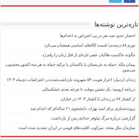
تازه‌ترین نوشته‌ها
احضار حدود صد نفر در پی اعتراض به اعدام‌ها
تورم ۸۸ درصدی؛ قیمت کالاهای اساسی همچنان می‌تازد
چگونه حاکمیت طالبان عصر تازه‌ای از قتل زنان را رقم زد
پیمان مکه: حمله به عربستان یا پاکستان یا ترکیه حمله به هر سه کشور محسوب
می‌شود
زندان اردبیل؛ احراز هویت ۵۴ شهروند بازداشت‌شده در اعتراضات دی‌ماه ۱۴۰۴
دریاچه ارومیه: یک تنفس موقت تا چرخه بعدی خشکسالی
از کشتار ۶۷ در زندان تا کشتار ۱۴۰۴ در خیابان
پرونده‌سازی برای امید بهزاد، دانشجوی ۲۱ ساله‌ای که اعدام شد
گزارشی دربارهٔ مرگ نیلوفر حدادی پس از بازداشت
سازمان ملل متحد: سرکوب اقلیت‌های قومی در ایران تشدید شده است