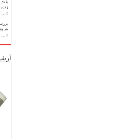
یادی 
زنده‌
می 24, 2026
بررسی
شاهنا
می 19, 2026
آرشی