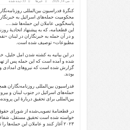
می 14, 2026
خبرها
33 دیده شده
کنگرهٔ فدراسیون بین‌المللی روزنامه‌ن
محکومیت حمله‌های اسرائیل به خبرنگاران
پاسخگویی عاملان این حمله‌ها شد….
این قطعنامه، که به پیشنهاد اتحادیهٔ روز
و در آن حمله به خبرنگاران در لبنان «نق
مطبوعات» توصیف شده است.
شده و آمده است که این حمله پس از ته
گزارش شده است که نیروهای امدادی و 
بودند.
فدراسیون بین‌المللی روزنامه‌نگاران هم
حمله‌های اسرائیل در جنوب لبنان و بی
بین‌المللی برای تحقیق دربارهٔ این پروند
در قطعنامهٔ تصویب‌شده از شورای حقو
خواسته شده است تحقیق مستقل، شفاف، و 
۲۰۲۳ آغاز کنند و عاملان این حمله‌ها را تحت پیگرد قرار دهند.