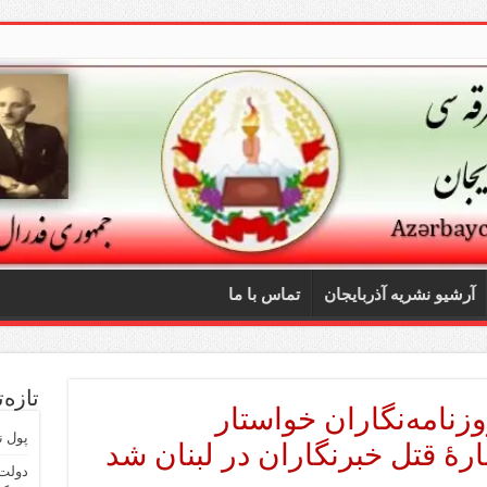
آرشیو نشریه آذربایجان
تماس با ما
تازه‌
زنامه‌نگاران خواستار
پول ن
رهٔ قتل خبرنگاران در لبنان شد
دولت 