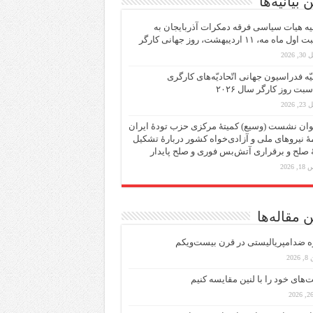
 بیانیه‌ها
یه هیات سیاسی فرقه دمکرات آذربایجان به
ماه مه، ۱۱ اردیبهشت، روز جهانی کارگر
 2026
یّه فدراسیون جهانی اتّحادیّه‌های کارگری
سبت روز کارگر سال ۲۰۲۶
 2026
ان نشست (وسیع)‌ کمیتهٔ‌ مرکزی حزب تودهٔ ایران
هٔ نیروهای ملی و آزادی‌خواه کشور دربارهٔ تشکیل
ٔ صلح و برقراری آتش‌بس فوری و صلح پایدار
 2026
 مقاله‌ها
ه ضد‌امپریالیستی در قرن بیست‌ویکم
202
ت‌های خود را با لنین مقایسه کنیم