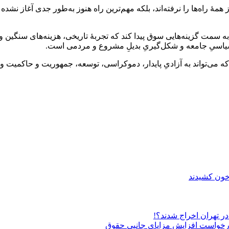
ز همۀ راه‌ها را نرفته‌اند، بلکه مهم‌ترین راه هنوز به‌طور جدی آغاز ن
مت گزینه‌هایی سوق پیدا کند که تجربۀ تاریخی، هزینه‌های سنگین و نتایج
 سیاسیِ جامعه و شکل‌گیریِ بدیلِ مشروع و مردمی است.
ه می‌تواند به آزادیِ پایدار، دموکراسی، توسعه، جمهوریت و حاکمیت واق
 خون کشیدند
درخواست افزایش مزایای جانبی حقوق