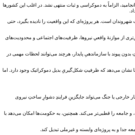
جامید، الزاماً به دموکراسی و ثبات منتهی نشد. در اغلب این کشورها
د.
هروندان است. هر پروژه‌ای که این واقعیت را نادیده بگیرد، حتی
‌تری از موازنۀ واقعیِ نیروها، ظرفیت‌های اجتماعی و محدودیت‌های
دون پیوند با سازماندهیِ پایدار، هرچند می‌توانند لحظات مهمی در
نشان می‌دهد که ظرفیتِ شکل‌گیریِ بدیل دموکراتیک وجود دارد. اما
 خارجی یا جنگ می‌تواند جایگزینِ فرایندِ دشوارِ ساختِ نیروی
و جامعه را قطبی‌تر می‌کند. همچنین، به حکومت‌ها امکان می‌دهد با
 جدا و به پروژه‌ای وابسته و غیرملی تبدیل کند.