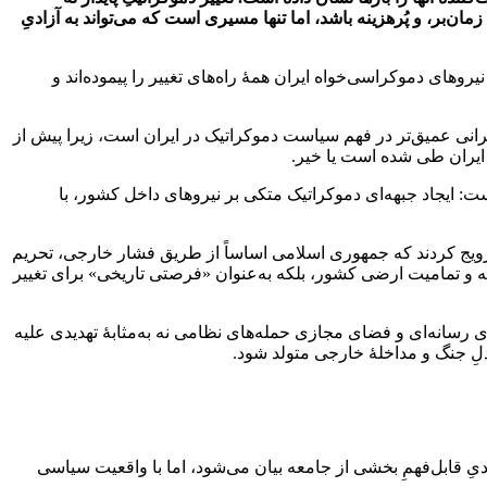
بر، و پُرهزینه باشد، اما تنها مسیری است که می‌تواند به آزادیِ
وهای دموکراسی‌خواه ایران همۀ راه‌های تغییر را پیموده‌اند و
حرانی عمیق‌تر در فهم سیاست دموکراتیک در ایران است، زیرا پیش از
 ایران طی شده است یا خیر.
ت: ایجاد جبهه‌ا‌ی دموکراتیک متکی بر نیروهای داخل کشور، با
 ترویج کردند که جمهوری اسلامی اساساً از طریق فشار خارجی، تحریم
و تمامیت ارضی کشور، بلکه به‌عنوان «فرصتی تاریخی» برای تغییر
ی رسانه‌ای و فضای مجازی حمله‌های نظامی نه به‌مثابۀ تهدیدی علیه
دلِ جنگ و مداخلۀ خارجی متولد شود.
یدیِ قابل‌فهمِ بخشی از جامعه بیان می‌شود، اما با واقعیت سیاسی