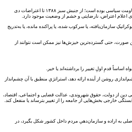
در چهار دهۀ گذشته، ایران شاهد اعتراضات گسترده، جنبش‌های اجتماعی، تلاش‌های اصلاح‌طلبانه، فعالیت‌های مدنی و اشکال مختلفی از مقاومت سیاسی بوده است؛ از جنبش سبز ۱۳۸۸ تا اعتراضات دی
اتیکِ سازمان‌یافته، یا سرکوب شده، یا پراکنده مانده، یا به‌تدریج
ین صورت، حتی گسترده‌ترین خیزش‌ها نیز ممکن است نتوانند از
ساساً قدمِ اولِ تغییر را برداشته‌اند یا خیر.
اندازی روشن از آینده ارائه دهد، استراتژیِ منطبق با آن چشم‌انداز
ی دین از دولت، حقوق شهروندی، عدالت قضایی و اجتماعی، اقتصاد،
ی خارجی بخش‌هایی از جامعه را از تغییر بترساند یا منفعل کند.
ی به اراده و سازمان‌دهیِ مردم داخل کشور شکل بگیرد، در