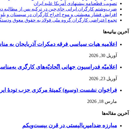
تصویب قطعنامه پیشنهادی آمریکا علیه ایران
ضرب‌وشتم کارگران ایرانی چای‌چین در ترکیه پس از مطالبه د
افزایش فشار معیشتی و موج اخراج کارگران در سیستان و بلو
تجمع اعتراضی کارگران گروه ملی فولاد به حقوق معوق ودستک
آخرین بیانیه‌ها
اعلامیه هیات سیاسی فرقه دمکرات آذربایجان به مناسبت اول ماه مه، ۱۱ ار
آوریل 30, 2026
اعلامیّه فدراسیون جهانی اتّحادیّه‌های کارگری به‌مناسبت
آوریل 23, 2026
فراخوان نشست (وسیع)‌ کمیتهٔ‌ مرکزی حزب تودهٔ ایرا
مارس 18, 2026
آخرین مقاله‌ها
مبارزه ضد‌امپریالیستی در قرن بیست‌ویکم