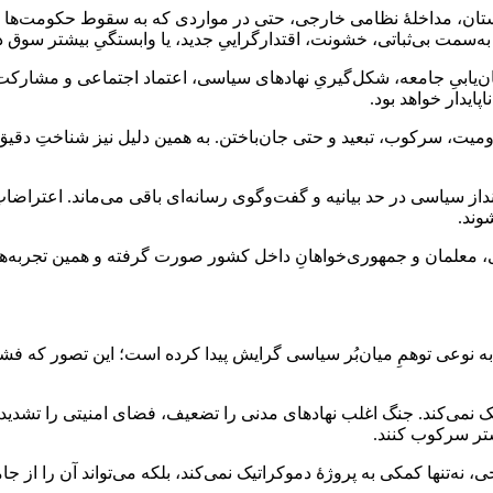
فغانستان، مداخلۀ نظامی خارجی، حتی در مواردی که به سقوط حکومت‌ها ان
به‌سمت بی‌ثباتی، خشونت، اقتدارگراییِ جدید، یا وابستگیِ بیشتر سوق دا
یابیِ جامعه، شکل‌گیریِ نهادهای سیاسی، اعتماد اجتماعی و مشارکت ش
ایدار خواهد بود.
میت، سرکوب، تبعید و حتی جان‌باختن. به همین دلیل نیز شناختِ دقیق
 سیاسی در حد بیانیه و گفت‌وگوی رسانه‌ای باقی می‌ماند. اعتراضاتِ ب
وند.
ی، معلمان و جمهوری‌خواهانِ داخل کشور صورت گرفته و همین تجربه‌ها 
ه نوعی توهمِ میان‌بُر سیاسی گرایش پیدا کرده است؛ این تصور که فشار
ک نمی‌کند. جنگ اغلب نهادهای مدنی را تضعیف، فضای امنیتی را تشدید، 
شتر سرکوب کنند.
نها کمکی به پروژۀ دموکراتیک نمی‌کند، بلکه می‌تواند آن را از جامعه