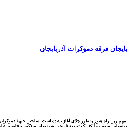
ایجان فرقه دموکرات آذربایجان
بلکه مهم‌ترین راه هنوز به‌طور جدّی آغاز نشده است: ساختنِ جبهۀ دموکر
ایی سوق پیدا کند که تجربۀ تاریخی هزینه‌های سنگین و نتایجِ بی‌ثبات‌کن