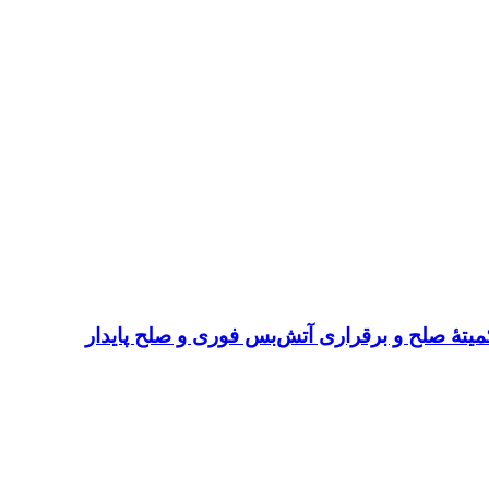
میتهٔ صلح و برقراری آتش‌بس فوری و صلح پایدار