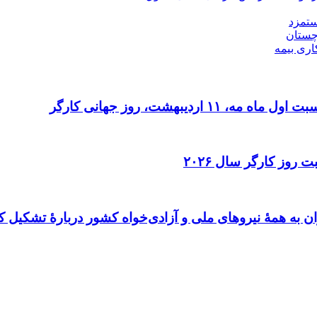
ستمزد
چستان
اری بیمه
دیبهشت، روز جهانی کارگر
 روز کارگر سال ۲۰۲۶
ن به همهٔ نیروهای ملی و آزادی‌خواه کشور دربارهٔ تشکیل ک