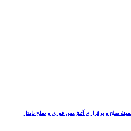
میتهٔ صلح و برقراری آتش‌بس فوری و صلح پایدار