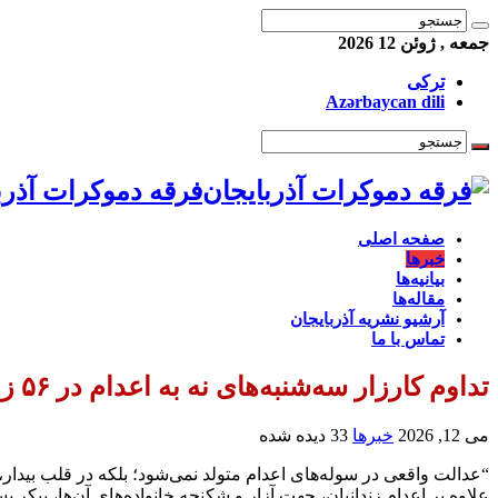
جمعه , ژوئن 12 2026
ترکی
Azərbaycan dili
فرقه دموکرات آذرب
صفحه اصلی
خبرها
بیانیه‌ها
مقاله‌ها
آرشیو نشریه آذربایجان
تماس با ما
تداوم کارزار سه‌شنبه‌های نه به اعدام در ۵۶ زندان مختلف در هفته صدوبیستم
می 12, 2026
خبرها
33 دیده شده
“عدالت واقعی در سوله‌های اعدام متولد نمی‌شود؛ بلکه در قلب بیدار،
علاوه بر اعدام زندانیان، جهت آزار و شکنجه‌ خانواده‌های آن‌ها، پیکر بسیاری از زندانیان سیاسی از