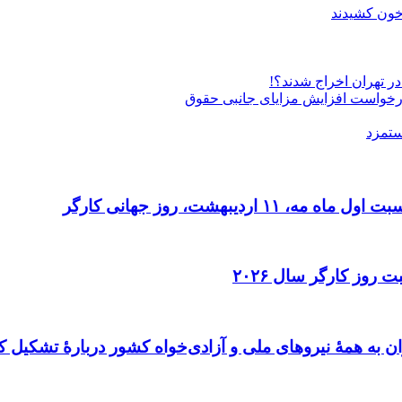
 خون کشیدند
درخواست افزایش مزایای جانبی حقوق
ستمزد
دیبهشت، روز جهانی کارگر
 روز کارگر سال ۲۰۲۶
ن به همهٔ نیروهای ملی و آزادی‌خواه کشور دربارهٔ تشکیل ک