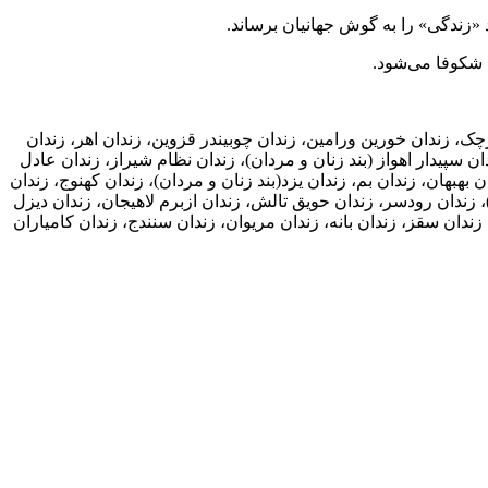
 «زندگی» را به گوش جهانیان برساند.
ه شکوفا می‌شود.
ج، زندان تهران بزرگ، زندان قرچک، زندان خورین ورامین، زندان چوبیندر قزوین، زندان اهر، زندان
ن سپیدار اهواز (بند زنان و مردان)، زندان نظام شیراز، زندان عادل
 بهبهان، زندان بم، زندان یزد(بند زنان و مردان)، زندان کهنوج، زندان
زندان رودسر، زندان حویق تالش، زندان ازبرم لاهیجان، زندان دیزل
 زندان سقز، زندان بانه، زندان مریوان، زندان سنندج، زندان کامیاران