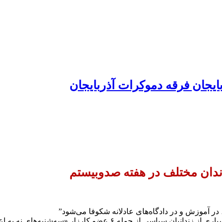
ایجان فرقه دموکرات آذربایجان
 در آموزش و در دادگاه‌های عادلانه شکوفا می‌شود”
 جمله ۶ عضو کارزار «سه‌شنبه‌های نه به اعدام»،