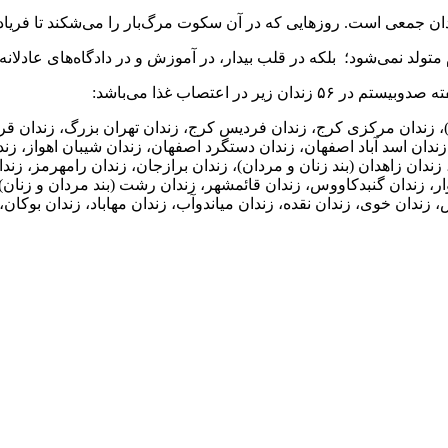
وجدان جمعی است. روزهایی که در آن سکوت مرگ‌بار را می‌شکند تا فریاد
متولد نمی‌شود؛ بلکه در قلب بیدار، در آموزش و در دادگاه‌های عادلان
ندان اوین (بندهای زنان و مردان)، زندان قزلحصار (واحدهای ۲و۳و ۴)، زندان مرکزی کرج، زندان فردیس کر
زندان اسد آباد اصفهان، زندان دستگرد اصفهان، زندان شیبان اهواز، زندا
ندان زاهدان (بند زنان و مردان)، زندان برازجان، زندان رامهرمز، زندان
 زندان گنبدکاووس، زندان قائمشهر، زندان رشت (بند مردان و زنان)، 
، زندان خوی، زندان نقده، زندان میاندوآب، زندان مهاباد، زندان بوکان،