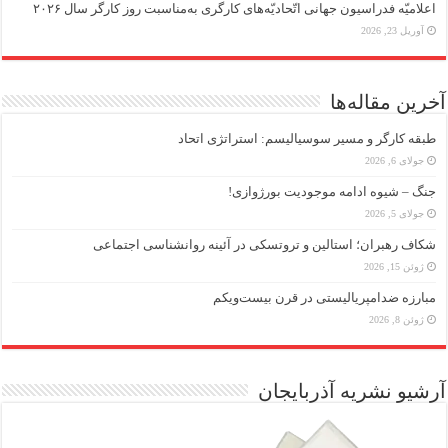
اعلامیّه فدراسیون جهانی اتّحادیّه‌های کارگری به‌مناسبت روز کارگر سال ۲۰۲۶
آوریل 23, 2026
آخرین مقاله‌ها
طبقه کارگر و مسیر سوسیالیسم: استراتژی اتحاد
جولای 6, 2026
جنگ – شیوه ادامه موجودیت بورژوازی!
جولای 5, 2026
شکاف رهبران؛ استالین و تروتسکی در آئینه روانشناسی اجتماعی
ژوئن 15, 2026
مبارزه ضد‌امپریالیستی در قرن بیست‌ویکم
ژوئن 8, 2026
آرشیو نشریه آذربایجان