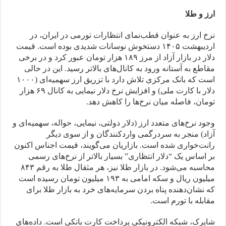
ارز و طلا
نرخ ارز به عنوان قطب‌نمای انتظارات تورمی در ایران، در
اردیبهشت ۱۴۰۵ دستخوش نوسانات شدیدی بوده است. قیمت
دلار در بازار آزاد از مرز ۱۸۹ هزار تومان عبور کرد و در برخی
مقاطع به آستانه ورود به کانال‌های بالاتر رسید. این در حالی
است که بانک مرکزی تلاش دارد با تزریق ارز سهمیه‌ای (۱۰۰۰
دلار با کارت ملی) و افزایش نرخ دلار نیمایی به کانال ۶۹ هزار
تومان، فاصله میان نرخ‌ها را کاهش دهد.
وجود نرخ‌های متعدد ارز (دلار دولتی، نیمایی، حواله، سهمیه‌ای و
آزاد) منجر به سردرگمی واردکنندگان و از سوی دیگر
رانت‌خواری شده است. بازاریان می‌گویند، قیمت اجناس اکنون
بر اساس یک “دلار انتظاری” بسیار بالاتر از نرخ‌های رسمی
محاسبه می‌شود. در بازار طلا نیز، هر مثقال طلا به رقم ۸۴۳
میلیون ریال و سکه امامی به ۱۹۳ میلیون تومان رسیده است
که نشان‌دهنده پناه بردن سرمایه‌های خرد به بازار طلا برای
مقابله با تورم است.
شاپرک، شبکه الکترونیکی پرداخت کارت بانکی است. داده‌های