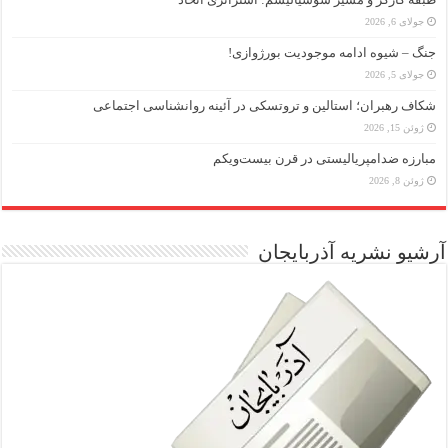
جولای 6, 2026
جنگ – شیوه ادامه موجودیت بورژوازی!
جولای 5, 2026
شکاف رهبران؛ استالین و تروتسکی در آئینه روانشناسی اجتماعی
ژوئن 15, 2026
مبارزه ضد‌امپریالیستی در قرن بیست‌ویکم
ژوئن 8, 2026
آرشیو نشریه آذربایجان