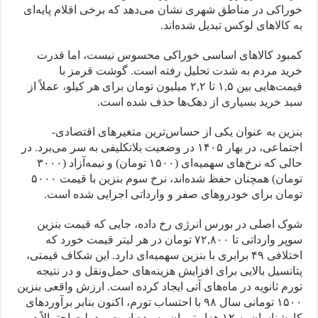
خوراکی در مناطق شهری نشان می‌دهد که برخی اقلام پایه‌ای
به کالاهای لوکس تبدیل شده‌اند.
کمبود کالاهای اساسی خوراکی محسوس نیست، اما قدرت
خرید مردم به شدت تحلیل رفته است. گوشت قرمز با
قیمت‌هایی بین ۱,۵ تا ۲,۲ میلیون تومان برای هر کیلو، عملاً از
سبد خرید بسیاری از دهک‌ها حذف شده است.
بنزین به عنوان یکی از حساس‌ترین متغیرهای اقتصادی-
اجتماعی، در بهار ۱۴۰۵ در وضعیت بلاتکلیفی به سر می‌برد. در
حالی که نرخ‌های سهمیه‌ای (۱۵۰۰ تومان) و نیمه‌آزاد (۳۰۰۰
تومان) همچنان حفظ شده‌اند، نرخ سوم بنزین با قیمت ۵۰۰۰
تومان برای خودروهای صفر و وارداتی اجرایی شده است.
شوک اصلی در بورس انرژی رخ داده، جایی که قیمت بنزین
سوپر وارداتی تا ۷۲,۸۰۰ تومان در هر لیتر قیمت خورد که
اختلافی ۴۹ برابری با بنزین سهمیه‌ای دارد. این شکاف قیمتی،
پتانسیل بالایی برای افزایش هزینه‌های حمل‌ونقل و در نتیجه
تورم ثانویه در ماه‌های آتی ایجاد کرده است. ارزش واقعی بنزین
۱۵۰۰ تومانی سال ۹۸ با احتساب تورم، اکنون بنابر برآوردهای
کارشناسان به ۱۲ هزار تومان رسیده است و دولت احتمالاً در