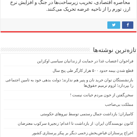
محاصره اقتصادی، تخریب زیرساخت‌ها در جنگ و افزایش نرخ
ارز، تورم را از ناحیه عرضه تحریک می‌کنند.
تازه‌ترین نوشته‌ها
فراخوان اعتصاب غذا در حمایت از زندانیان سیاسی اوکراین
قطع شدن بیمه حدود ۵۰۰ هزار کارگر طی پنج سال
بازنشستگان توان خرید نان و پنیر هم ندارند؛ دولت بدهی خود به تامین اجتماعی
را بپردازد؛ لزوم ترمیم حقوق‌ها
سخن‌گفتن از خون مردم خیانت نیست !
مملکت بی‌صاحب
کامیاران؛ بازداشت جمال رستمی توسط نیروهای حکومتی
کانون نویسندگان ایران: از بازداشت تا اعدام؛ زنجیرۀ سرکوب معترضان
اخراج پرستاران فیاض‌بخش زخمی دیگر بر پیکر پرستاری کشور