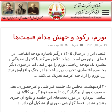
تورم، رکود و جهش مدام قیمت‌ها
می 10, 2026
خبرها
28 دیده شده
اقتصاد ایران در سال ۱۴۰۵ درگیر ناسازه بودجه انقباضی در
فضای ابرتورمی است. دولت تلاش می‌کند با کنترل نقدینگی و
پیشبرد یک بودجه ریاضتی تورم را مهار کند ، اما در سوی دیگر
محاصره اقتصادی، تخریب زیرساخت‌ها در جنگ و افزایش نرخ
ارز، تورم را از ناحیه عرضه تحریک می‌کنند….
۲۰ اردیبهشت: مجلس یک جلسه غیرعلنی و غیرحضوری، یعنی
به صورت وبینار برگزار کرد، تا به موضوع گرانی کالاهای
اساسی بپردازد. در مورد بحث‌های این جلسه و نتایج آن خبری
منتشر نشده، فقط گزارشی صوری از تشکیل آن داده‌اند.