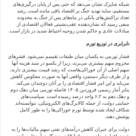
شبکه شاپرک نشان می‌دهد که حتی پس از پایان درگیری‌های
مستقیم، سایه تهدید جنگ بر اقتصاد باقی مانده است. رشد
تعداد تراکنش‌های بانکی در ماه‌های پس از جنگ به محدوده
منفی رسید که نشان‌دهنده عقب‌نشینی فعالان اقتصادی از
مبادلات عادی و حاکم شدن روحیه احتیاط شدید در بازار است.
نابرابری در توزیع تورم
فشار تورمی به یکسان میان طبقات تقیسم نمی‌شود. قشرهای
محروم سهم بیشتری می‌برند، زیرا از یکسو در سبد هزینه آنها
سهم اصلی از آن خوراکی‌هاست که رشد قیمت بیشتری دارند،
و از طرف دیگر دستمزد واقعی آنها به صورت معکوس کاهش
می‌یابد و این امر فشار اقتصادی را بر آنان دوچندان می‌کند.
بنابر آمار رسمی فروردین ۱۴۰۵ فاصله تورمی میان دهک دوم
و دهک دهم به ۶,۲ واحد درصد رسیده است. سیاست‌های
حمایتی دولت، از جمله کالابرگ‌های الکترونیکی، نتوانسته‌اند
شکاف ایجاد شده توسط تورم خوراکی‌ها را به طور کامل
پوشش دهند.
دولت برای جبران کاهش درآمدهای نفتی سهم مالیات‌ها را به
شدت افزایش داده و به ۶۰ تا ۶۲ درصد کل درآمدها رسانده