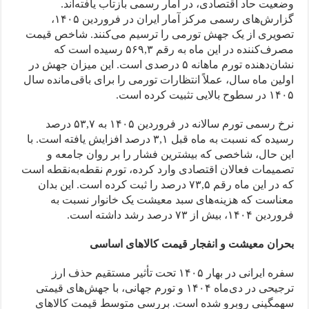
وضعیت حاد اقتصادی، در آمار رسمی بازتاب یافته‌اند.
گزارش‌های رسمی مرکز آمار ایران در فروردین ۱۴۰۵،
تصویری از یک جهش تورمی را ترسیم می‌کنند. شاخص قیمت
مصرف‌کننده در این ماه به رقم ۵۶۹,۳ رسیده است که
نشان‌دهنده تورم ماهانه ۵ درصدی است. این میزان جهش در
اولین ماه سال، عملاً انتظارات تورمی را برای باقی‌مانده سال
۱۴۰۵ در سطوح بالایی تثبیت کرده است.
نرخ رسمی تورم سالانه در فروردین ۱۴۰۵ به ۵۳,۷ درصد
رسیده که نسبت به ماه قبل ۳,۱ درصد افزایش یافته است. با
این حال، شاخصی که بیشترین فشار را بر روان جامعه و
تصمیمات فعالان اقتصادی وارد کرده، تورم نقطه‌به‌نقطه است
که در این ماه رقم ۷۳,۵ درصد را ثبت کرده است. این بدان
معناست که هزینه‌های سبد معیشت یک خانوار نسبت به
فروردین ۱۴۰۴، بیش از ۷۳ درصد رشد داشته است.
بحران معیشت و انفجار قیمت کالاهای اساسی
سفره ایرانی در بهار ۱۴۰۵ تحت تأثیر مستقیم حذف ارز
ترجیحی در دی‌ماه ۱۴۰۴ و تورم جهانی، با جهش‌های قیمتی
سهمگینی روبرو شده است. بررسی متوسط قیمت کالاهای