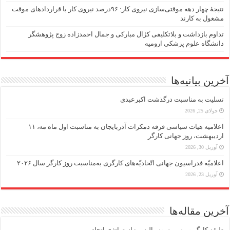
نتیجهٔ چهار دهه موقتی‌سازی نیروی کار: ۹۶درصد نیروی کار با قراردادهای موقت
مشغول به کارند
تداوم بازداشت و بلاتکلیفی کژال مبارکی و جمال احمدزاده زوج پژوهشگر
دانشگاه علوم پزشکی ارومیه
آخرین بیانیه‌ها
تسلیت به مناسبت درگذشت اکبرعبدی
جولای 25, 2026
اعلامیه هیات سیاسی فرقه دمکرات آذربایجان به مناسبت اول ماه مه، ۱۱
اردیبهشت، روز جهانی کارگر
آوریل 30, 2026
اعلامیّه فدراسیون جهانی اتّحادیّه‌های کارگری به‌مناسبت روز کارگر سال ۲۰۲۶
آوریل 23, 2026
آخرین مقاله‌ها
طبقه کارگر و مسیر سوسیالیسم: استراتژی اتحاد