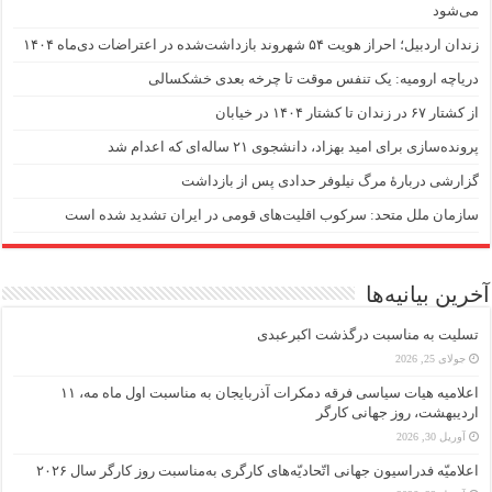
می‌شود
زندان اردبیل؛ احراز هویت ۵۴ شهروند بازداشت‌شده در اعتراضات دی‌ماه ۱۴۰۴
دریاچه ارومیه: یک تنفس موقت تا چرخه بعدی خشکسالی
از کشتار ۶۷ در زندان تا کشتار ۱۴۰۴ در خیابان
پرونده‌سازی برای امید بهزاد، دانشجوی ۲۱ ساله‌ای که اعدام شد
گزارشی دربارهٔ مرگ نیلوفر حدادی پس از بازداشت
سازمان ملل متحد: سرکوب اقلیت‌های قومی در ایران تشدید شده است
آخرین بیانیه‌ها
تسلیت به مناسبت درگذشت اکبرعبدی
جولای 25, 2026
اعلامیه هیات سیاسی فرقه دمکرات آذربایجان به مناسبت اول ماه مه، ۱۱
اردیبهشت، روز جهانی کارگر
آوریل 30, 2026
اعلامیّه فدراسیون جهانی اتّحادیّه‌های کارگری به‌مناسبت روز کارگر سال ۲۰۲۶