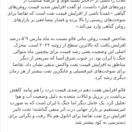
غلات را ناشی از «ذخایر نسبتا قوی و عرضه مناسب از
دوره‌های قبل» دانست. او گفت افزایش شدید قیمت روغن‌های
گیاهی «عمدتاً ناشی از افزایش قیمت نفت است که تقاضا برای
سوخت‌های زیستی را بالا برده و فشار مضاعفی بر بازارهای
روغن گیاهی وارد می‌کند.»
شاخص قیمت روغن نباتی فائو نسبت به ماه مارس ۵٬۹ درصد
افزایش یافت که بالاترین سطح از ژوئیه ۲۰۲۲ است. محرک
اصلی این وضعیت یعنی رشد قیمت برای پنجمین ماه متوالی
جنگ با ایران بود. در جنوب شرق آسیا که سریعتر از دیگر
مناطق به افزایش قیمت نفت واکنش منفی نشان داد، تقاضا
برای سوخت‌های غیرفسیلی و جایگزین نفت بیشتر از هر زمان
دیگری رشد کرد.
فائو افزایش هفت دهم درصدی قیمت ذرت را هم پیامد کاهش
برداشت در برزیل و ایالات متحده به دلیل وضعیت آب و هوا
تحلیل کرد. یک عامل دیگر اما جنگ با ایران است که به صورت
غیرمستقیم بر بازار جهانی ذرت اثر منفی گذاشته؛ تحت تاثیر
افزایش نرخ نفت تقاضا برای اتانول هم بالا رفت و نگرانی برای
دسترسی به کود بیشتر شد.