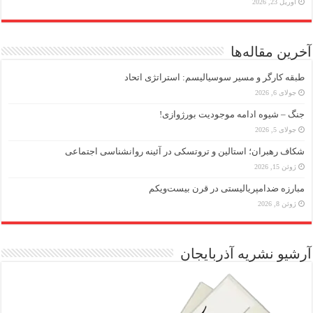
آوریل 23, 2026
آخرین مقاله‌ها
طبقه کارگر و مسیر سوسیالیسم: استراتژی اتحاد
جولای 6, 2026
جنگ – شیوه ادامه موجودیت بورژوازی!
جولای 5, 2026
شکاف رهبران؛ استالین و تروتسکی در آئینه روانشناسی اجتماعی
ژوئن 15, 2026
مبارزه ضد‌امپریالیستی در قرن بیست‌ویکم
ژوئن 8, 2026
آرشیو نشریه آذربایجان