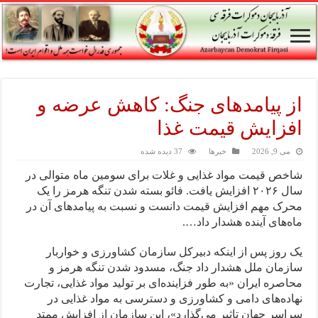
از پیامدهای جنگ: کاهش عرضه و
افزایش قیمت غذا
می 9, 2026
خبرها
37 دیده شده
شاخص قیمت مواد غذایی و غلات برای سومین ماه متوالی در
سال ۲۰۲۶ افزایش یافت. فائو بسته شدن تنگه هرمز را یک
محرک مهم افزایش قیمت دانست و نسبت به پیامدهای آن در
ماه‌های آینده هشدار داد….
یک روز پس از اینکه دبیرکل سازمان کشاورزی و خواربار
سازمان ملل هشدار داد جنگ، مسدود شدن تنگه هرمز و
محاصره ایران «به طور فزاینده‌ای بر تولید مواد غذایی، تجارت
نهاده‌های دامی و کشاورزی و دسترسی به مواد غذایی در
سراسر جهان تاثیر می‌گذارد»، این سازمان از افزایش ممتد